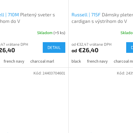
ll | 710M
Pletený sveter s
Russell | 715F
Dámsky plete
ihom do V
cardigan s výstrihom do V
Skladom
(>5 ks)
Sklad
,47 vrátane DPH
od €32,47 vrátane DPH
DETAIL
26,40
€26,40
od
french navy
charcoal marl
black
french navy
charcoal m
Kód:
24403704601
Kód:
243