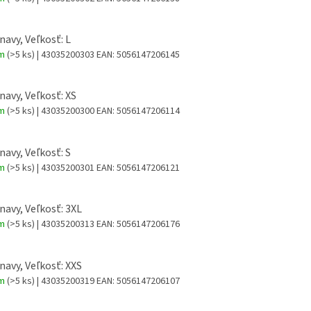
navy, Veľkosť: L
om
(>5 ks)
| 43035200303
EAN:
5056147206145
 navy, Veľkosť: XS
om
(>5 ks)
| 43035200300
EAN:
5056147206114
navy, Veľkosť: S
om
(>5 ks)
| 43035200301
EAN:
5056147206121
 navy, Veľkosť: 3XL
om
(>5 ks)
| 43035200313
EAN:
5056147206176
 navy, Veľkosť: XXS
om
(>5 ks)
| 43035200319
EAN:
5056147206107