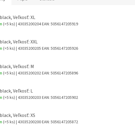
 black, Veľkosť: XL
om
(>5 ks)
| 43035200204
EAN:
5056147205919
 black, Veľkosť: XXL
om
(>5 ks)
| 43035200205
EAN:
5056147205926
 black, Veľkosť: M
om
(>5 ks)
| 43035200202
EAN:
5056147205896
black, Veľkosť: L
om
(>5 ks)
| 43035200203
EAN:
5056147205902
 black, Veľkosť: XS
om
(>5 ks)
| 43035200200
EAN:
5056147205872