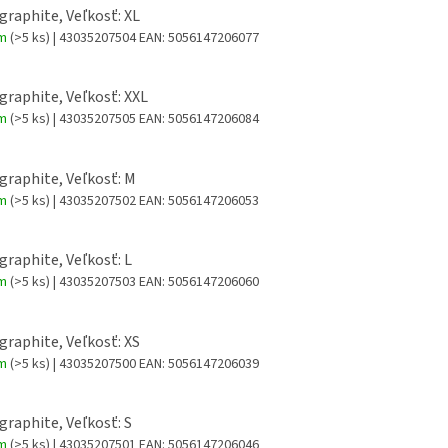
 graphite, Veľkosť: XL
om
(>5 ks)
| 43035207504
EAN:
5056147206077
 graphite, Veľkosť: XXL
om
(>5 ks)
| 43035207505
EAN:
5056147206084
 graphite, Veľkosť: M
om
(>5 ks)
| 43035207502
EAN:
5056147206053
 graphite, Veľkosť: L
om
(>5 ks)
| 43035207503
EAN:
5056147206060
 graphite, Veľkosť: XS
om
(>5 ks)
| 43035207500
EAN:
5056147206039
 graphite, Veľkosť: S
om
(>5 ks)
| 43035207501
EAN:
5056147206046