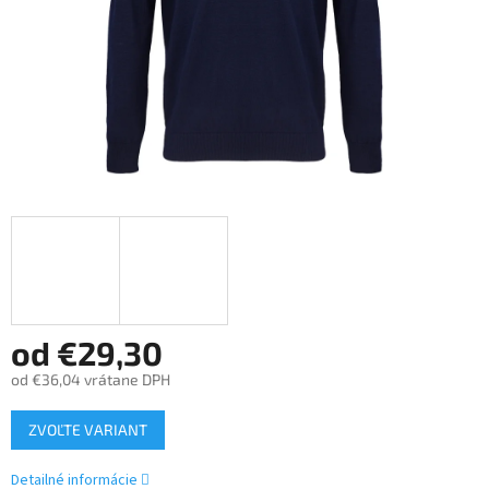
od
€29,30
od
€36,04
vrátane DPH
Jednotková
ZVOĽTE VARIANT
cena:
Detailné informácie