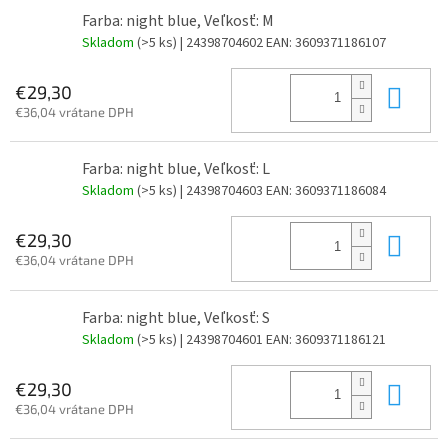
Farba: night blue, Veľkosť: M
Skladom
(>5 ks)
| 24398704602
EAN:
3609371186107
Do 
€29,30
€36,04 vrátane DPH
Farba: night blue, Veľkosť: L
Skladom
(>5 ks)
| 24398704603
EAN:
3609371186084
Do 
€29,30
€36,04 vrátane DPH
Farba: night blue, Veľkosť: S
Skladom
(>5 ks)
| 24398704601
EAN:
3609371186121
Do 
€29,30
€36,04 vrátane DPH