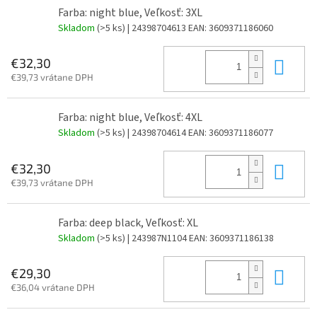
Farba: night blue, Veľkosť: 3XL
Skladom
(>5 ks)
| 24398704613
EAN:
3609371186060
Do 
€32,30
€39,73 vrátane DPH
Farba: night blue, Veľkosť: 4XL
Skladom
(>5 ks)
| 24398704614
EAN:
3609371186077
Do 
€32,30
€39,73 vrátane DPH
Farba: deep black, Veľkosť: XL
Skladom
(>5 ks)
| 243987N1104
EAN:
3609371186138
Do 
€29,30
€36,04 vrátane DPH