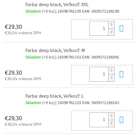
Farba: deep black, Veľkosť: XXL
Skladom
(>5 ks)
| 243987N1105
EAN:
3609371186190
Do 
€29,30
€36,04 vrátane DPH
Farba: deep black, Veľkosť: M
Skladom
(>5 ks)
| 243987N1102
EAN:
3609371186091
Do 
€29,30
€36,04 vrátane DPH
Farba: deep black, Veľkosť: L
Skladom
(>5 ks)
| 243987N1103
EAN:
3609371186183
Do 
€29,30
€36,04 vrátane DPH