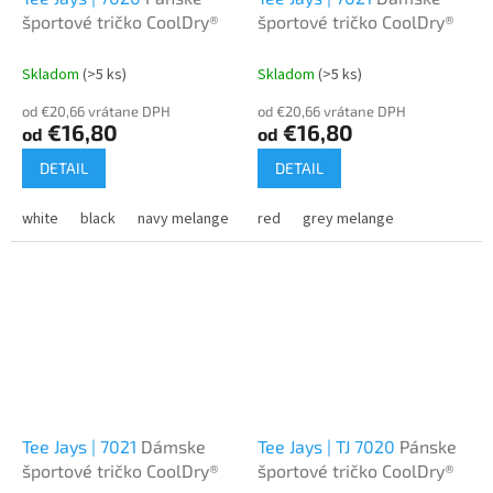
športové tričko CoolDry®
športové tričko CoolDry®
Skladom
(>5 ks)
Skladom
(>5 ks)
od €20,66 vrátane DPH
od €20,66 vrátane DPH
€16,80
€16,80
od
od
DETAIL
DETAIL
white
black
navy melange
black melange
red
grey melange
olive melange
d
Tee Jays | 7021
Dámske
Tee Jays | TJ 7020
Pánske
športové tričko CoolDry®
športové tričko CoolDry®