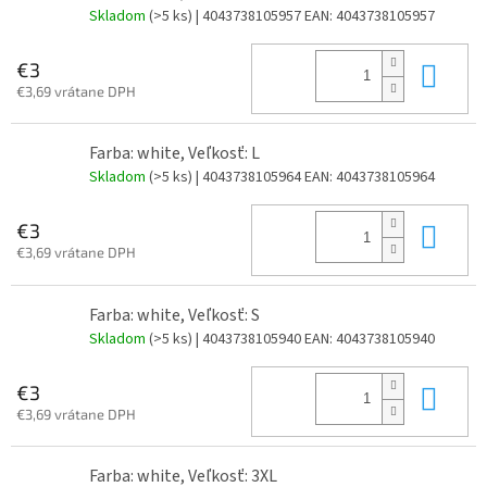
Skladom
(>5 ks)
| 4043738105957
EAN:
4043738105957
Do 
€3
€3,69 vrátane DPH
Farba: white, Veľkosť: L
Skladom
(>5 ks)
| 4043738105964
EAN:
4043738105964
Do 
€3
€3,69 vrátane DPH
Farba: white, Veľkosť: S
Skladom
(>5 ks)
| 4043738105940
EAN:
4043738105940
Do 
€3
€3,69 vrátane DPH
Farba: white, Veľkosť: 3XL