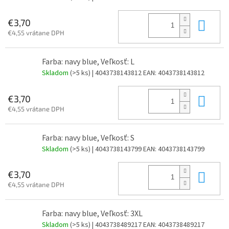
Do 
€3,70
€4,55 vrátane DPH
Farba: navy blue, Veľkosť: L
Skladom
(>5 ks)
| 4043738143812
EAN:
4043738143812
Do 
€3,70
€4,55 vrátane DPH
Farba: navy blue, Veľkosť: S
Skladom
(>5 ks)
| 4043738143799
EAN:
4043738143799
Do 
€3,70
€4,55 vrátane DPH
Farba: navy blue, Veľkosť: 3XL
Skladom
(>5 ks)
| 4043738489217
EAN:
4043738489217