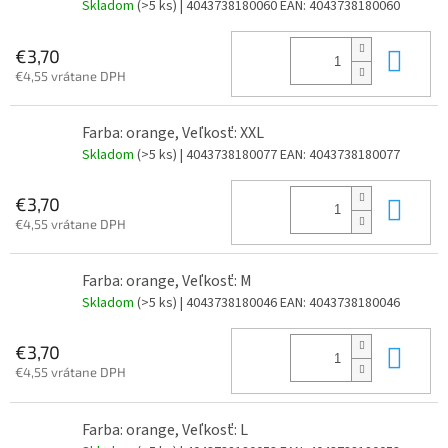
Skladom
(>5 ks)
| 4043738180060
EAN:
4043738180060
Do 
€3,70
€4,55 vrátane DPH
Farba: orange, Veľkosť: XXL
Skladom
(>5 ks)
| 4043738180077
EAN:
4043738180077
Do 
€3,70
€4,55 vrátane DPH
Farba: orange, Veľkosť: M
Skladom
(>5 ks)
| 4043738180046
EAN:
4043738180046
Do 
€3,70
€4,55 vrátane DPH
Farba: orange, Veľkosť: L