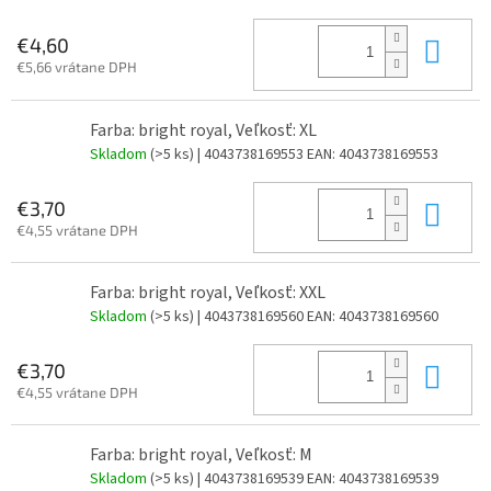
Do 
€4,60
€5,66 vrátane DPH
Farba: bright royal, Veľkosť: XL
Skladom
(>5 ks)
| 4043738169553
EAN:
4043738169553
Do 
€3,70
€4,55 vrátane DPH
Farba: bright royal, Veľkosť: XXL
Skladom
(>5 ks)
| 4043738169560
EAN:
4043738169560
Do 
€3,70
€4,55 vrátane DPH
Farba: bright royal, Veľkosť: M
Skladom
(>5 ks)
| 4043738169539
EAN:
4043738169539