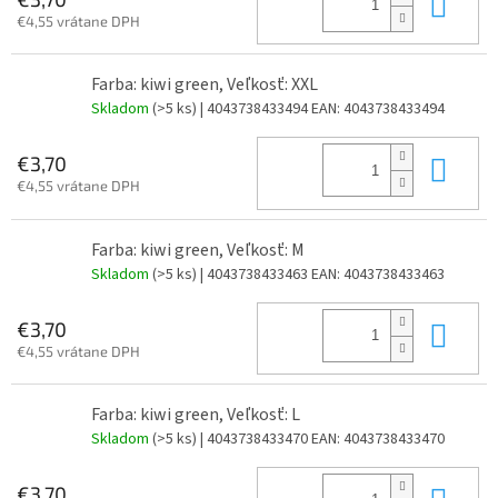
Do 
€4,55 vrátane DPH
Farba: kiwi green, Veľkosť: XXL
Skladom
(>5 ks)
| 4043738433494
EAN:
4043738433494
Do 
€3,70
€4,55 vrátane DPH
Farba: kiwi green, Veľkosť: M
Skladom
(>5 ks)
| 4043738433463
EAN:
4043738433463
Do 
€3,70
€4,55 vrátane DPH
Farba: kiwi green, Veľkosť: L
Skladom
(>5 ks)
| 4043738433470
EAN:
4043738433470
Do 
€3,70