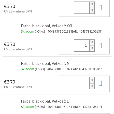
Do 
€3,70
€4,55 vrátane DPH
Farba: black opal, Veľkosť: XXL
Skladom
(>5 ks)
| 4043738106138
EAN:
4043738106138
Do 
€3,70
€4,55 vrátane DPH
Farba: black opal, Veľkosť: M
Skladom
(>5 ks)
| 4043738106107
EAN:
4043738106107
Do 
€3,70
€4,55 vrátane DPH
Farba: black opal, Veľkosť: L
Skladom
(>5 ks)
| 4043738106114
EAN:
4043738106114