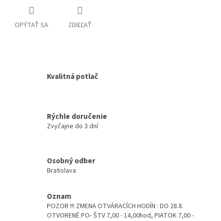
OPÝTAŤ SA
ZDIEĽAŤ
Kvalitná potlač
Rýchle doručenie
Zvyčajne do 3 dní
Osobný odber
Bratislava
Oznam
POZOR !!! ZMENA OTVÁRACÍCH HODÍN : DO 28.8.
OTVORENÉ PO- ŠTV 7,00 - 14,00hod, PIATOK 7,00 -