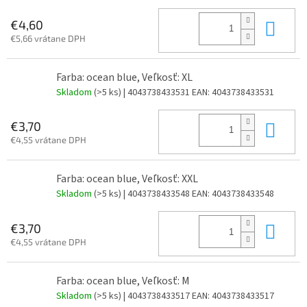
Do 
€4,60
€5,66 vrátane DPH
Farba: ocean blue, Veľkosť: XL
Skladom
(>5 ks)
| 4043738433531
EAN:
4043738433531
Do 
€3,70
€4,55 vrátane DPH
Farba: ocean blue, Veľkosť: XXL
Skladom
(>5 ks)
| 4043738433548
EAN:
4043738433548
Do 
€3,70
€4,55 vrátane DPH
Farba: ocean blue, Veľkosť: M
Skladom
(>5 ks)
| 4043738433517
EAN:
4043738433517