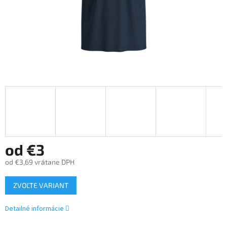
od
€3
od
€3,69
vrátane DPH
Jednotková
ZVOĽTE VARIANT
cena:
Detailné informácie