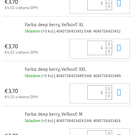
Do 
€3,70
€4,55 vrátane DPH
Farba: deep berry, Veľkosť: XL
Skladom
(>5 ks)
| 4043738433432
EAN:
4043738433432
Do 
€3,70
€4,55 vrátane DPH
Farba: deep berry, Veľkosť: XXL
Skladom
(>5 ks)
| 4043738433449
EAN:
4043738433449
Do 
€3,70
€4,55 vrátane DPH
Farba: deep berry, Veľkosť: M
Skladom
(>5 ks)
| 4043738433418
EAN:
4043738433418