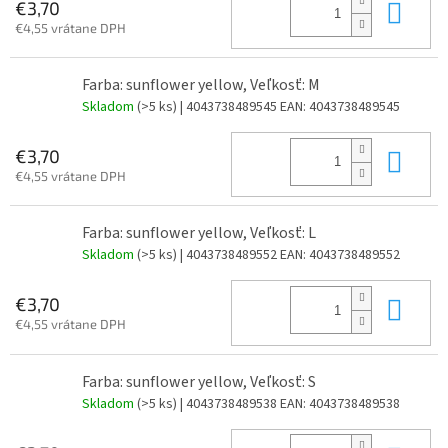
Do 
€3,70
€4,55 vrátane DPH
Farba: sunflower yellow, Veľkosť: M
Skladom
(>5 ks)
| 4043738489545
EAN:
4043738489545
Do 
€3,70
€4,55 vrátane DPH
Farba: sunflower yellow, Veľkosť: L
Skladom
(>5 ks)
| 4043738489552
EAN:
4043738489552
Do 
€3,70
€4,55 vrátane DPH
Farba: sunflower yellow, Veľkosť: S
Skladom
(>5 ks)
| 4043738489538
EAN:
4043738489538