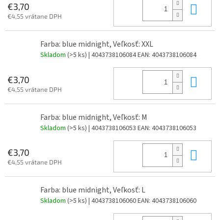
Do 
€3,70
€4,55 vrátane DPH
Farba: blue midnight, Veľkosť: XXL
Skladom
(>5 ks)
| 4043738106084
EAN:
4043738106084
Do 
€3,70
€4,55 vrátane DPH
Farba: blue midnight, Veľkosť: M
Skladom
(>5 ks)
| 4043738106053
EAN:
4043738106053
Do 
€3,70
€4,55 vrátane DPH
Farba: blue midnight, Veľkosť: L
Skladom
(>5 ks)
| 4043738106060
EAN:
4043738106060