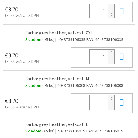
Do 
€3,70
€4,55 vrátane DPH
Farba: grey heather, Veľkosť: XXL
Skladom
(>5 ks)
| 4043738106039
EAN:
4043738106039
Do 
€3,70
€4,55 vrátane DPH
Farba: grey heather, Veľkosť: M
Skladom
(>5 ks)
| 4043738106008
EAN:
4043738106008
Do 
€3,70
€4,55 vrátane DPH
Farba: grey heather, Veľkosť: L
Skladom
(>5 ks)
| 4043738106015
EAN:
4043738106015