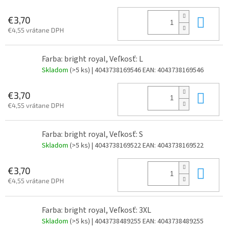
Do 
€3,70
€4,55 vrátane DPH
Farba: bright royal, Veľkosť: L
Skladom
(>5 ks)
| 4043738169546
EAN:
4043738169546
Do 
€3,70
€4,55 vrátane DPH
Farba: bright royal, Veľkosť: S
Skladom
(>5 ks)
| 4043738169522
EAN:
4043738169522
Do 
€3,70
€4,55 vrátane DPH
Farba: bright royal, Veľkosť: 3XL
Skladom
(>5 ks)
| 4043738489255
EAN:
4043738489255