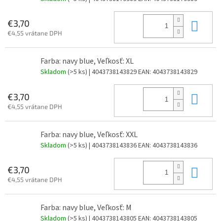
Do 
€3,70
€4,55 vrátane DPH
Farba: navy blue, Veľkosť: XL
Skladom
(>5 ks)
| 4043738143829
EAN:
4043738143829
Do 
€3,70
€4,55 vrátane DPH
Farba: navy blue, Veľkosť: XXL
Skladom
(>5 ks)
| 4043738143836
EAN:
4043738143836
Do 
€3,70
€4,55 vrátane DPH
Farba: navy blue, Veľkosť: M
Skladom
(>5 ks)
| 4043738143805
EAN:
4043738143805