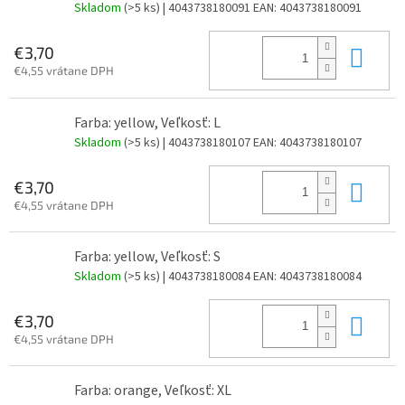
Skladom
(>5 ks)
| 4043738180091
EAN:
4043738180091
Do 
€3,70
€4,55 vrátane DPH
Farba: yellow, Veľkosť: L
Skladom
(>5 ks)
| 4043738180107
EAN:
4043738180107
Do 
€3,70
€4,55 vrátane DPH
Farba: yellow, Veľkosť: S
Skladom
(>5 ks)
| 4043738180084
EAN:
4043738180084
Do 
€3,70
€4,55 vrátane DPH
Farba: orange, Veľkosť: XL