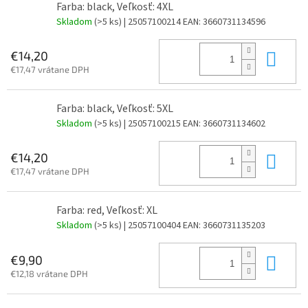
Farba: black, Veľkosť: 4XL
Skladom
(>5 ks)
| 25057100214
EAN:
3660731134596
Do 
€14,20
€17,47 vrátane DPH
Farba: black, Veľkosť: 5XL
Skladom
(>5 ks)
| 25057100215
EAN:
3660731134602
Do 
€14,20
€17,47 vrátane DPH
Farba: red, Veľkosť: XL
Skladom
(>5 ks)
| 25057100404
EAN:
3660731135203
Do 
€9,90
€12,18 vrátane DPH