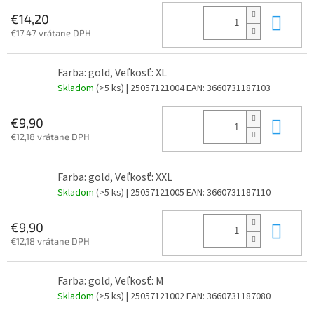
Do 
€14,20
€17,47 vrátane DPH
Farba: gold, Veľkosť: XL
Skladom
(>5 ks)
| 25057121004
EAN:
3660731187103
Do 
€9,90
€12,18 vrátane DPH
Farba: gold, Veľkosť: XXL
Skladom
(>5 ks)
| 25057121005
EAN:
3660731187110
Do 
€9,90
€12,18 vrátane DPH
Farba: gold, Veľkosť: M
Skladom
(>5 ks)
| 25057121002
EAN:
3660731187080