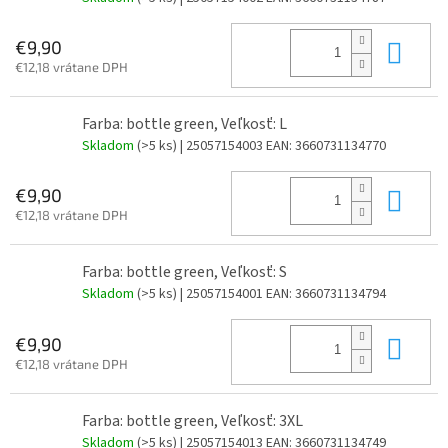
Do 
€9,90
€12,18 vrátane DPH
Farba: bottle green, Veľkosť: L
Skladom
(>5 ks)
| 25057154003
EAN:
3660731134770
Do 
€9,90
€12,18 vrátane DPH
Farba: bottle green, Veľkosť: S
Skladom
(>5 ks)
| 25057154001
EAN:
3660731134794
Do 
€9,90
€12,18 vrátane DPH
Farba: bottle green, Veľkosť: 3XL
Skladom
(>5 ks)
| 25057154013
EAN:
3660731134749