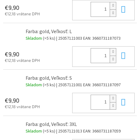
Do 
€9,90
€12,18 vrátane DPH
Farba: gold, Veľkosť: L
Skladom
(>5 ks)
| 25057121003
EAN:
3660731187073
Do 
€9,90
€12,18 vrátane DPH
Farba: gold, Veľkosť: S
Skladom
(>5 ks)
| 25057121001
EAN:
3660731187097
Do 
€9,90
€12,18 vrátane DPH
Farba: gold, Veľkosť: 3XL
Skladom
(>5 ks)
| 25057121013
EAN:
3660731187059