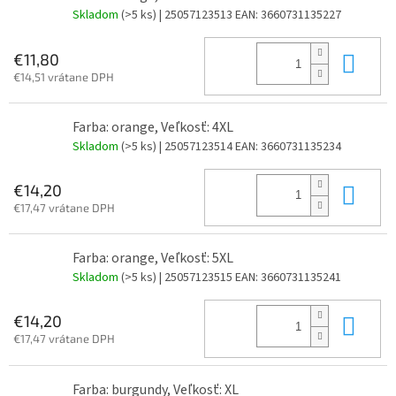
Skladom
(>5 ks)
| 25057123513
EAN:
3660731135227
Do 
€11,80
€14,51 vrátane DPH
Farba: orange, Veľkosť: 4XL
Skladom
(>5 ks)
| 25057123514
EAN:
3660731135234
Do 
€14,20
€17,47 vrátane DPH
Farba: orange, Veľkosť: 5XL
Skladom
(>5 ks)
| 25057123515
EAN:
3660731135241
Do 
€14,20
€17,47 vrátane DPH
Farba: burgundy, Veľkosť: XL