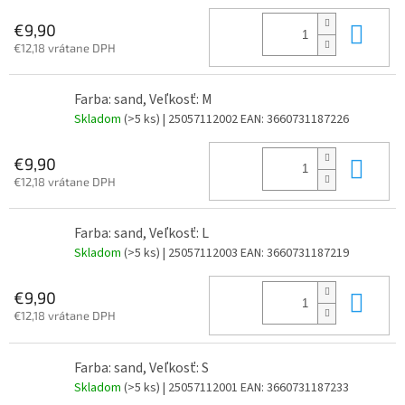
Do 
€9,90
€12,18 vrátane DPH
Farba: sand, Veľkosť: M
Skladom
(>5 ks)
| 25057112002
EAN:
3660731187226
Do 
€9,90
€12,18 vrátane DPH
Farba: sand, Veľkosť: L
Skladom
(>5 ks)
| 25057112003
EAN:
3660731187219
Do 
€9,90
€12,18 vrátane DPH
Farba: sand, Veľkosť: S
Skladom
(>5 ks)
| 25057112001
EAN:
3660731187233