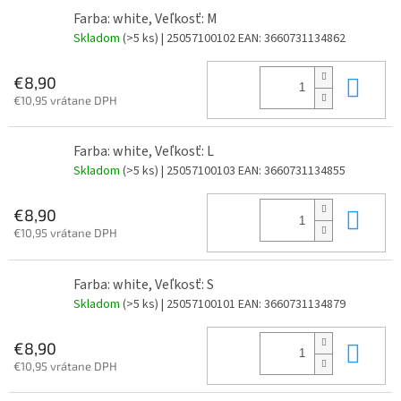
Farba: white, Veľkosť: M
Skladom
(>5 ks)
| 25057100102
EAN:
3660731134862
Do 
€8,90
€10,95 vrátane DPH
Farba: white, Veľkosť: L
Skladom
(>5 ks)
| 25057100103
EAN:
3660731134855
Do 
€8,90
€10,95 vrátane DPH
Farba: white, Veľkosť: S
Skladom
(>5 ks)
| 25057100101
EAN:
3660731134879
Do 
€8,90
€10,95 vrátane DPH