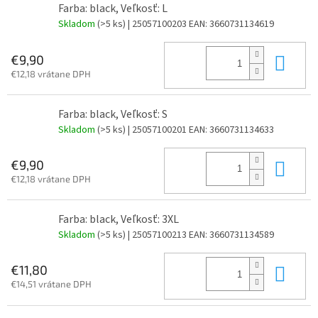
Farba: black, Veľkosť: L
Skladom
(>5 ks)
| 25057100203
EAN:
3660731134619
Do 
€9,90
€12,18 vrátane DPH
Farba: black, Veľkosť: S
Skladom
(>5 ks)
| 25057100201
EAN:
3660731134633
Do 
€9,90
€12,18 vrátane DPH
Farba: black, Veľkosť: 3XL
Skladom
(>5 ks)
| 25057100213
EAN:
3660731134589
Do 
€11,80
€14,51 vrátane DPH