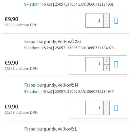
Skladom
(>5 ks)
| 25057137004
EAN:
3660731134961
Do 
€9,90
€12,18 vrátane DPH
Farba: burgundy, Veľkosť: XXL
Skladom
(>5 ks)
| 25057137005
EAN:
3660731134978
Do 
€9,90
€12,18 vrátane DPH
Farba: burgundy, Veľkosť: M
Skladom
(>5 ks)
| 25057137002
EAN:
3660731134947
Do 
€9,90
€12,18 vrátane DPH
Farba: burgundy, Veľkosť: L