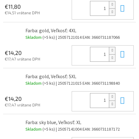
Do 
€11,80
€14,51 vrátane DPH
Farba: gold, Veľkosť: 4XL
Skladom
(>5 ks)
| 25057121014
EAN:
3660731187066
Do 
€14,20
€17,47 vrátane DPH
Farba: gold, Veľkosť: 5XL
Skladom
(>5 ks)
| 25057121015
EAN:
3660731198840
Do 
€14,20
€17,47 vrátane DPH
Farba: sky blue, Veľkosť: XL
Skladom
(>5 ks)
| 25057141004
EAN:
3660731187172