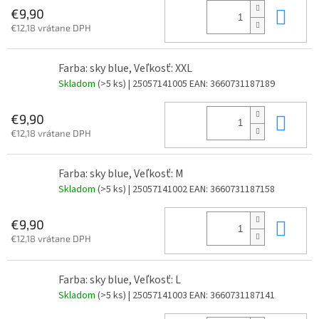
Do 
€9,90
€12,18 vrátane DPH
Farba: sky blue, Veľkosť: XXL
Skladom
(>5 ks)
| 25057141005
EAN:
3660731187189
Do 
€9,90
€12,18 vrátane DPH
Farba: sky blue, Veľkosť: M
Skladom
(>5 ks)
| 25057141002
EAN:
3660731187158
Do 
€9,90
€12,18 vrátane DPH
Farba: sky blue, Veľkosť: L
Skladom
(>5 ks)
| 25057141003
EAN:
3660731187141