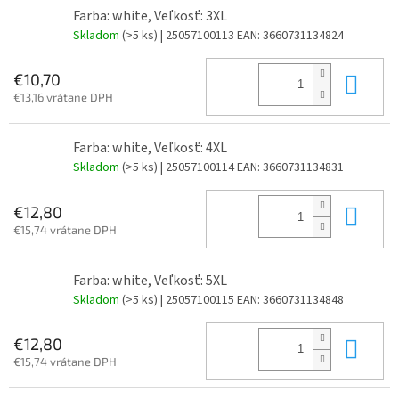
Farba: white, Veľkosť: 3XL
Skladom
(>5 ks)
| 25057100113
EAN:
3660731134824
Do 
€10,70
€13,16 vrátane DPH
Farba: white, Veľkosť: 4XL
Skladom
(>5 ks)
| 25057100114
EAN:
3660731134831
Do 
€12,80
€15,74 vrátane DPH
Farba: white, Veľkosť: 5XL
Skladom
(>5 ks)
| 25057100115
EAN:
3660731134848
Do 
€12,80
€15,74 vrátane DPH