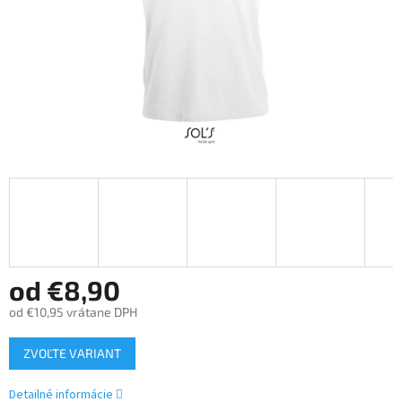
od
€8,90
od
€10,95
vrátane DPH
Jednotková
ZVOĽTE VARIANT
cena:
Detailné informácie