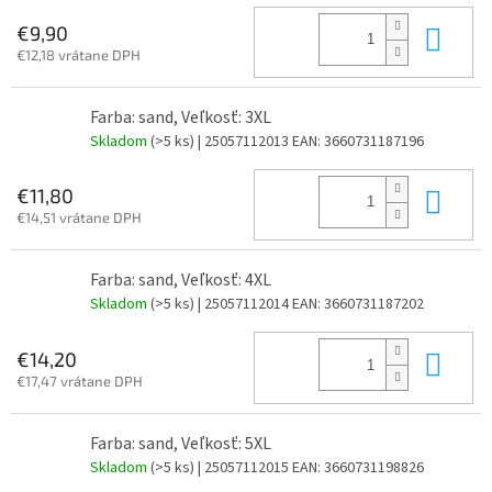
Do 
€9,90
€12,18 vrátane DPH
Farba: sand, Veľkosť: 3XL
Skladom
(>5 ks)
| 25057112013
EAN:
3660731187196
Do 
€11,80
€14,51 vrátane DPH
Farba: sand, Veľkosť: 4XL
Skladom
(>5 ks)
| 25057112014
EAN:
3660731187202
Do 
€14,20
€17,47 vrátane DPH
Farba: sand, Veľkosť: 5XL
Skladom
(>5 ks)
| 25057112015
EAN:
3660731198826