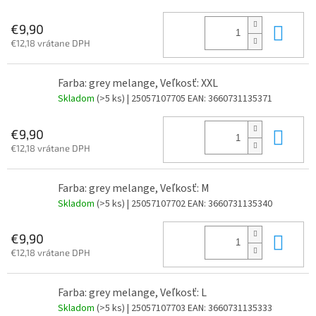
Do 
€9,90
€12,18 vrátane DPH
Farba: grey melange, Veľkosť: XXL
Skladom
(>5 ks)
| 25057107705
EAN:
3660731135371
Do 
€9,90
€12,18 vrátane DPH
Farba: grey melange, Veľkosť: M
Skladom
(>5 ks)
| 25057107702
EAN:
3660731135340
Do 
€9,90
€12,18 vrátane DPH
Farba: grey melange, Veľkosť: L
Skladom
(>5 ks)
| 25057107703
EAN:
3660731135333