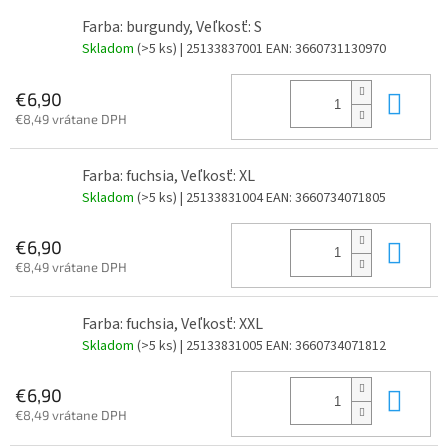
Farba: burgundy, Veľkosť: S
Skladom
(>5 ks)
| 25133837001
EAN:
3660731130970
Do 
€6,90
€8,49 vrátane DPH
Farba: fuchsia, Veľkosť: XL
Skladom
(>5 ks)
| 25133831004
EAN:
3660734071805
Do 
€6,90
€8,49 vrátane DPH
Farba: fuchsia, Veľkosť: XXL
Skladom
(>5 ks)
| 25133831005
EAN:
3660734071812
Do 
€6,90
€8,49 vrátane DPH