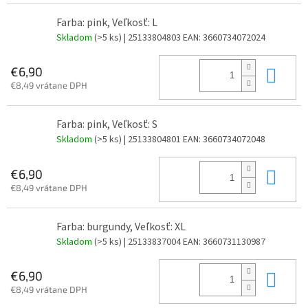
Farba: pink, Veľkosť: L
Skladom
(>5 ks)
| 25133804803
EAN:
3660734072024
Do 
€6,90
€8,49 vrátane DPH
Farba: pink, Veľkosť: S
Skladom
(>5 ks)
| 25133804801
EAN:
3660734072048
Do 
€6,90
€8,49 vrátane DPH
Farba: burgundy, Veľkosť: XL
Skladom
(>5 ks)
| 25133837004
EAN:
3660731130987
Do 
€6,90
€8,49 vrátane DPH