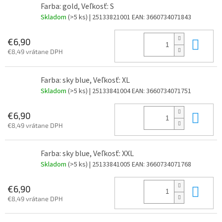
Farba: gold, Veľkosť: S
Skladom
(>5 ks)
| 25133821001
EAN:
3660734071843
Do 
€6,90
€8,49 vrátane DPH
Farba: sky blue, Veľkosť: XL
Skladom
(>5 ks)
| 25133841004
EAN:
3660734071751
Do 
€6,90
€8,49 vrátane DPH
Farba: sky blue, Veľkosť: XXL
Skladom
(>5 ks)
| 25133841005
EAN:
3660734071768
Do 
€6,90
€8,49 vrátane DPH