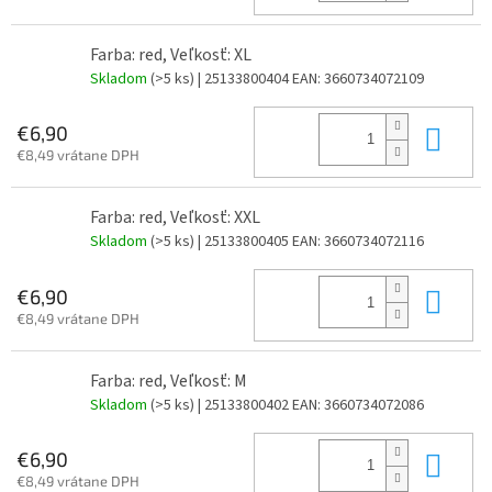
Farba: red, Veľkosť: XL
Skladom
(>5 ks)
| 25133800404
EAN:
3660734072109
Do 
€6,90
€8,49 vrátane DPH
Farba: red, Veľkosť: XXL
Skladom
(>5 ks)
| 25133800405
EAN:
3660734072116
Do 
€6,90
€8,49 vrátane DPH
Farba: red, Veľkosť: M
Skladom
(>5 ks)
| 25133800402
EAN:
3660734072086
Do 
€6,90
€8,49 vrátane DPH