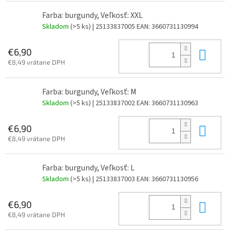
Farba: burgundy, Veľkosť: XXL
Skladom
(>5 ks)
| 25133837005
EAN:
3660731130994
Do 
€6,90
€8,49 vrátane DPH
Farba: burgundy, Veľkosť: M
Skladom
(>5 ks)
| 25133837002
EAN:
3660731130963
Do 
€6,90
€8,49 vrátane DPH
Farba: burgundy, Veľkosť: L
Skladom
(>5 ks)
| 25133837003
EAN:
3660731130956
Do 
€6,90
€8,49 vrátane DPH