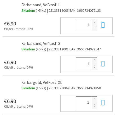
Farba: sand, Veľkosť: L
Skladom
(>5 ks)
| 25133812003
EAN:
3660734072123
Do 
€6,90
€8,49 vrátane DPH
Farba: sand, Veľkosť: S
Skladom
(>5 ks)
| 25133812001
EAN:
3660734072147
Do 
€6,90
€8,49 vrátane DPH
Farba: gold, Veľkosť: XL
Skladom
(>5 ks)
| 25133821004
EAN:
3660734071850
Do 
€6,90
€8,49 vrátane DPH