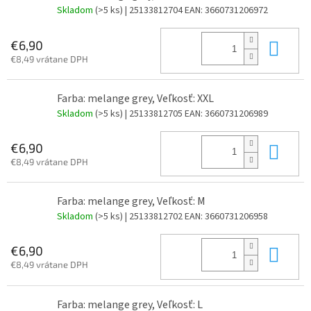
Skladom
(>5 ks)
| 25133812704
EAN:
3660731206972
Do 
€6,90
€8,49 vrátane DPH
Farba: melange grey, Veľkosť: XXL
Skladom
(>5 ks)
| 25133812705
EAN:
3660731206989
Do 
€6,90
€8,49 vrátane DPH
Farba: melange grey, Veľkosť: M
Skladom
(>5 ks)
| 25133812702
EAN:
3660731206958
Do 
€6,90
€8,49 vrátane DPH
Farba: melange grey, Veľkosť: L