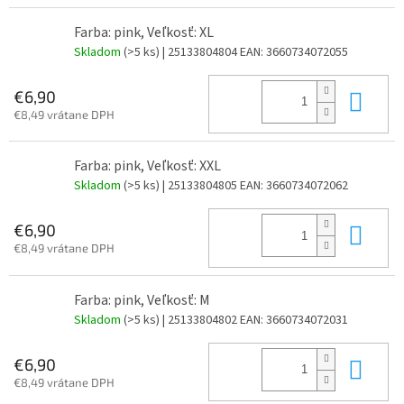
Farba: pink, Veľkosť: XL
Skladom
(>5 ks)
| 25133804804
EAN:
3660734072055
Do 
€6,90
€8,49 vrátane DPH
Farba: pink, Veľkosť: XXL
Skladom
(>5 ks)
| 25133804805
EAN:
3660734072062
Do 
€6,90
€8,49 vrátane DPH
Farba: pink, Veľkosť: M
Skladom
(>5 ks)
| 25133804802
EAN:
3660734072031
Do 
€6,90
€8,49 vrátane DPH