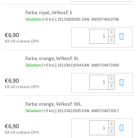
Farba: royal, Veľkosť: S
Skladom
(>5 ks)
| 25133805001
EAN:
3609374010706
Do 
€6,90
€8,49 vrátane DPH
Farba: orange, Veľkosť: XL
Skladom
(>5 ks)
| 25133823504
EAN:
3660734072000
Do 
€6,90
€8,49 vrátane DPH
Farba: orange, Veľkosť: XXL
Skladom
(>5 ks)
| 25133823505
EAN:
3660734072017
Do 
€6,90
€8,49 vrátane DPH