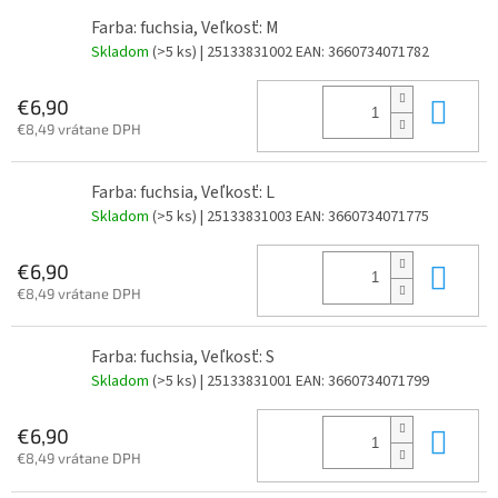
Farba: fuchsia, Veľkosť: M
Skladom
(>5 ks)
| 25133831002
EAN:
3660734071782
Do 
€6,90
€8,49 vrátane DPH
Farba: fuchsia, Veľkosť: L
Skladom
(>5 ks)
| 25133831003
EAN:
3660734071775
Do 
€6,90
€8,49 vrátane DPH
Farba: fuchsia, Veľkosť: S
Skladom
(>5 ks)
| 25133831001
EAN:
3660734071799
Do 
€6,90
€8,49 vrátane DPH