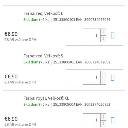
Farba: red, Veľkosť: L
Skladom
(>5 ks)
| 25133800403
EAN:
3660734072079
Do 
€6,90
€8,49 vrátane DPH
Farba: red, Veľkosť: S
Skladom
(>5 ks)
| 25133800401
EAN:
3660734072093
Do 
€6,90
€8,49 vrátane DPH
Farba: royal, Veľkosť: XL
Skladom
(>5 ks)
| 25133805004
EAN:
3609374010713
Do 
€6,90
€8,49 vrátane DPH