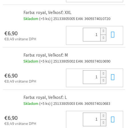
Farba: royal, Veľkosť: XXL
Skladom
(>5 ks)
| 25133805005
EAN:
3609374010720
Do 
€6,90
€8,49 vrátane DPH
Farba: royal, Veľkosť: M
Skladom
(>5 ks)
| 25133805002
EAN:
3609374010690
Do 
€6,90
€8,49 vrátane DPH
Farba: royal, Veľkosť: L
Skladom
(>5 ks)
| 25133805003
EAN:
3609374010683
Do 
€6,90
€8,49 vrátane DPH