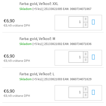
Farba: gold, Veľkosť: XXL
Skladom
(>5 ks)
| 25133821005
EAN:
3660734071867
Do 
€6,90
€8,49 vrátane DPH
Farba: gold, Veľkosť: M
Skladom
(>5 ks)
| 25133821002
EAN:
3660734071836
Do 
€6,90
€8,49 vrátane DPH
Farba: gold, Veľkosť: L
Skladom
(>5 ks)
| 25133821003
EAN:
3660734071829
Do 
€6,90
€8,49 vrátane DPH