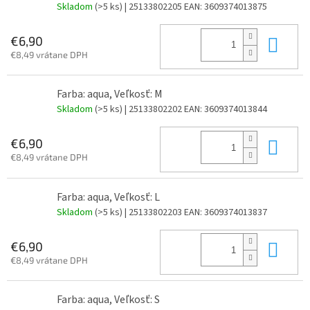
Skladom
(>5 ks)
| 25133802205
EAN:
3609374013875
Do 
€6,90
€8,49 vrátane DPH
Farba: aqua, Veľkosť: M
Skladom
(>5 ks)
| 25133802202
EAN:
3609374013844
Do 
€6,90
€8,49 vrátane DPH
Farba: aqua, Veľkosť: L
Skladom
(>5 ks)
| 25133802203
EAN:
3609374013837
Do 
€6,90
€8,49 vrátane DPH
Farba: aqua, Veľkosť: S