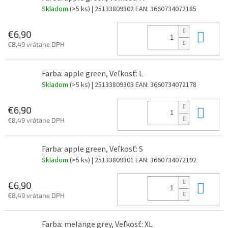
Skladom
(>5 ks)
| 25133809302
EAN:
3660734072185
Do 
€6,90
€8,49 vrátane DPH
Farba: apple green, Veľkosť: L
Skladom
(>5 ks)
| 25133809303
EAN:
3660734072178
Do 
€6,90
€8,49 vrátane DPH
Farba: apple green, Veľkosť: S
Skladom
(>5 ks)
| 25133809301
EAN:
3660734072192
Do 
€6,90
€8,49 vrátane DPH
Farba: melange grey, Veľkosť: XL