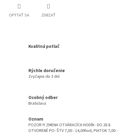
OPÝTAŤ SA
ZDIEĽAŤ
Kvalitná potlač
Rýchle doručenie
Zvyčajne do 3 dní
Osobný odber
Bratislava
Oznam
POZOR !!! ZMENA OTVÁRACÍCH HODÍN : DO 28.8.
OTVORENÉ PO- ŠTV 7,00 - 14,00hod, PIATOK 7,00 -