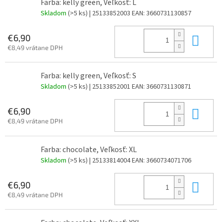
Farba: kelly green, Veľkosť: L
Skladom
(>5 ks)
| 25133852003
EAN:
3660731130857
Do 
€6,90
€8,49 vrátane DPH
Farba: kelly green, Veľkosť: S
Skladom
(>5 ks)
| 25133852001
EAN:
3660731130871
Do 
€6,90
€8,49 vrátane DPH
Farba: chocolate, Veľkosť: XL
Skladom
(>5 ks)
| 25133814004
EAN:
3660734071706
Do 
€6,90
€8,49 vrátane DPH