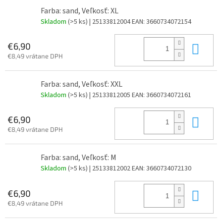
Farba: sand, Veľkosť: XL
Skladom
(>5 ks)
| 25133812004
EAN:
3660734072154
Do 
€6,90
€8,49 vrátane DPH
Farba: sand, Veľkosť: XXL
Skladom
(>5 ks)
| 25133812005
EAN:
3660734072161
Do 
€6,90
€8,49 vrátane DPH
Farba: sand, Veľkosť: M
Skladom
(>5 ks)
| 25133812002
EAN:
3660734072130
Do 
€6,90
€8,49 vrátane DPH