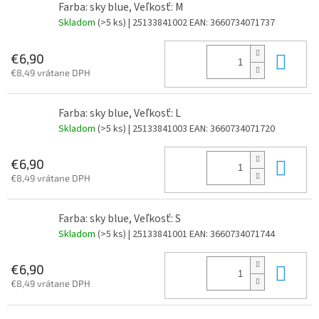
Farba: sky blue, Veľkosť: M
Skladom
(>5 ks)
| 25133841002
EAN:
3660734071737
Do 
€6,90
€8,49 vrátane DPH
Farba: sky blue, Veľkosť: L
Skladom
(>5 ks)
| 25133841003
EAN:
3660734071720
Do 
€6,90
€8,49 vrátane DPH
Farba: sky blue, Veľkosť: S
Skladom
(>5 ks)
| 25133841001
EAN:
3660734071744
Do 
€6,90
€8,49 vrátane DPH