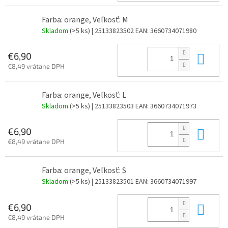
Farba: orange, Veľkosť: M
Skladom
(>5 ks)
| 25133823502
EAN:
3660734071980
Do 
€6,90
€8,49 vrátane DPH
Farba: orange, Veľkosť: L
Skladom
(>5 ks)
| 25133823503
EAN:
3660734071973
Do 
€6,90
€8,49 vrátane DPH
Farba: orange, Veľkosť: S
Skladom
(>5 ks)
| 25133823501
EAN:
3660734071997
Do 
€6,90
€8,49 vrátane DPH