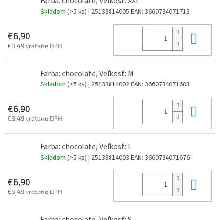
Farba: chocolate, Veľkosť: XXL
Skladom
(>5 ks)
| 25133814005
EAN:
3660734071713
Do 
€6,90
€8,49 vrátane DPH
Farba: chocolate, Veľkosť: M
Skladom
(>5 ks)
| 25133814002
EAN:
3660734071683
Do 
€6,90
€8,49 vrátane DPH
Farba: chocolate, Veľkosť: L
Skladom
(>5 ks)
| 25133814003
EAN:
3660734071676
Do 
€6,90
€8,49 vrátane DPH
Farba: chocolate, Veľkosť: S