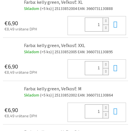
Farba: kelly green, Veľkosť: XL
Skladom
(>5 ks)
| 25133852004
EAN:
3660731130888
Do 
€6,90
€8,49 vrátane DPH
Farba: kelly green, Veľkosť: XXL
Skladom
(>5 ks)
| 25133852005
EAN:
3660731130895
Do 
€6,90
€8,49 vrátane DPH
Farba: kelly green, Veľkosť: M
Skladom
(>5 ks)
| 25133852002
EAN:
3660731130864
Do 
€6,90
€8,49 vrátane DPH