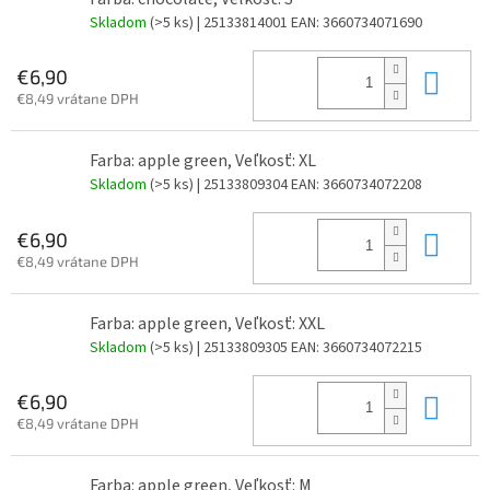
Skladom
(>5 ks)
| 25133814001
EAN:
3660734071690
Do 
€6,90
€8,49 vrátane DPH
Farba: apple green, Veľkosť: XL
Skladom
(>5 ks)
| 25133809304
EAN:
3660734072208
Do 
€6,90
€8,49 vrátane DPH
Farba: apple green, Veľkosť: XXL
Skladom
(>5 ks)
| 25133809305
EAN:
3660734072215
Do 
€6,90
€8,49 vrátane DPH
Farba: apple green, Veľkosť: M