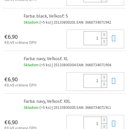
Farba: black, Veľkosť: S
Skladom
(>5 ks)
| 25133800201
EAN:
3660734071942
Do 
€6,90
€8,49 vrátane DPH
Farba: navy, Veľkosť: XL
Skladom
(>5 ks)
| 25133800304
EAN:
3660734071904
Do 
€6,90
€8,49 vrátane DPH
Farba: navy, Veľkosť: XXL
Skladom
(>5 ks)
| 25133800305
EAN:
3660734071911
Do 
€6,90
€8,49 vrátane DPH