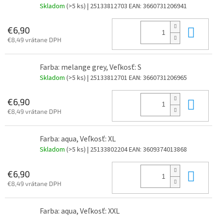
Skladom
(>5 ks)
| 25133812703
EAN:
3660731206941
Do 
€6,90
€8,49 vrátane DPH
Farba: melange grey, Veľkosť: S
Skladom
(>5 ks)
| 25133812701
EAN:
3660731206965
Do 
€6,90
€8,49 vrátane DPH
Farba: aqua, Veľkosť: XL
Skladom
(>5 ks)
| 25133802204
EAN:
3609374013868
Do 
€6,90
€8,49 vrátane DPH
Farba: aqua, Veľkosť: XXL