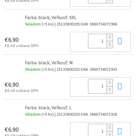
€8,49 vrátane DPH
Farba: black, Veľkosť: XXL
Skladom
(>5 ks)
| 25133800205
EAN:
3660734071966
Do 
€6,90
€8,49 vrátane DPH
Farba: black, Veľkosť: M
Skladom
(>5 ks)
| 25133800202
EAN:
3660734071935
Do 
€6,90
€8,49 vrátane DPH
Farba: black, Veľkosť: L
Skladom
(>5 ks)
| 25133800203
EAN:
3660734071928
Do 
€6,90
€8,49 vrátane DPH