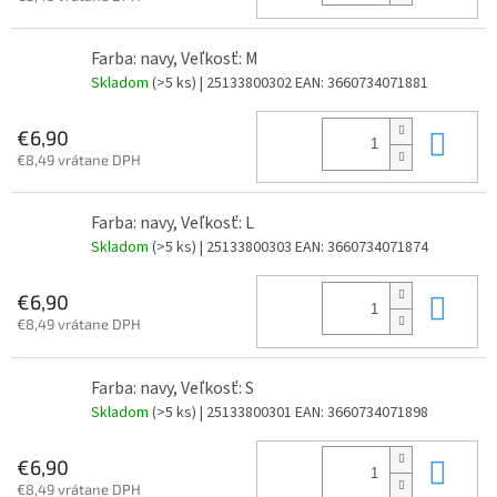
Farba: navy, Veľkosť: M
Skladom
(>5 ks)
| 25133800302
EAN:
3660734071881
Do 
€6,90
€8,49 vrátane DPH
Farba: navy, Veľkosť: L
Skladom
(>5 ks)
| 25133800303
EAN:
3660734071874
Do 
€6,90
€8,49 vrátane DPH
Farba: navy, Veľkosť: S
Skladom
(>5 ks)
| 25133800301
EAN:
3660734071898
Do 
€6,90
€8,49 vrátane DPH