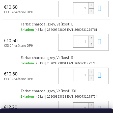
Do 
€10,60
€13,04 vrátane DPH
Farba: charcoal grey, Veľkosť: L
Skladom
(>5 ks)
| 25209323803
EAN:
3660731279761
Do 
€10,60
€13,04 vrátane DPH
Farba: charcoal grey, Veľkosť: S
Skladom
(>5 ks)
| 25209323801
EAN:
3660731279785
Do 
€10,60
€13,04 vrátane DPH
Farba: charcoal grey, Veľkosť: 3XL
Skladom
(>5 ks)
| 25209323813
EAN:
3660731279754
Do 
€12,20
€15,01 vrátane DPH