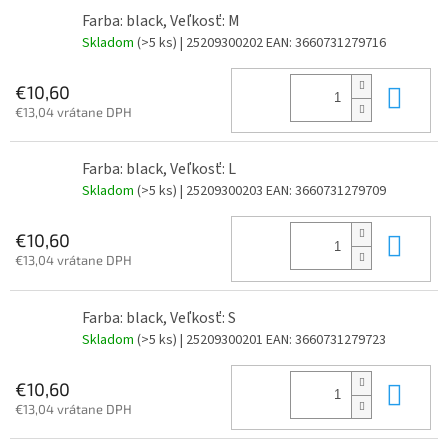
Farba: black, Veľkosť: M
Skladom
(>5 ks)
| 25209300202
EAN:
3660731279716
Do 
€10,60
€13,04 vrátane DPH
Farba: black, Veľkosť: L
Skladom
(>5 ks)
| 25209300203
EAN:
3660731279709
Do 
€10,60
€13,04 vrátane DPH
Farba: black, Veľkosť: S
Skladom
(>5 ks)
| 25209300201
EAN:
3660731279723
Do 
€10,60
€13,04 vrátane DPH