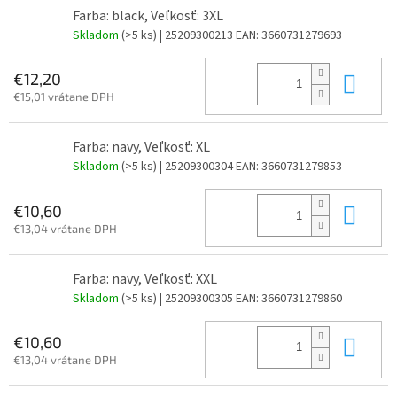
Farba: black, Veľkosť: 3XL
Skladom
(>5 ks)
| 25209300213
EAN:
3660731279693
Do 
€12,20
€15,01 vrátane DPH
Farba: navy, Veľkosť: XL
Skladom
(>5 ks)
| 25209300304
EAN:
3660731279853
Do 
€10,60
€13,04 vrátane DPH
Farba: navy, Veľkosť: XXL
Skladom
(>5 ks)
| 25209300305
EAN:
3660731279860
Do 
€10,60
€13,04 vrátane DPH