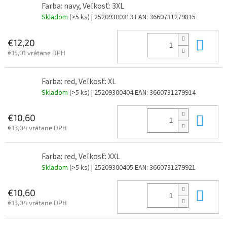
Farba: navy, Veľkosť: 3XL
Skladom
(>5 ks)
| 25209300313
EAN:
3660731279815
Do 
€12,20
€15,01 vrátane DPH
Farba: red, Veľkosť: XL
Skladom
(>5 ks)
| 25209300404
EAN:
3660731279914
Do 
€10,60
€13,04 vrátane DPH
Farba: red, Veľkosť: XXL
Skladom
(>5 ks)
| 25209300405
EAN:
3660731279921
Do 
€10,60
€13,04 vrátane DPH