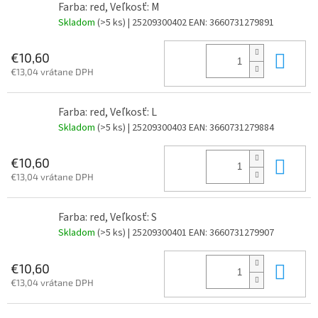
Farba: red, Veľkosť: M
Skladom
(>5 ks)
| 25209300402
EAN:
3660731279891
Do 
€10,60
€13,04 vrátane DPH
Farba: red, Veľkosť: L
Skladom
(>5 ks)
| 25209300403
EAN:
3660731279884
Do 
€10,60
€13,04 vrátane DPH
Farba: red, Veľkosť: S
Skladom
(>5 ks)
| 25209300401
EAN:
3660731279907
Do 
€10,60
€13,04 vrátane DPH