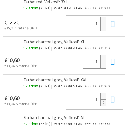
Farba: red, Veľkosť: 3XL
Skladom
(>5 ks)
| 25209300413
EAN:
3660731279877
Do 
€12,20
€15,01 vrátane DPH
Farba: charcoal grey, Veľkosť: XL
Skladom
(>5 ks)
| 25209323804
EAN:
3660731279792
Do 
€10,60
€13,04 vrátane DPH
Farba: charcoal grey, Veľkosť: XXL
Skladom
(>5 ks)
| 25209323805
EAN:
3660731279808
Do 
€10,60
€13,04 vrátane DPH
Farba: charcoal grey, Veľkosť: M
Skladom
(>5 ks)
| 25209323802
EAN:
3660731279778