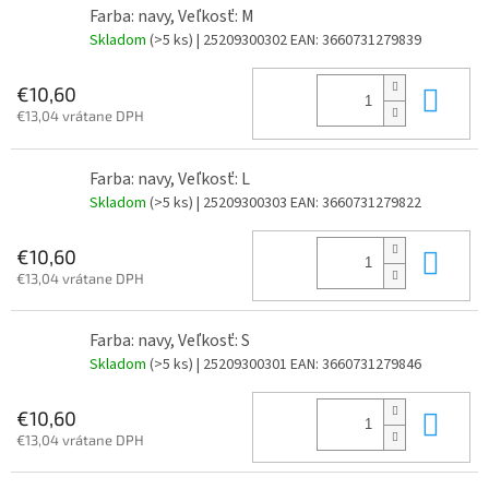
Farba: navy, Veľkosť: M
Skladom
(>5 ks)
| 25209300302
EAN:
3660731279839
Do 
€10,60
€13,04 vrátane DPH
Farba: navy, Veľkosť: L
Skladom
(>5 ks)
| 25209300303
EAN:
3660731279822
Do 
€10,60
€13,04 vrátane DPH
Farba: navy, Veľkosť: S
Skladom
(>5 ks)
| 25209300301
EAN:
3660731279846
Do 
€10,60
€13,04 vrátane DPH