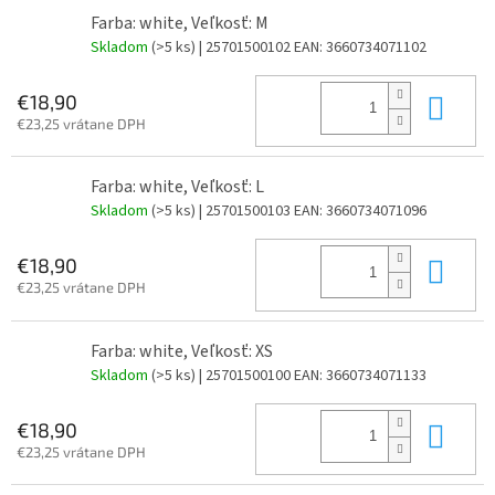
Farba: white, Veľkosť: M
Skladom
(>5 ks)
| 25701500102
EAN:
3660734071102
Do 
€18,90
€23,25 vrátane DPH
Farba: white, Veľkosť: L
Skladom
(>5 ks)
| 25701500103
EAN:
3660734071096
Do 
€18,90
€23,25 vrátane DPH
Farba: white, Veľkosť: XS
Skladom
(>5 ks)
| 25701500100
EAN:
3660734071133
Do 
€18,90
€23,25 vrátane DPH