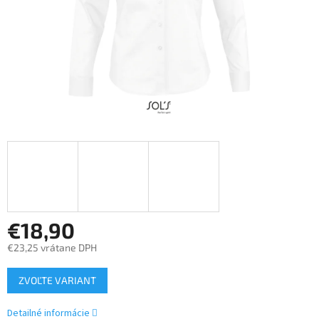
€18,90
€23,25 vrátane DPH
Jednotková
ZVOĽTE VARIANT
cena:
Detailné informácie