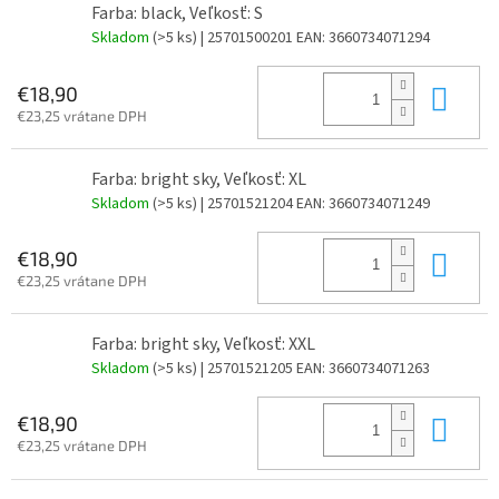
Farba: black, Veľkosť: S
Skladom
(>5 ks)
| 25701500201
EAN:
3660734071294
Do 
€18,90
€23,25 vrátane DPH
Farba: bright sky, Veľkosť: XL
Skladom
(>5 ks)
| 25701521204
EAN:
3660734071249
Do 
€18,90
€23,25 vrátane DPH
Farba: bright sky, Veľkosť: XXL
Skladom
(>5 ks)
| 25701521205
EAN:
3660734071263
Do 
€18,90
€23,25 vrátane DPH