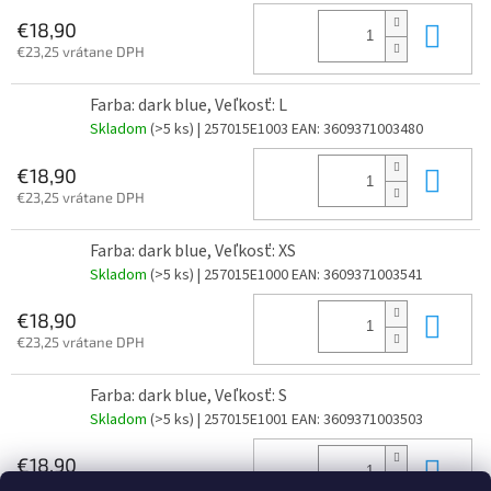
Do 
€18,90
€23,25 vrátane DPH
Farba: dark blue, Veľkosť: L
Skladom
(>5 ks)
| 257015E1003
EAN:
3609371003480
Do 
€18,90
€23,25 vrátane DPH
Farba: dark blue, Veľkosť: XS
Skladom
(>5 ks)
| 257015E1000
EAN:
3609371003541
Do 
€18,90
€23,25 vrátane DPH
Farba: dark blue, Veľkosť: S
Skladom
(>5 ks)
| 257015E1001
EAN:
3609371003503
Do 
€18,90
€23,25 vrátane DPH