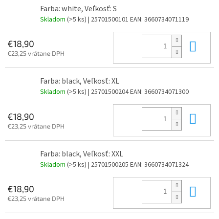
Farba: white, Veľkosť: S
Skladom
(>5 ks)
| 25701500101
EAN:
3660734071119
Do 
€18,90
€23,25 vrátane DPH
Farba: black, Veľkosť: XL
Skladom
(>5 ks)
| 25701500204
EAN:
3660734071300
Do 
€18,90
€23,25 vrátane DPH
Farba: black, Veľkosť: XXL
Skladom
(>5 ks)
| 25701500205
EAN:
3660734071324
Do 
€18,90
€23,25 vrátane DPH