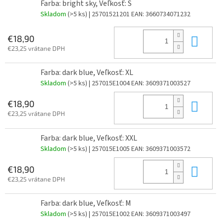
Farba: bright sky, Veľkosť: S
Skladom
(>5 ks)
| 25701521201
EAN:
3660734071232
Do 
€18,90
€23,25 vrátane DPH
Farba: dark blue, Veľkosť: XL
Skladom
(>5 ks)
| 257015E1004
EAN:
3609371003527
Do 
€18,90
€23,25 vrátane DPH
Farba: dark blue, Veľkosť: XXL
Skladom
(>5 ks)
| 257015E1005
EAN:
3609371003572
Do 
€18,90
€23,25 vrátane DPH
Farba: dark blue, Veľkosť: M
Skladom
(>5 ks)
| 257015E1002
EAN:
3609371003497