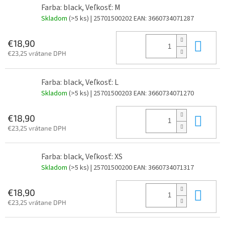
Farba: black, Veľkosť: M
Skladom
(>5 ks)
| 25701500202
EAN:
3660734071287
Do 
€18,90
€23,25 vrátane DPH
Farba: black, Veľkosť: L
Skladom
(>5 ks)
| 25701500203
EAN:
3660734071270
Do 
€18,90
€23,25 vrátane DPH
Farba: black, Veľkosť: XS
Skladom
(>5 ks)
| 25701500200
EAN:
3660734071317
Do 
€18,90
€23,25 vrátane DPH