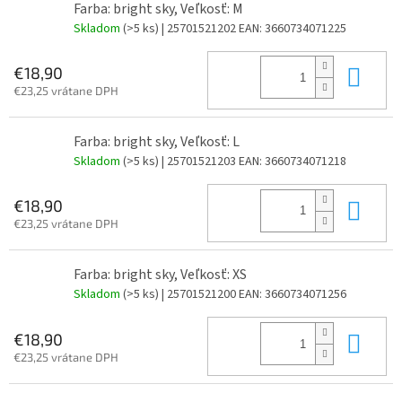
Farba: bright sky, Veľkosť: M
Skladom
(>5 ks)
| 25701521202
EAN:
3660734071225
Do 
€18,90
€23,25 vrátane DPH
Farba: bright sky, Veľkosť: L
Skladom
(>5 ks)
| 25701521203
EAN:
3660734071218
Do 
€18,90
€23,25 vrátane DPH
Farba: bright sky, Veľkosť: XS
Skladom
(>5 ks)
| 25701521200
EAN:
3660734071256
Do 
€18,90
€23,25 vrátane DPH