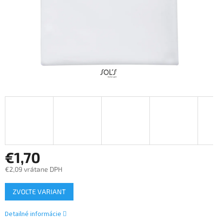
€1,70
€2,09 vrátane DPH
Jednotková
ZVOĽTE VARIANT
cena:
Detailné informácie