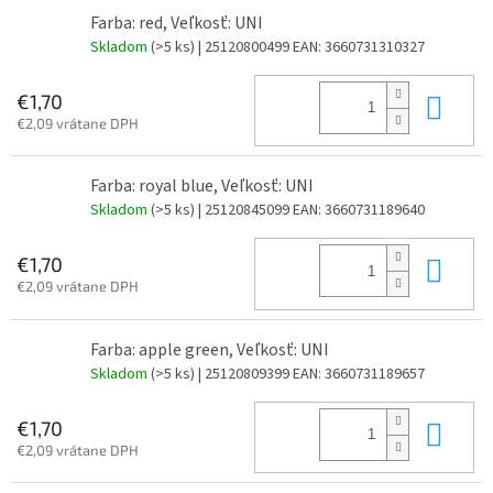
Farba: red, Veľkosť: UNI
Skladom
(>5 ks)
| 25120800499
EAN:
3660731310327
Do 
€1,70
€2,09 vrátane DPH
Farba: royal blue, Veľkosť: UNI
Skladom
(>5 ks)
| 25120845099
EAN:
3660731189640
Do 
€1,70
€2,09 vrátane DPH
Farba: apple green, Veľkosť: UNI
Skladom
(>5 ks)
| 25120809399
EAN:
3660731189657
Do 
€1,70
€2,09 vrátane DPH