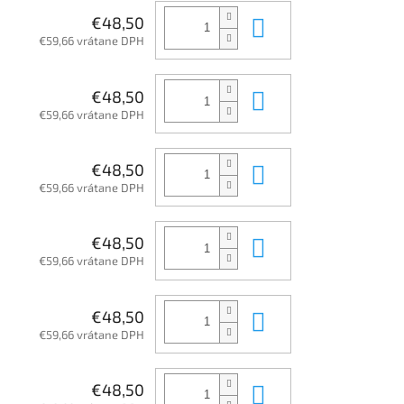
Do košíka
€48,50
€59,66 vrátane DPH
Do košíka
€48,50
€59,66 vrátane DPH
Do košíka
€48,50
€59,66 vrátane DPH
Do košíka
€48,50
€59,66 vrátane DPH
Do košíka
€48,50
€59,66 vrátane DPH
Do košíka
€48,50