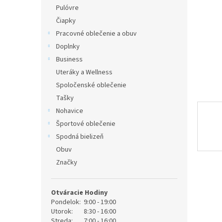
Pulóvre
Čiapky
Pracovné oblečenie a obuv
Doplnky
Business
Uteráky a Wellness
Spoločenské oblečenie
Tašky
Nohavice
Športové oblečenie
Spodná bielizeň
Obuv
Značky
Otváracie Hodiny
Pondelok:
9:00 - 19:00
Utorok:
8:30 - 16:00
Streda:
7:00 - 16:00