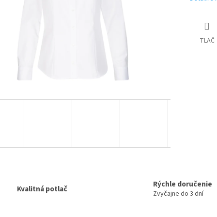
TLAČ
Rýchle doručenie
Kvalitná potlač
Zvyčajne do 3 dní