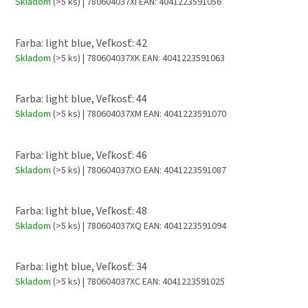
Skladom
(>5 ks)
| 780604037XI
EAN:
4041223591056
Farba: light blue, Veľkosť: 42
Skladom
(>5 ks)
| 780604037XK
EAN:
4041223591063
Farba: light blue, Veľkosť: 44
Skladom
(>5 ks)
| 780604037XM
EAN:
4041223591070
Farba: light blue, Veľkosť: 46
Skladom
(>5 ks)
| 780604037XO
EAN:
4041223591087
Farba: light blue, Veľkosť: 48
Skladom
(>5 ks)
| 780604037XQ
EAN:
4041223591094
Farba: light blue, Veľkosť: 34
Skladom
(>5 ks)
| 780604037XC
EAN:
4041223591025