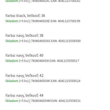
Skladom
(>5 ks)
| 780604002XC
EAN:
4041223700182
Farba: black, Veľkosť: 36
Skladom
(>5 ks)
| 780604002XE
EAN:
4041223700199
Farba: navy, Veľkosť: 38
Skladom
(>5 ks)
| 780604003XG
EAN:
4041215558500
Farba: navy, Veľkosť: 40
Skladom
(>5 ks)
| 780604003XI
EAN:
4041215558517
Farba: navy, Veľkosť: 42
Skladom
(>5 ks)
| 780604003XK
EAN:
4041215558524
Farba: navy, Veľkosť: 44
Skladom
(>5 ks)
| 780604003XM
EAN:
4041215558531