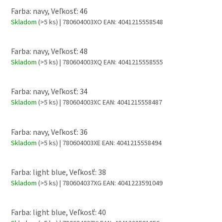
Farba: navy, Veľkosť: 46
Skladom
(>5 ks)
| 780604003XO
EAN:
4041215558548
Farba: navy, Veľkosť: 48
Skladom
(>5 ks)
| 780604003XQ
EAN:
4041215558555
Farba: navy, Veľkosť: 34
Skladom
(>5 ks)
| 780604003XC
EAN:
4041215558487
Farba: navy, Veľkosť: 36
Skladom
(>5 ks)
| 780604003XE
EAN:
4041215558494
Farba: light blue, Veľkosť: 38
Skladom
(>5 ks)
| 780604037XG
EAN:
4041223591049
Farba: light blue, Veľkosť: 40