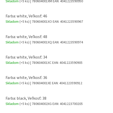
Skladom
(>5 ks)
| 780604001XM
EAN:
4041223590950
Farba: white, Veľkosť: 46
Skladom
(>5 ks)
| 780604001XO
EAN:
4041223590967
Farba: white, Veľkosť: 48
Skladom
(>5 ks)
| 780604001XQ
EAN:
4041223590974
Farba: white, Veľkosť: 34
Skladom
(>5 ks)
| 780604001XC
EAN:
4041223590905
Farba: white, Veľkosť: 36
Skladom
(>5 ks)
| 780604001XE
EAN:
4041223590912
Farba: black, Veľkosť: 38
Skladom
(>5 ks)
| 780604002XG
EAN:
4041223700205