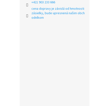
+421 903 233 666
cena dopravy je závislá od hmotnosti
zásielky, bude upresnená našim obch
odníkom