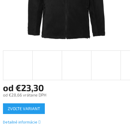
od
€23,30
od
€28,66
vrátane DPH
Jednotková
ZVOĽTE VARIANT
cena:
Detailné informácie