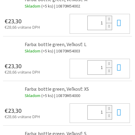
Skladom
(>5 ks)
| 10870M54002
Do 
€23,30
€28,66 vrátane DPH
Farba: bottle green, Veľkosť: L
Skladom
(>5 ks)
| 10870M54003
Do 
€23,30
€28,66 vrátane DPH
Farba: bottle green, Veľkosť: XS
Skladom
(>5 ks)
| 10870M54000
Do 
€23,30
€28,66 vrátane DPH
Farba: bottle green, Veľkosť: S