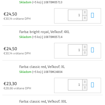
Skladom
(>5 ks)
| 10870M05713
Do 
€24,50
€30,14 vrátane DPH
Farba: bright royal, Veľkosť: 4XL
Skladom
(>5 ks)
| 10870M05714
Do 
€24,50
€30,14 vrátane DPH
Farba: classic red, Veľkosť: XL
Skladom
(>5 ks)
| 10870M24804
Do 
€23,30
€28,66 vrátane DPH
Farba: classic red, Veľkosť: XXL