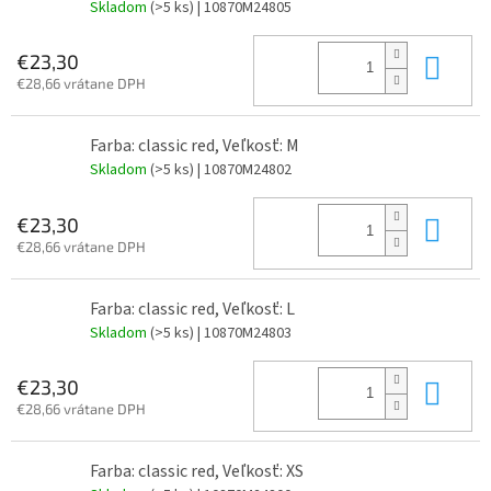
Skladom
(>5 ks)
| 10870M24805
Do 
€23,30
€28,66 vrátane DPH
Farba: classic red, Veľkosť: M
Skladom
(>5 ks)
| 10870M24802
Do 
€23,30
€28,66 vrátane DPH
Farba: classic red, Veľkosť: L
Skladom
(>5 ks)
| 10870M24803
Do 
€23,30
€28,66 vrátane DPH
Farba: classic red, Veľkosť: XS