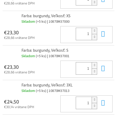
€28,66 vrátane DPH
Farba: burgundy, Veľkosť: XS
Skladom
(>5 ks)
| 10870M37000
Do 
€23,30
€28,66 vrátane DPH
Farba: burgundy, Veľkosť: S
Skladom
(>5 ks)
| 10870M37001
Do 
€23,30
€28,66 vrátane DPH
Farba: burgundy, Veľkosť: 3XL
Skladom
(>5 ks)
| 10870M37013
Do 
€24,50
€30,14 vrátane DPH