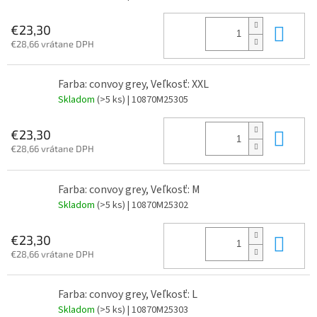
Do 
€23,30
€28,66 vrátane DPH
Farba: convoy grey, Veľkosť: XXL
Skladom
(>5 ks)
| 10870M25305
Do 
€23,30
€28,66 vrátane DPH
Farba: convoy grey, Veľkosť: M
Skladom
(>5 ks)
| 10870M25302
Do 
€23,30
€28,66 vrátane DPH
Farba: convoy grey, Veľkosť: L
Skladom
(>5 ks)
| 10870M25303