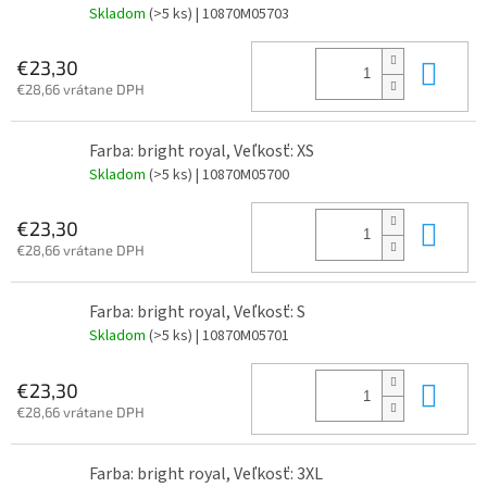
Skladom
(>5 ks)
| 10870M05703
Do 
€23,30
€28,66 vrátane DPH
Farba: bright royal, Veľkosť: XS
Skladom
(>5 ks)
| 10870M05700
Do 
€23,30
€28,66 vrátane DPH
Farba: bright royal, Veľkosť: S
Skladom
(>5 ks)
| 10870M05701
Do 
€23,30
€28,66 vrátane DPH
Farba: bright royal, Veľkosť: 3XL