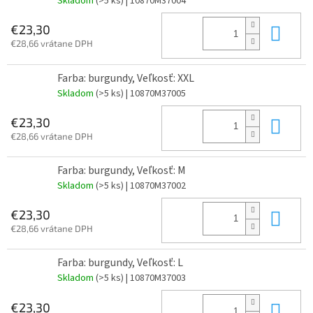
Skladom
(>5 ks)
| 10870M37004
Do 
€23,30
€28,66 vrátane DPH
Farba: burgundy, Veľkosť: XXL
Skladom
(>5 ks)
| 10870M37005
Do 
€23,30
€28,66 vrátane DPH
Farba: burgundy, Veľkosť: M
Skladom
(>5 ks)
| 10870M37002
Do 
€23,30
€28,66 vrátane DPH
Farba: burgundy, Veľkosť: L
Skladom
(>5 ks)
| 10870M37003
Do 
€23,30