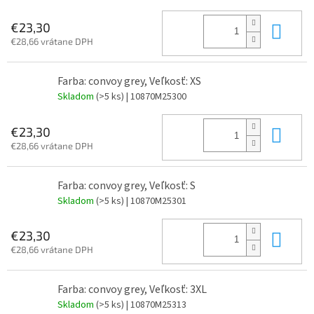
Do 
€23,30
€28,66 vrátane DPH
Farba: convoy grey, Veľkosť: XS
Skladom
(>5 ks)
| 10870M25300
Do 
€23,30
€28,66 vrátane DPH
Farba: convoy grey, Veľkosť: S
Skladom
(>5 ks)
| 10870M25301
Do 
€23,30
€28,66 vrátane DPH
Farba: convoy grey, Veľkosť: 3XL
Skladom
(>5 ks)
| 10870M25313