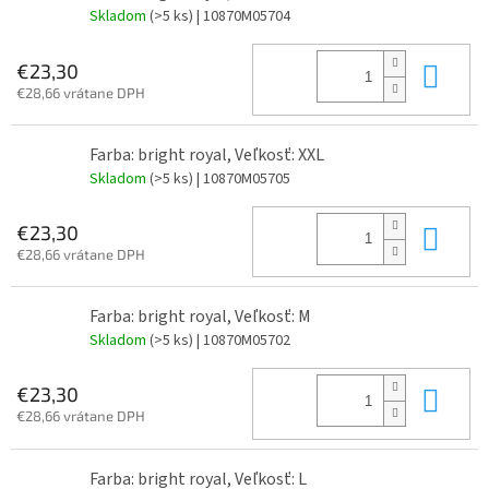
Skladom
(>5 ks)
| 10870M05704
Do 
€23,30
€28,66 vrátane DPH
Farba: bright royal, Veľkosť: XXL
Skladom
(>5 ks)
| 10870M05705
Do 
€23,30
€28,66 vrátane DPH
Farba: bright royal, Veľkosť: M
Skladom
(>5 ks)
| 10870M05702
Do 
€23,30
€28,66 vrátane DPH
Farba: bright royal, Veľkosť: L