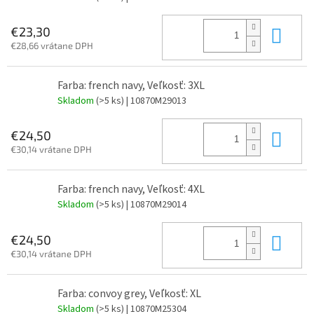
Do 
€23,30
€28,66 vrátane DPH
Farba: french navy, Veľkosť: 3XL
Skladom
(>5 ks)
| 10870M29013
Do 
€24,50
€30,14 vrátane DPH
Farba: french navy, Veľkosť: 4XL
Skladom
(>5 ks)
| 10870M29014
Do 
€24,50
€30,14 vrátane DPH
Farba: convoy grey, Veľkosť: XL
Skladom
(>5 ks)
| 10870M25304