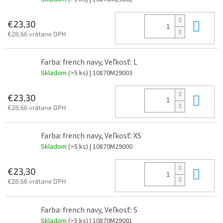
Do 
€23,30
€28,66 vrátane DPH
Farba: french navy, Veľkosť: L
Skladom
(>5 ks)
| 10870M29003
Do 
€23,30
€28,66 vrátane DPH
Farba: french navy, Veľkosť: XS
Skladom
(>5 ks)
| 10870M29000
Do 
€23,30
€28,66 vrátane DPH
Farba: french navy, Veľkosť: S
Skladom
(>5 ks)
| 10870M29001