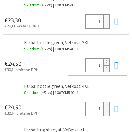
Skladom
(>5 ks)
| 10870M54001
Do 
€23,30
€28,66 vrátane DPH
Farba: bottle green, Veľkosť: 3XL
Skladom
(>5 ks)
| 10870M54013
Do 
€24,50
€30,14 vrátane DPH
Farba: bottle green, Veľkosť: 4XL
Skladom
(>5 ks)
| 10870M54014
Do 
€24,50
€30,14 vrátane DPH
Farba: bright royal, Veľkosť: XL