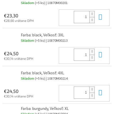
Skladom
(>5 ks)
| 10870M00201
Do 
€23,30
€28,66 vrátane DPH
Farba: black, Veľkosť: 3XL
Skladom
(>5 ks)
| 10870M00213
Do 
€24,50
€30,14 vrátane DPH
Farba: black, Veľkosť: 4XL
Skladom
(>5 ks)
| 10870M00214
Do 
€24,50
€30,14 vrátane DPH
Farba: burgundy, Veľkosť: XL