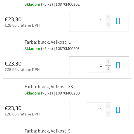
Skladom
(>5 ks)
| 10870M00202
Do 
€23,30
€28,66 vrátane DPH
Farba: black, Veľkosť: L
Skladom
(>5 ks)
| 10870M00203
Do 
€23,30
€28,66 vrátane DPH
Farba: black, Veľkosť: XS
Skladom
(>5 ks)
| 10870M00200
Do 
€23,30
€28,66 vrátane DPH
Farba: black, Veľkosť: S