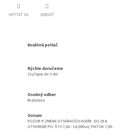
OPÝTAŤ SA
ZDIEĽAŤ
Kvalitná potlač
Rýchle doručenie
Zvyčajne do 3 dní
Osobný odber
Bratislava
Oznam
POZOR !!! ZMENA OTVÁRACÍCH HODÍN : DO 28.8.
OTVORENÉ PO- ŠTV 7,00 - 14,00hod, PIATOK 7,00 -