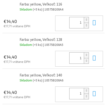
Farba: yellow, Veľkosť: 116
Skladom
(>5 ks)
| 10575B200A4
Do 
€14,40
€17,71 vrátane DPH
Farba: yellow, Veľkosť: 128
Skladom
(>5 ks)
| 10575B200A5
Do 
€14,40
€17,71 vrátane DPH
Farba: yellow, Veľkosť: 140
Skladom
(>5 ks)
| 10575B200A6
Do 
€14,40
€17,71 vrátane DPH