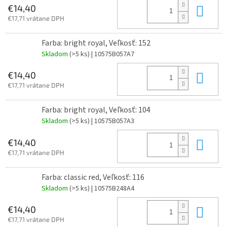
Do 
€14,40
€17,71 vrátane DPH
Farba: bright royal, Veľkosť: 152
Skladom
(>5 ks)
| 10575B057A7
Do 
€14,40
€17,71 vrátane DPH
Farba: bright royal, Veľkosť: 104
Skladom
(>5 ks)
| 10575B057A3
Do 
€14,40
€17,71 vrátane DPH
Farba: classic red, Veľkosť: 116
Skladom
(>5 ks)
| 10575B248A4
Do 
€14,40
€17,71 vrátane DPH