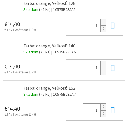
Farba: orange, Veľkosť: 128
Skladom
(>5 ks)
| 10575B235A5
Do 
€14,40
€17,71 vrátane DPH
Farba: orange, Veľkosť: 140
Skladom
(>5 ks)
| 10575B235A6
Do 
€14,40
€17,71 vrátane DPH
Farba: orange, Veľkosť: 152
Skladom
(>5 ks)
| 10575B235A7
Do 
€14,40
€17,71 vrátane DPH