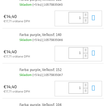
Skladom
(>5 ks)
| 10575B350A5
Do 
€14,40
€17,71 vrátane DPH
Farba: purple, Veľkosť: 140
Skladom
(>5 ks)
| 10575B350A6
Do 
€14,40
€17,71 vrátane DPH
Farba: purple, Veľkosť: 152
Skladom
(>5 ks)
| 10575B350A7
Do 
€14,40
€17,71 vrátane DPH
Farba: purple, Veľkosť: 104