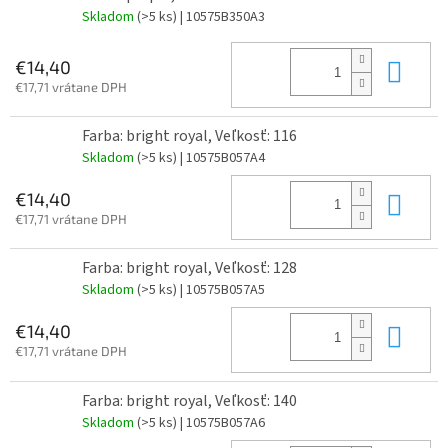
Skladom
(>5 ks)
| 10575B350A3
Do 
€14,40
€17,71 vrátane DPH
Farba: bright royal, Veľkosť: 116
Skladom
(>5 ks)
| 10575B057A4
Do 
€14,40
€17,71 vrátane DPH
Farba: bright royal, Veľkosť: 128
Skladom
(>5 ks)
| 10575B057A5
Do 
€14,40
€17,71 vrátane DPH
Farba: bright royal, Veľkosť: 140
Skladom
(>5 ks)
| 10575B057A6