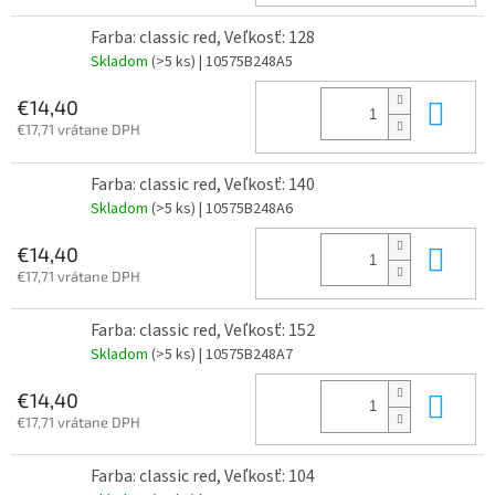
Farba: classic red, Veľkosť: 128
Skladom
(>5 ks)
| 10575B248A5
Do 
€14,40
€17,71 vrátane DPH
Farba: classic red, Veľkosť: 140
Skladom
(>5 ks)
| 10575B248A6
Do 
€14,40
€17,71 vrátane DPH
Farba: classic red, Veľkosť: 152
Skladom
(>5 ks)
| 10575B248A7
Do 
€14,40
€17,71 vrátane DPH
Farba: classic red, Veľkosť: 104