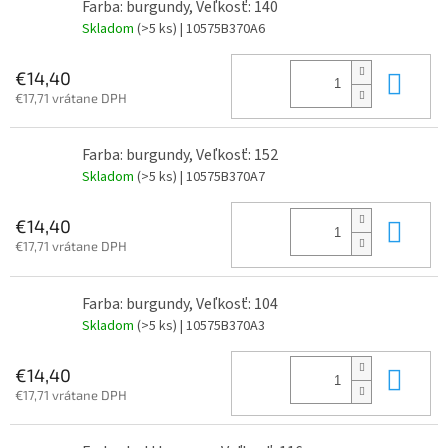
Farba: burgundy, Veľkosť: 140
Skladom
(>5 ks)
| 10575B370A6
Do 
€14,40
€17,71 vrátane DPH
Farba: burgundy, Veľkosť: 152
Skladom
(>5 ks)
| 10575B370A7
Do 
€14,40
€17,71 vrátane DPH
Farba: burgundy, Veľkosť: 104
Skladom
(>5 ks)
| 10575B370A3
Do 
€14,40
€17,71 vrátane DPH