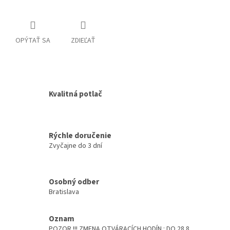
OPÝTAŤ SA
ZDIEĽAŤ
Kvalitná potlač
Rýchle doručenie
Zvyčajne do 3 dní
Osobný odber
Bratislava
Oznam
POZOR !!! ZMENA OTVÁRACÍCH HODÍN : DO 28.8.