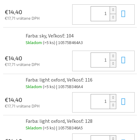
Do 
€14,40
€17,71 vrátane DPH
Farba: sky, Veľkosť: 104
Skladom
(>5 ks)
| 10575B464A3
Do 
€14,40
€17,71 vrátane DPH
Farba: light oxford, Veľkosť: 116
Skladom
(>5 ks)
| 10575B346A4
Do 
€14,40
€17,71 vrátane DPH
Farba: light oxford, Veľkosť: 128
Skladom
(>5 ks)
| 10575B346A5