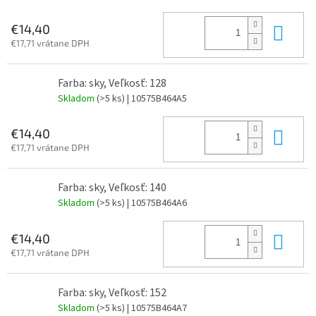
Do 
€14,40
€17,71 vrátane DPH
Farba: sky, Veľkosť: 128
Skladom
(>5 ks)
| 10575B464A5
Do 
€14,40
€17,71 vrátane DPH
Farba: sky, Veľkosť: 140
Skladom
(>5 ks)
| 10575B464A6
Do 
€14,40
€17,71 vrátane DPH
Farba: sky, Veľkosť: 152
Skladom
(>5 ks)
| 10575B464A7