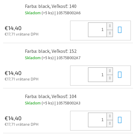
Farba: black, Veľkosť: 140
Skladom
(>5 ks)
| 10575B002A6
Do 
€14,40
€17,71 vrátane DPH
Farba: black, Veľkosť: 152
Skladom
(>5 ks)
| 10575B002A7
Do 
€14,40
€17,71 vrátane DPH
Farba: black, Veľkosť: 104
Skladom
(>5 ks)
| 10575B002A3
Do 
€14,40
€17,71 vrátane DPH