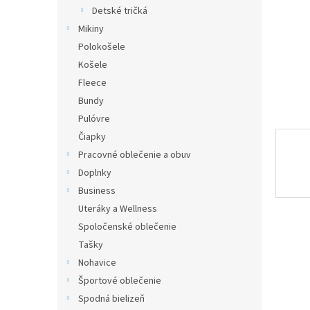
Detské tričká
Mikiny
Polokošele
Košele
Fleece
Bundy
Pulóvre
Čiapky
Pracovné oblečenie a obuv
Doplnky
Business
Uteráky a Wellness
Spoločenské oblečenie
Tašky
Nohavice
Športové oblečenie
Spodná bielizeň