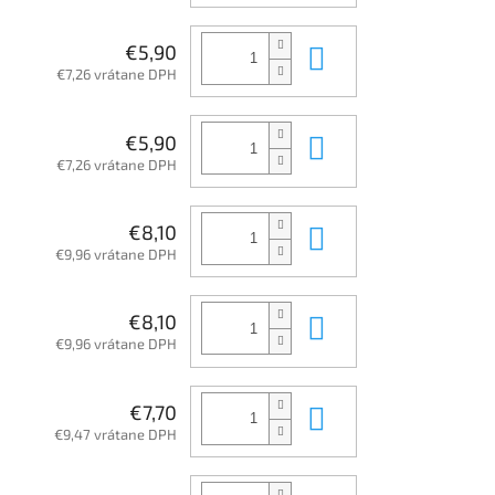
Do košíka
€5,90
€7,26 vrátane DPH
Do košíka
€5,90
€7,26 vrátane DPH
Do košíka
€8,10
€9,96 vrátane DPH
Do košíka
€8,10
€9,96 vrátane DPH
Do košíka
€7,70
€9,47 vrátane DPH