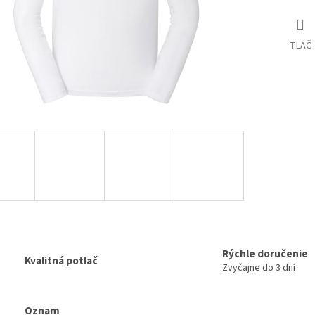
TLAČ
Rýchle doručenie
Kvalitná potlač
Zvyčajne do 3 dní
Oznam