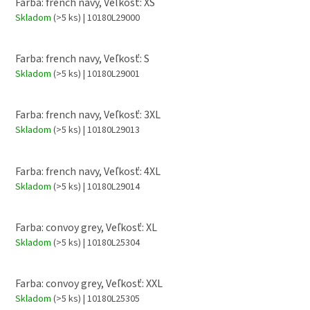
Farba: french navy, Veľkosť: XS
Skladom
(>5 ks)
| 10180L29000
Farba: french navy, Veľkosť: S
Skladom
(>5 ks)
| 10180L29001
Farba: french navy, Veľkosť: 3XL
Skladom
(>5 ks)
| 10180L29013
Farba: french navy, Veľkosť: 4XL
Skladom
(>5 ks)
| 10180L29014
Farba: convoy grey, Veľkosť: XL
Skladom
(>5 ks)
| 10180L25304
Farba: convoy grey, Veľkosť: XXL
Skladom
(>5 ks)
| 10180L25305