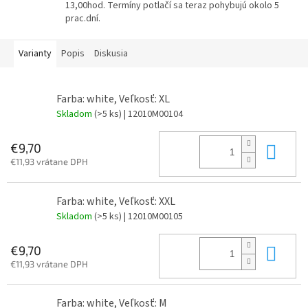
13,00hod. Termíny potlačí sa teraz pohybujú okolo 5
prac.dní.
Varianty
Popis
Diskusia
Farba: white, Veľkosť: XL
Skladom
(>5 ks)
| 12010M00104
Do 
€9,70
€11,93 vrátane DPH
Farba: white, Veľkosť: XXL
Skladom
(>5 ks)
| 12010M00105
Do 
€9,70
€11,93 vrátane DPH
Farba: white, Veľkosť: M