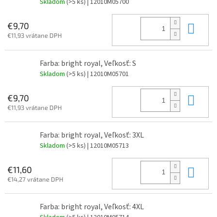
Skladom
(>5 ks)
| 12010M05700
Do 
€9,70
€11,93 vrátane DPH
Farba: bright royal, Veľkosť: S
Skladom
(>5 ks)
| 12010M05701
Do 
€9,70
€11,93 vrátane DPH
Farba: bright royal, Veľkosť: 3XL
Skladom
(>5 ks)
| 12010M05713
Do 
€11,60
€14,27 vrátane DPH
Farba: bright royal, Veľkosť: 4XL