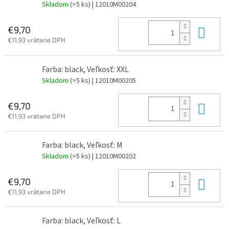
Skladom
(>5 ks)
| 12010M00204
Do 
€9,70
€11,93 vrátane DPH
Farba: black, Veľkosť: XXL
Skladom
(>5 ks)
| 12010M00205
Do 
€9,70
€11,93 vrátane DPH
Farba: black, Veľkosť: M
Skladom
(>5 ks)
| 12010M00202
Do 
€9,70
€11,93 vrátane DPH
Farba: black, Veľkosť: L