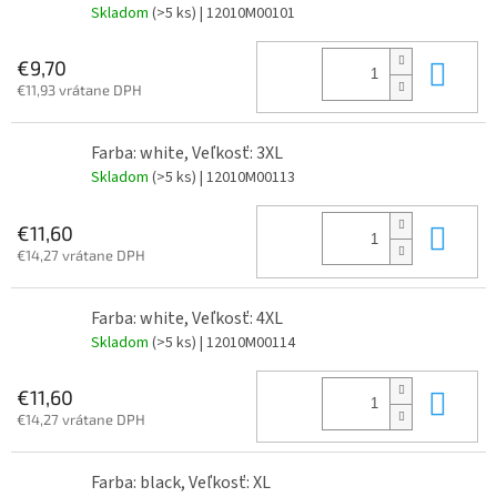
Skladom
(>5 ks)
| 12010M00101
Do 
€9,70
€11,93 vrátane DPH
Farba: white, Veľkosť: 3XL
Skladom
(>5 ks)
| 12010M00113
Do 
€11,60
€14,27 vrátane DPH
Farba: white, Veľkosť: 4XL
Skladom
(>5 ks)
| 12010M00114
Do 
€11,60
€14,27 vrátane DPH
Farba: black, Veľkosť: XL