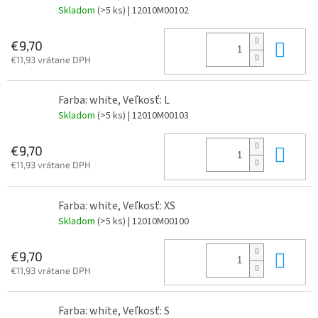
Skladom
(>5 ks)
| 12010M00102
Do 
€9,70
€11,93 vrátane DPH
Farba: white, Veľkosť: L
Skladom
(>5 ks)
| 12010M00103
Do 
€9,70
€11,93 vrátane DPH
Farba: white, Veľkosť: XS
Skladom
(>5 ks)
| 12010M00100
Do 
€9,70
€11,93 vrátane DPH
Farba: white, Veľkosť: S