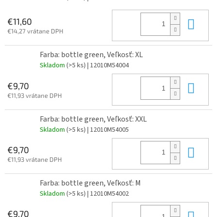
Do 
€11,60
€14,27 vrátane DPH
Farba: bottle green, Veľkosť: XL
Skladom
(>5 ks)
| 12010M54004
Do 
€9,70
€11,93 vrátane DPH
Farba: bottle green, Veľkosť: XXL
Skladom
(>5 ks)
| 12010M54005
Do 
€9,70
€11,93 vrátane DPH
Farba: bottle green, Veľkosť: M
Skladom
(>5 ks)
| 12010M54002
Do 
€9,70