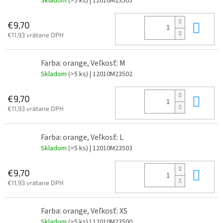
Skladom
(>5 ks)
| 12010M23505
Do 
€9,70
€11,93 vrátane DPH
Farba: orange, Veľkosť: M
Skladom
(>5 ks)
| 12010M23502
Do 
€9,70
€11,93 vrátane DPH
Farba: orange, Veľkosť: L
Skladom
(>5 ks)
| 12010M23503
Do 
€9,70
€11,93 vrátane DPH
Farba: orange, Veľkosť: XS
Skladom
(>5 ks)
| 12010M23500