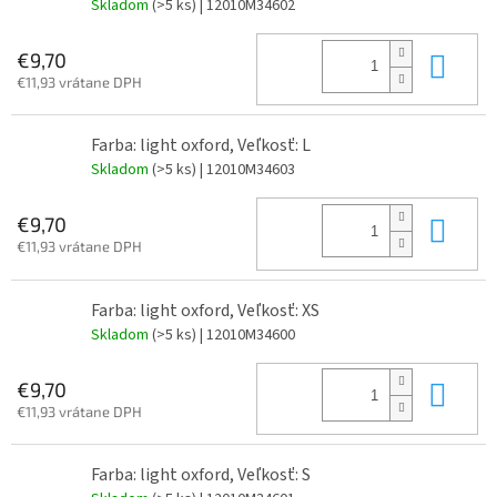
Skladom
(>5 ks)
| 12010M34602
Do 
€9,70
€11,93 vrátane DPH
Farba: light oxford, Veľkosť: L
Skladom
(>5 ks)
| 12010M34603
Do 
€9,70
€11,93 vrátane DPH
Farba: light oxford, Veľkosť: XS
Skladom
(>5 ks)
| 12010M34600
Do 
€9,70
€11,93 vrátane DPH
Farba: light oxford, Veľkosť: S