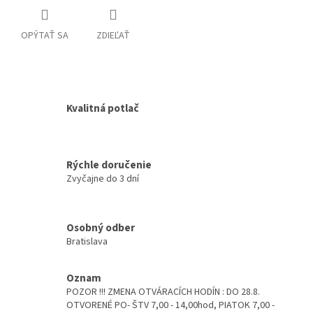
OPÝTAŤ SA
ZDIEĽAŤ
Kvalitná potlač
Rýchle doručenie
Zvyčajne do 3 dní
Osobný odber
Bratislava
Oznam
POZOR !!! ZMENA OTVÁRACÍCH HODÍN : DO 28.8.
OTVORENÉ PO- ŠTV 7,00 - 14,00hod, PIATOK 7,00 -