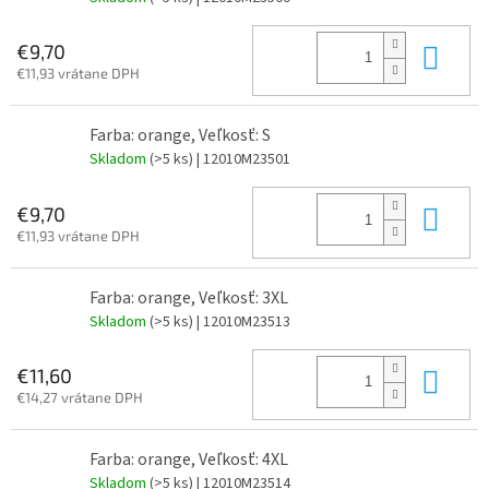
Do 
€9,70
€11,93 vrátane DPH
Farba: orange, Veľkosť: S
Skladom
(>5 ks)
| 12010M23501
Do 
€9,70
€11,93 vrátane DPH
Farba: orange, Veľkosť: 3XL
Skladom
(>5 ks)
| 12010M23513
Do 
€11,60
€14,27 vrátane DPH
Farba: orange, Veľkosť: 4XL
Skladom
(>5 ks)
| 12010M23514