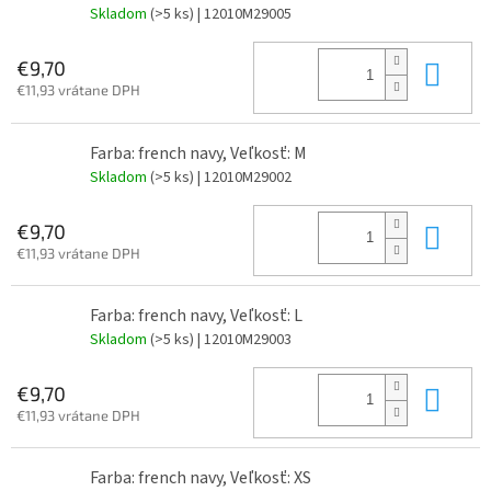
Skladom
(>5 ks)
| 12010M29005
Do 
€9,70
€11,93 vrátane DPH
Farba: french navy, Veľkosť: M
Skladom
(>5 ks)
| 12010M29002
Do 
€9,70
€11,93 vrátane DPH
Farba: french navy, Veľkosť: L
Skladom
(>5 ks)
| 12010M29003
Do 
€9,70
€11,93 vrátane DPH
Farba: french navy, Veľkosť: XS