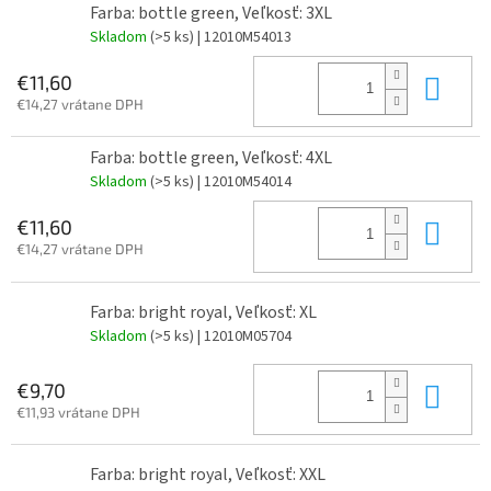
Farba: bottle green, Veľkosť: 3XL
Skladom
(>5 ks)
| 12010M54013
Do 
€11,60
€14,27 vrátane DPH
Farba: bottle green, Veľkosť: 4XL
Skladom
(>5 ks)
| 12010M54014
Do 
€11,60
€14,27 vrátane DPH
Farba: bright royal, Veľkosť: XL
Skladom
(>5 ks)
| 12010M05704
Do 
€9,70
€11,93 vrátane DPH
Farba: bright royal, Veľkosť: XXL