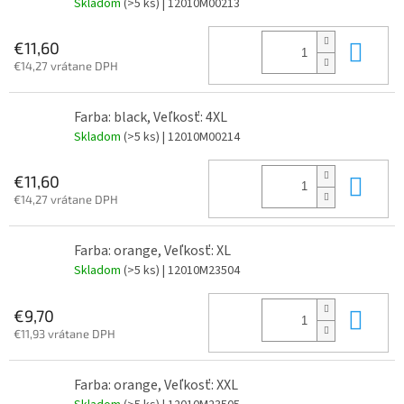
Skladom
(>5 ks)
| 12010M00213
Do 
€11,60
€14,27 vrátane DPH
Farba: black, Veľkosť: 4XL
Skladom
(>5 ks)
| 12010M00214
Do 
€11,60
€14,27 vrátane DPH
Farba: orange, Veľkosť: XL
Skladom
(>5 ks)
| 12010M23504
Do 
€9,70
€11,93 vrátane DPH
Farba: orange, Veľkosť: XXL