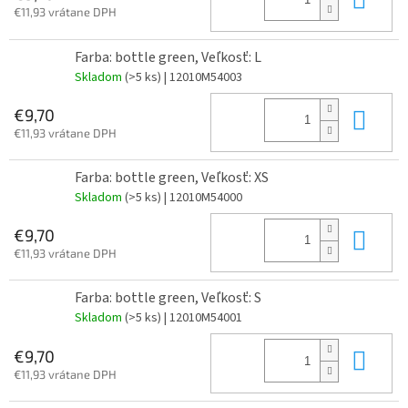
€11,93 vrátane DPH
Farba: bottle green, Veľkosť: L
Skladom
(>5 ks)
| 12010M54003
Do 
€9,70
€11,93 vrátane DPH
Farba: bottle green, Veľkosť: XS
Skladom
(>5 ks)
| 12010M54000
Do 
€9,70
€11,93 vrátane DPH
Farba: bottle green, Veľkosť: S
Skladom
(>5 ks)
| 12010M54001
Do 
€9,70
€11,93 vrátane DPH