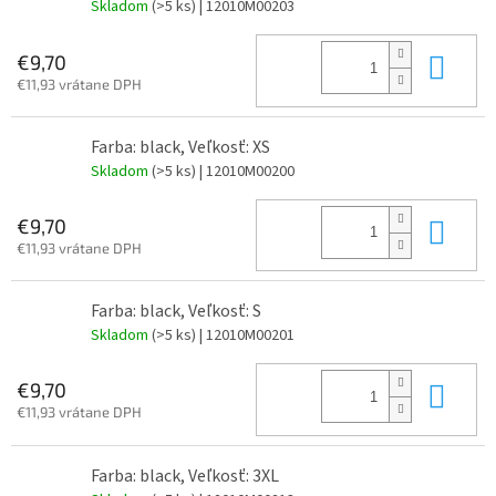
Skladom
(>5 ks)
| 12010M00203
Do 
€9,70
€11,93 vrátane DPH
Farba: black, Veľkosť: XS
Skladom
(>5 ks)
| 12010M00200
Do 
€9,70
€11,93 vrátane DPH
Farba: black, Veľkosť: S
Skladom
(>5 ks)
| 12010M00201
Do 
€9,70
€11,93 vrátane DPH
Farba: black, Veľkosť: 3XL