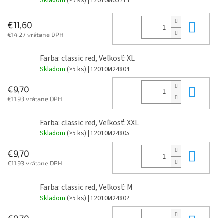
Skladom
(>5 ks)
| 12010M05714
Do 
€11,60
€14,27 vrátane DPH
Farba: classic red, Veľkosť: XL
Skladom
(>5 ks)
| 12010M24804
Do 
€9,70
€11,93 vrátane DPH
Farba: classic red, Veľkosť: XXL
Skladom
(>5 ks)
| 12010M24805
Do 
€9,70
€11,93 vrátane DPH
Farba: classic red, Veľkosť: M
Skladom
(>5 ks)
| 12010M24802
€9,70