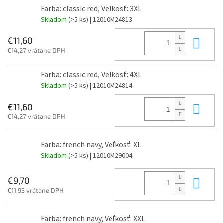
Farba: classic red, Veľkosť: 3XL
Skladom
(>5 ks)
| 12010M24813
Do 
€11,60
€14,27 vrátane DPH
Farba: classic red, Veľkosť: 4XL
Skladom
(>5 ks)
| 12010M24814
Do 
€11,60
€14,27 vrátane DPH
Farba: french navy, Veľkosť: XL
Skladom
(>5 ks)
| 12010M29004
Do 
€9,70
€11,93 vrátane DPH
Farba: french navy, Veľkosť: XXL