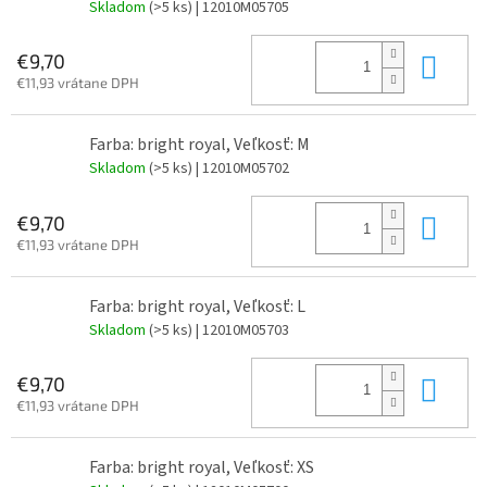
Skladom
(>5 ks)
| 12010M05705
Do 
€9,70
€11,93 vrátane DPH
Farba: bright royal, Veľkosť: M
Skladom
(>5 ks)
| 12010M05702
Do 
€9,70
€11,93 vrátane DPH
Farba: bright royal, Veľkosť: L
Skladom
(>5 ks)
| 12010M05703
Do 
€9,70
€11,93 vrátane DPH
Farba: bright royal, Veľkosť: XS