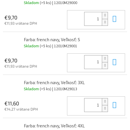
Skladom
(>5 ks)
| 12010M29000
Do 
€9,70
€11,93 vrátane DPH
Farba: french navy, Veľkosť: S
Skladom
(>5 ks)
| 12010M29001
Do 
€9,70
€11,93 vrátane DPH
Farba: french navy, Veľkosť: 3XL
Skladom
(>5 ks)
| 12010M29013
Do 
€11,60
€14,27 vrátane DPH
Farba: french navy, Veľkosť: 4XL