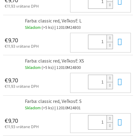
Do 
€11,93 vrátane DPH
Farba: classic red, Veľkosť: L
Skladom
(>5 ks)
| 12010M24803
Do 
€9,70
€11,93 vrátane DPH
Farba: classic red, Veľkosť: XS
Skladom
(>5 ks)
| 12010M24800
Do 
€9,70
€11,93 vrátane DPH
Farba: classic red, Veľkosť: S
Skladom
(>5 ks)
| 12010M24801
Do 
€9,70
€11,93 vrátane DPH