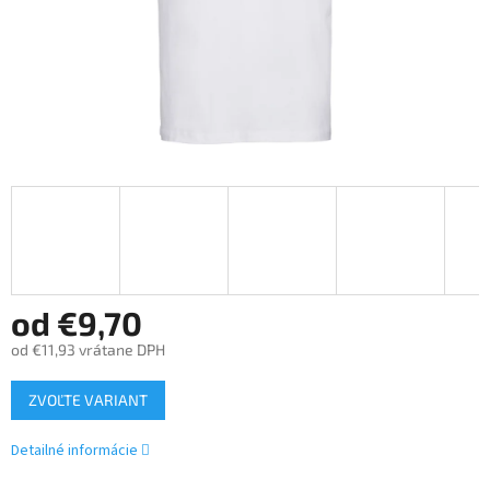
od
€9,70
od
€11,93
vrátane DPH
Jednotková
ZVOĽTE VARIANT
cena:
Detailné informácie