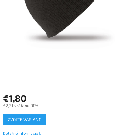
€1,80
€2,21 vrátane DPH
Jednotková
ZVOĽTE VARIANT
cena:
Detailné informácie