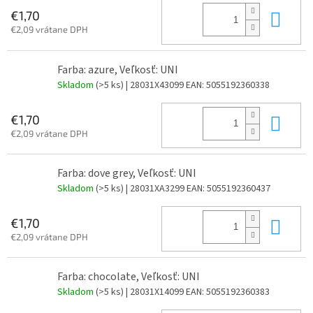
Do 
€1,70
€2,09 vrátane DPH
Farba: azure, Veľkosť: UNI
Skladom
(>5 ks)
| 28031X43099
EAN:
5055192360338
Do 
€1,70
€2,09 vrátane DPH
Farba: dove grey, Veľkosť: UNI
Skladom
(>5 ks)
| 28031XA3299
EAN:
5055192360437
Do 
€1,70
€2,09 vrátane DPH
Farba: chocolate, Veľkosť: UNI
Skladom
(>5 ks)
| 28031X14099
EAN:
5055192360383