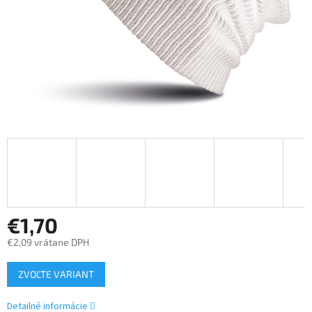
€1,70
€2,09 vrátane DPH
Jednotková
ZVOĽTE VARIANT
cena:
Detailné informácie