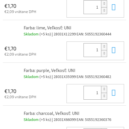
Do 
€1,70
€2,09 vrátane DPH
Farba: lime, Veľkosť: UNI
Skladom
(>5 ks)
| 28031X12299
EAN:
5055192360444
Do 
€1,70
€2,09 vrátane DPH
Farba: purple, Veľkosť: UNI
Skladom
(>5 ks)
| 28031X35099
EAN:
5055192360482
Do 
€1,70
€2,09 vrátane DPH
Farba: charcoal, Veľkosť: UNI
Skladom
(>5 ks)
| 28031X66099
EAN:
5055192360376