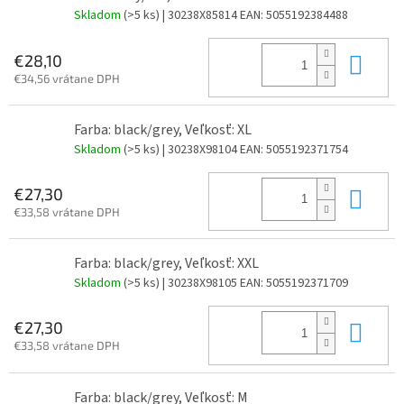
Skladom
(>5 ks)
| 30238X85814
EAN:
5055192384488
Do 
€28,10
€34,56 vrátane DPH
Farba: black/grey, Veľkosť: XL
Skladom
(>5 ks)
| 30238X98104
EAN:
5055192371754
Do 
€27,30
€33,58 vrátane DPH
Farba: black/grey, Veľkosť: XXL
Skladom
(>5 ks)
| 30238X98105
EAN:
5055192371709
Do 
€27,30
€33,58 vrátane DPH
Farba: black/grey, Veľkosť: M