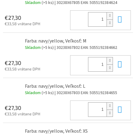
Skladom
(>5 ks)
| 30238X67805
EAN:
5055192384624
Do 
€27,30
€33,58 vrátane DPH
Farba: navy/yellow, Veľkosť: M
Skladom
(>5 ks)
| 30238X67802
EAN:
5055192384662
Do 
€27,30
€33,58 vrátane DPH
Farba: navy/yellow, Veľkosť: L
Skladom
(>5 ks)
| 30238X67803
EAN:
5055192384655
Do 
€27,30
€33,58 vrátane DPH
Farba: navy/yellow, Veľkosť: XS