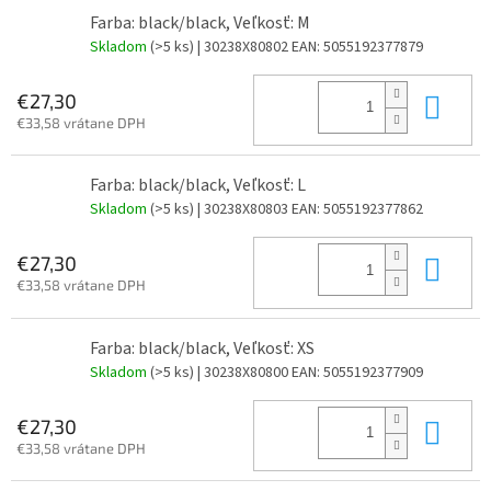
Farba: black/black, Veľkosť: M
Skladom
(>5 ks)
| 30238X80802
EAN:
5055192377879
Do 
€27,30
€33,58 vrátane DPH
Farba: black/black, Veľkosť: L
Skladom
(>5 ks)
| 30238X80803
EAN:
5055192377862
Do 
€27,30
€33,58 vrátane DPH
Farba: black/black, Veľkosť: XS
Skladom
(>5 ks)
| 30238X80800
EAN:
5055192377909
Do 
€27,30
€33,58 vrátane DPH