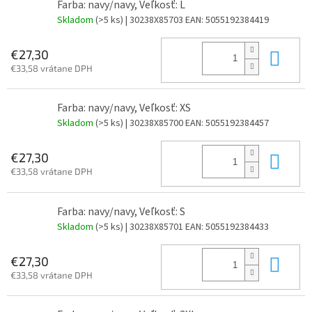
Farba: navy/navy, Veľkosť: L
Skladom
(>5 ks)
| 30238X85703
EAN:
5055192384419
Do 
€27,30
€33,58 vrátane DPH
Farba: navy/navy, Veľkosť: XS
Skladom
(>5 ks)
| 30238X85700
EAN:
5055192384457
Do 
€27,30
€33,58 vrátane DPH
Farba: navy/navy, Veľkosť: S
Skladom
(>5 ks)
| 30238X85701
EAN:
5055192384433
Do 
€27,30
€33,58 vrátane DPH