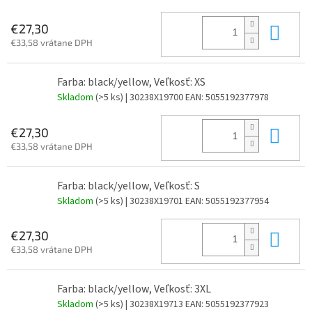
Do 
€27,30
€33,58 vrátane DPH
Farba: black/yellow, Veľkosť: XS
Skladom
(>5 ks)
| 30238X19700
EAN:
5055192377978
Do 
€27,30
€33,58 vrátane DPH
Farba: black/yellow, Veľkosť: S
Skladom
(>5 ks)
| 30238X19701
EAN:
5055192377954
Do 
€27,30
€33,58 vrátane DPH
Farba: black/yellow, Veľkosť: 3XL
Skladom
(>5 ks)
| 30238X19713
EAN:
5055192377923