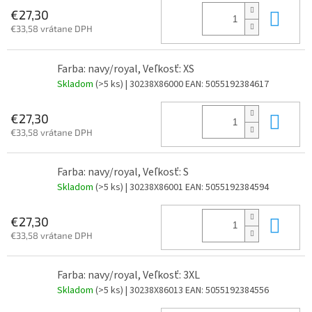
Do 
€27,30
€33,58 vrátane DPH
Farba: navy/royal, Veľkosť: XS
Skladom
(>5 ks)
| 30238X86000
EAN:
5055192384617
Do 
€27,30
€33,58 vrátane DPH
Farba: navy/royal, Veľkosť: S
Skladom
(>5 ks)
| 30238X86001
EAN:
5055192384594
Do 
€27,30
€33,58 vrátane DPH
Farba: navy/royal, Veľkosť: 3XL
Skladom
(>5 ks)
| 30238X86013
EAN:
5055192384556