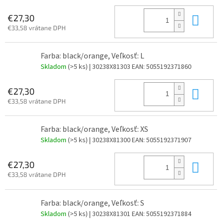
Do 
€27,30
€33,58 vrátane DPH
Farba: black/orange, Veľkosť: L
Skladom
(>5 ks)
| 30238X81303
EAN:
5055192371860
Do 
€27,30
€33,58 vrátane DPH
Farba: black/orange, Veľkosť: XS
Skladom
(>5 ks)
| 30238X81300
EAN:
5055192371907
Do 
€27,30
€33,58 vrátane DPH
Farba: black/orange, Veľkosť: S
Skladom
(>5 ks)
| 30238X81301
EAN:
5055192371884