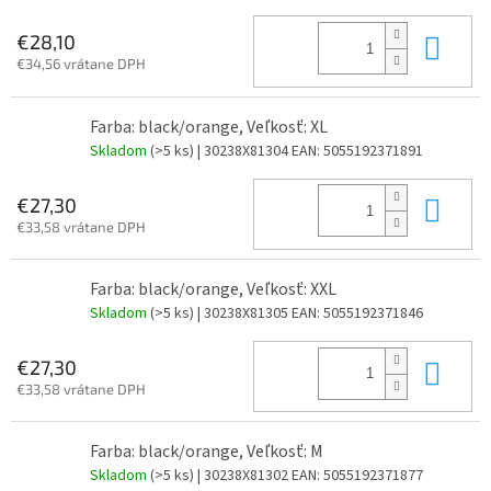
Do 
€28,10
€34,56 vrátane DPH
Farba: black/orange, Veľkosť: XL
Skladom
(>5 ks)
| 30238X81304
EAN:
5055192371891
Do 
€27,30
€33,58 vrátane DPH
Farba: black/orange, Veľkosť: XXL
Skladom
(>5 ks)
| 30238X81305
EAN:
5055192371846
Do 
€27,30
€33,58 vrátane DPH
Farba: black/orange, Veľkosť: M
Skladom
(>5 ks)
| 30238X81302
EAN:
5055192371877