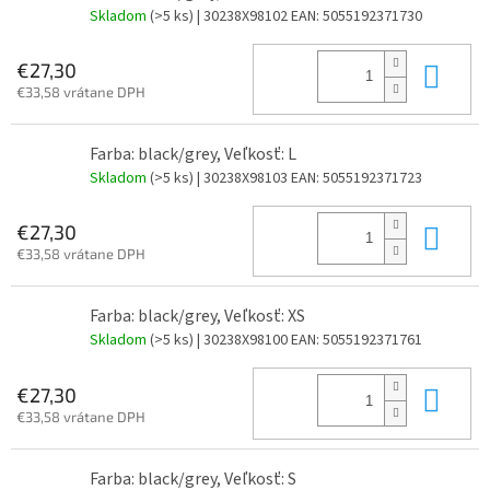
Skladom
(>5 ks)
| 30238X98102
EAN:
5055192371730
Do 
€27,30
€33,58 vrátane DPH
Farba: black/grey, Veľkosť: L
Skladom
(>5 ks)
| 30238X98103
EAN:
5055192371723
Do 
€27,30
€33,58 vrátane DPH
Farba: black/grey, Veľkosť: XS
Skladom
(>5 ks)
| 30238X98100
EAN:
5055192371761
Do 
€27,30
€33,58 vrátane DPH
Farba: black/grey, Veľkosť: S