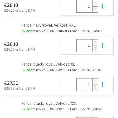
Do 
€28,10
€34,56 vrátane DPH
Farba: navy/royal, Veľkosť: 4XL
Skladom
(>5 ks)
| 30238X86014
EAN:
5055192384563
Do 
€28,10
€34,56 vrátane DPH
Farba: black/royal, Veľkosť: XL
Skladom
(>5 ks)
| 30238XV7504
EAN:
5055192372102
Do 
€27,30
€33,58 vrátane DPH
Farba: black/royal, Veľkosť: XXL
Skladom
(>5 ks)
| 30238XV7505
EAN:
5055192372058