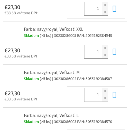
Do 
€27,30
€33,58 vrátane DPH
Farba: navy/royal, Veľkosť: XXL
Skladom
(>5 ks)
| 30238X86005
EAN:
5055192384549
Do 
€27,30
€33,58 vrátane DPH
Farba: navy/royal, Veľkosť: M
Skladom
(>5 ks)
| 30238X86002
EAN:
5055192384587
Do 
€27,30
€33,58 vrátane DPH
Farba: navy/royal, Veľkosť: L
Skladom
(>5 ks)
| 30238X86003
EAN:
5055192384570