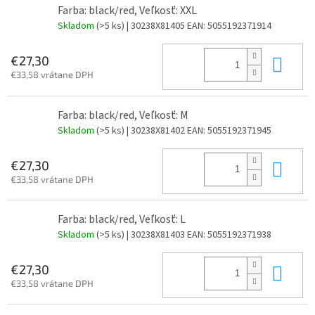
Farba: black/red, Veľkosť: XXL
Skladom
(>5 ks)
| 30238X81405
EAN:
5055192371914
Do 
€27,30
€33,58 vrátane DPH
Farba: black/red, Veľkosť: M
Skladom
(>5 ks)
| 30238X81402
EAN:
5055192371945
Do 
€27,30
€33,58 vrátane DPH
Farba: black/red, Veľkosť: L
Skladom
(>5 ks)
| 30238X81403
EAN:
5055192371938
Do 
€27,30
€33,58 vrátane DPH