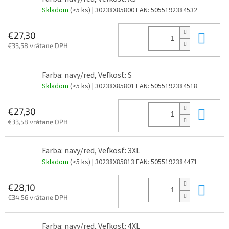
Skladom
(>5 ks)
| 30238X85800
EAN:
5055192384532
Do 
€27,30
€33,58 vrátane DPH
Farba: navy/red, Veľkosť: S
Skladom
(>5 ks)
| 30238X85801
EAN:
5055192384518
Do 
€27,30
€33,58 vrátane DPH
Farba: navy/red, Veľkosť: 3XL
Skladom
(>5 ks)
| 30238X85813
EAN:
5055192384471
Do 
€28,10
€34,56 vrátane DPH
Farba: navy/red, Veľkosť: 4XL