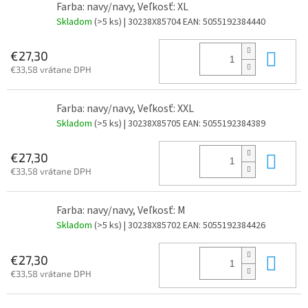
Farba: navy/navy, Veľkosť: XL
Skladom
(>5 ks)
| 30238X85704
EAN:
5055192384440
Do 
€27,30
€33,58 vrátane DPH
Farba: navy/navy, Veľkosť: XXL
Skladom
(>5 ks)
| 30238X85705
EAN:
5055192384389
Do 
€27,30
€33,58 vrátane DPH
Farba: navy/navy, Veľkosť: M
Skladom
(>5 ks)
| 30238X85702
EAN:
5055192384426
Do 
€27,30
€33,58 vrátane DPH