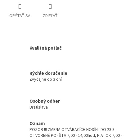
OPÝTAŤ SA
ZDIEĽAŤ
Kvalitná potlač
Rýchle doručenie
Zvyčajne do 3 dní
Osobný odber
Bratislava
Oznam
POZOR !!! ZMENA OTVÁRACÍCH HODÍN : DO 28.8.
OTVORENÉ PO- ŠTV 7,00 - 14,00hod, PIATOK 7,00 -