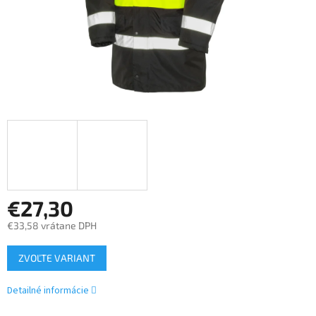
€27,30
€33,58 vrátane DPH
Jednotková
ZVOĽTE VARIANT
cena:
Detailné informácie