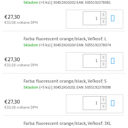
Skladom
(>5 ks)
| 30452XG0202
EAN:
5055192378081
Do 
€27,30
€33,58 vrátane DPH
Farba: fluorescent orange/black, Veľkosť: L
Skladom
(>5 ks)
| 30452XG0203
EAN:
5055192378074
Do 
€27,30
€33,58 vrátane DPH
Farba: fluorescent orange/black, Veľkosť: S
Skladom
(>5 ks)
| 30452XG0201
EAN:
5055192378098
Do 
€27,30
€33,58 vrátane DPH
Farba: fluorescent orange/black, Veľkosť: 3XL