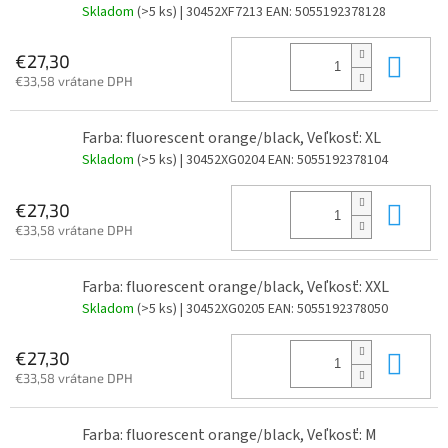
Skladom
(>5 ks)
| 30452XF7213
EAN:
5055192378128
Do 
€27,30
€33,58 vrátane DPH
Farba: fluorescent orange/black, Veľkosť: XL
Skladom
(>5 ks)
| 30452XG0204
EAN:
5055192378104
Do 
€27,30
€33,58 vrátane DPH
Farba: fluorescent orange/black, Veľkosť: XXL
Skladom
(>5 ks)
| 30452XG0205
EAN:
5055192378050
Do 
€27,30
€33,58 vrátane DPH
Farba: fluorescent orange/black, Veľkosť: M