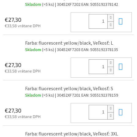
Skladom
(>5 ks)
| 30452XF7202
EAN:
5055192378142
Do 
€27,30
€33,58 vrátane DPH
Farba: fluorescent yellow/black, Veľkosť: L
Skladom
(>5 ks)
| 30452XF7203
EAN:
5055192378135
Do 
€27,30
€33,58 vrátane DPH
Farba: fluorescent yellow/black, Veľkosť: S
Skladom
(>5 ks)
| 30452XF7201
EAN:
5055192378159
Do 
€27,30
€33,58 vrátane DPH
Farba: fluorescent yellow/black, Veľkosť: 3XL