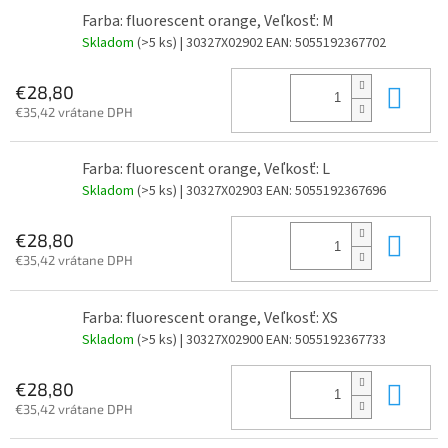
Farba: fluorescent orange, Veľkosť: M
Skladom
(>5 ks)
| 30327X02902
EAN:
5055192367702
Do 
€28,80
€35,42 vrátane DPH
Farba: fluorescent orange, Veľkosť: L
Skladom
(>5 ks)
| 30327X02903
EAN:
5055192367696
Do 
€28,80
€35,42 vrátane DPH
Farba: fluorescent orange, Veľkosť: XS
Skladom
(>5 ks)
| 30327X02900
EAN:
5055192367733
Do 
€28,80
€35,42 vrátane DPH