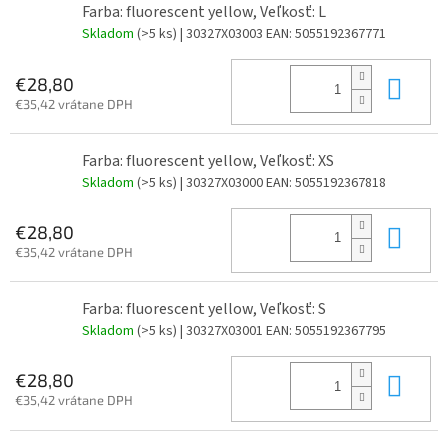
Farba: fluorescent yellow, Veľkosť: L
Skladom
(>5 ks)
| 30327X03003
EAN:
5055192367771
Do 
€28,80
€35,42 vrátane DPH
Farba: fluorescent yellow, Veľkosť: XS
Skladom
(>5 ks)
| 30327X03000
EAN:
5055192367818
Do 
€28,80
€35,42 vrátane DPH
Farba: fluorescent yellow, Veľkosť: S
Skladom
(>5 ks)
| 30327X03001
EAN:
5055192367795
Do 
€28,80
€35,42 vrátane DPH