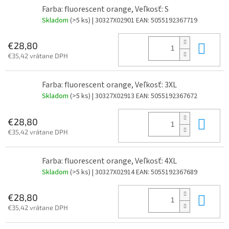
Farba: fluorescent orange, Veľkosť: S
Skladom
(>5 ks)
| 30327X02901
EAN:
5055192367719
Do 
€28,80
€35,42 vrátane DPH
Farba: fluorescent orange, Veľkosť: 3XL
Skladom
(>5 ks)
| 30327X02913
EAN:
5055192367672
Do 
€28,80
€35,42 vrátane DPH
Farba: fluorescent orange, Veľkosť: 4XL
Skladom
(>5 ks)
| 30327X02914
EAN:
5055192367689
Do 
€28,80
€35,42 vrátane DPH