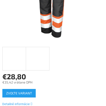
€28,80
€35,42 vrátane DPH
Jednotková
ZVOĽTE VARIANT
cena:
Detailné informácie