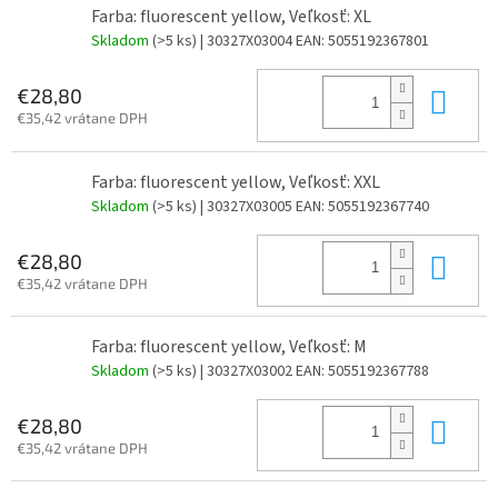
Farba: fluorescent yellow, Veľkosť: XL
Skladom
(>5 ks)
| 30327X03004
EAN:
5055192367801
Do 
€28,80
€35,42 vrátane DPH
Farba: fluorescent yellow, Veľkosť: XXL
Skladom
(>5 ks)
| 30327X03005
EAN:
5055192367740
Do 
€28,80
€35,42 vrátane DPH
Farba: fluorescent yellow, Veľkosť: M
Skladom
(>5 ks)
| 30327X03002
EAN:
5055192367788
Do 
€28,80
€35,42 vrátane DPH