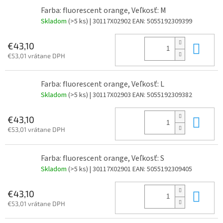
Farba: fluorescent orange, Veľkosť: M
Skladom
(>5 ks)
| 30117X02902
EAN:
5055192309399
Do 
€43,10
€53,01 vrátane DPH
Farba: fluorescent orange, Veľkosť: L
Skladom
(>5 ks)
| 30117X02903
EAN:
5055192309382
Do 
€43,10
€53,01 vrátane DPH
Farba: fluorescent orange, Veľkosť: S
Skladom
(>5 ks)
| 30117X02901
EAN:
5055192309405
Do 
€43,10
€53,01 vrátane DPH