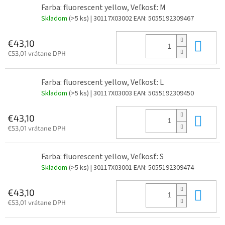
Farba: fluorescent yellow, Veľkosť: M
Skladom
(>5 ks)
| 30117X03002
EAN:
5055192309467
Do 
€43,10
€53,01 vrátane DPH
Farba: fluorescent yellow, Veľkosť: L
Skladom
(>5 ks)
| 30117X03003
EAN:
5055192309450
Do 
€43,10
€53,01 vrátane DPH
Farba: fluorescent yellow, Veľkosť: S
Skladom
(>5 ks)
| 30117X03001
EAN:
5055192309474
Do 
€43,10
€53,01 vrátane DPH