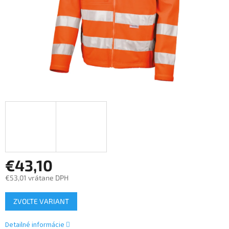
€43,10
€53,01 vrátane DPH
Jednotková
ZVOĽTE VARIANT
cena:
Detailné informácie