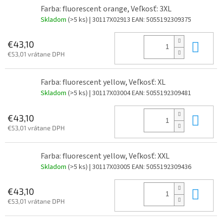
Farba: fluorescent orange, Veľkosť: 3XL
Skladom
(>5 ks)
| 30117X02913
EAN:
5055192309375
Do 
€43,10
€53,01 vrátane DPH
Farba: fluorescent yellow, Veľkosť: XL
Skladom
(>5 ks)
| 30117X03004
EAN:
5055192309481
Do 
€43,10
€53,01 vrátane DPH
Farba: fluorescent yellow, Veľkosť: XXL
Skladom
(>5 ks)
| 30117X03005
EAN:
5055192309436
Do 
€43,10
€53,01 vrátane DPH