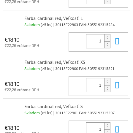
€22,26 vrátane DPH
Farba: cardinal red, Veľkosť: L
Skladom
(>5 ks)
| 30115F22903
EAN:
5055192315284
Do 
€18,10
€22,26 vrátane DPH
Farba: cardinal red, Veľkosť: XS
Skladom
(>5 ks)
| 30115F22900
EAN:
5055192315321
Do 
€18,10
€22,26 vrátane DPH
Farba: cardinal red, Veľkosť: S
Skladom
(>5 ks)
| 30115F22901
EAN:
5055192315307
Do 
€18,10