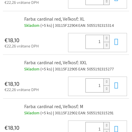
€22,26 vrátane DPH
Farba: cardinal red, Veľkosť: XL
Skladom
(>5 ks)
| 30115F22904
EAN:
5055192315314
Do 
€18,10
€22,26 vrátane DPH
Farba: cardinal red, Veľkosť: XXL
Skladom
(>5 ks)
| 30115F22905
EAN:
5055192315277
Do 
€18,10
€22,26 vrátane DPH
Farba: cardinal red, Veľkosť: M
Skladom
(>5 ks)
| 30115F22902
EAN:
5055192315291
Do 
€18,10