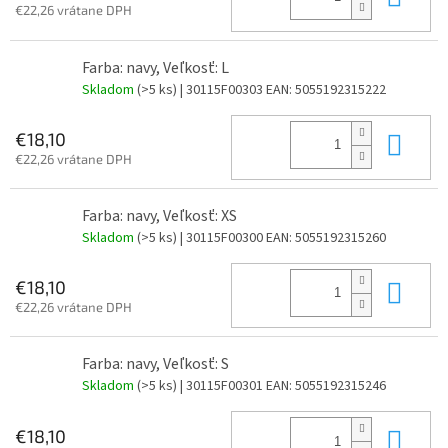
€22,26 vrátane DPH
Farba: navy, Veľkosť: L
Skladom
(>5 ks)
| 30115F00303
EAN:
5055192315222
Do 
€18,10
€22,26 vrátane DPH
Farba: navy, Veľkosť: XS
Skladom
(>5 ks)
| 30115F00300
EAN:
5055192315260
Do 
€18,10
€22,26 vrátane DPH
Farba: navy, Veľkosť: S
Skladom
(>5 ks)
| 30115F00301
EAN:
5055192315246
Do 
€18,10