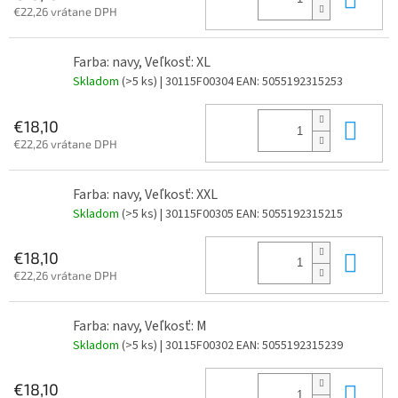
€22,26 vrátane DPH
Farba: navy, Veľkosť: XL
Skladom
(>5 ks)
| 30115F00304
EAN:
5055192315253
Do 
€18,10
€22,26 vrátane DPH
Farba: navy, Veľkosť: XXL
Skladom
(>5 ks)
| 30115F00305
EAN:
5055192315215
Do 
€18,10
€22,26 vrátane DPH
Farba: navy, Veľkosť: M
Skladom
(>5 ks)
| 30115F00302
EAN:
5055192315239
Do 
€18,10