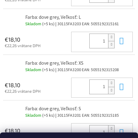
Farba: dove grey, Veľkosť: L
Skladom
(>5 ks)
| 30115FA3203
EAN:
5055192315161
Do 
€18,10
€22,26 vrátane DPH
Farba: dove grey, Veľkosť: XS
Skladom
(>5 ks)
| 30115FA3200
EAN:
5055192315208
Do 
€18,10
€22,26 vrátane DPH
Farba: dove grey, Veľkosť: S
Skladom
(>5 ks)
| 30115FA3201
EAN:
5055192315185
Do 
€18,10
€22,26 vrátane DPH