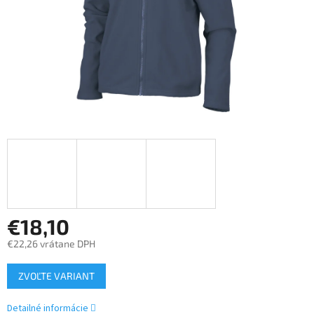
€18,10
€22,26 vrátane DPH
Jednotková
ZVOĽTE VARIANT
cena:
Detailné informácie