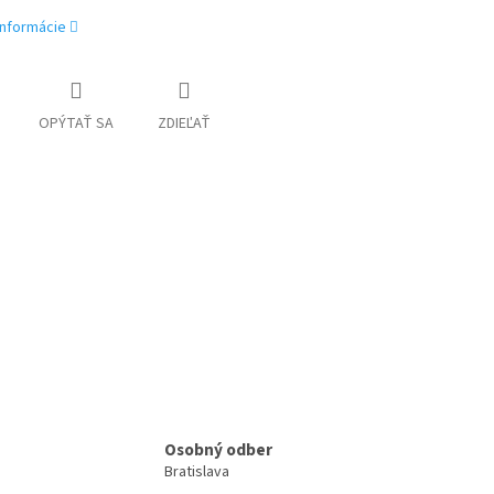
informácie
OPÝTAŤ SA
ZDIEĽAŤ
Osobný odber
Bratislava