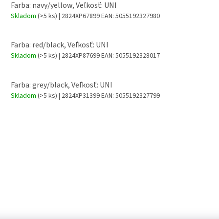
Farba: navy/yellow, Veľkosť: UNI
Skladom
(>5 ks)
| 2824XP67899
EAN:
5055192327980
Farba: red/black, Veľkosť: UNI
Skladom
(>5 ks)
| 2824XP87699
EAN:
5055192328017
Farba: grey/black, Veľkosť: UNI
Skladom
(>5 ks)
| 2824XP31399
EAN:
5055192327799