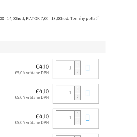
 - 14,00hod, PIATOK 7,00 - 13,00hod. Termíny potlačí
Do košíka
€4,10
€5,04 vrátane DPH
Do košíka
€4,10
€5,04 vrátane DPH
Do košíka
€4,10
€5,04 vrátane DPH