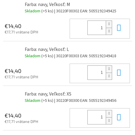
Farba: navy, Veľkosť: M
Skladom
(>5 ks)
| 30220F00302
EAN:
5055192349425
Do 
€14,40
€17,71 vrátane DPH
Farba: navy, Veľkosť: L
Skladom
(>5 ks)
| 30220F00303
EAN:
5055192349418
Do 
€14,40
€17,71 vrátane DPH
Farba: navy, Veľkosť: XS
Skladom
(>5 ks)
| 30220F00300
EAN:
5055192349456
Do 
€14,40
€17,71 vrátane DPH