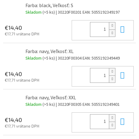
Farba: black, Veľkosť: S
Skladom
(>5 ks)
| 30220F00201
EAN:
5055192349197
Do 
€14,40
€17,71 vrátane DPH
Farba: navy, Veľkosť: XL
Skladom
(>5 ks)
| 30220F00304
EAN:
5055192349449
Do 
€14,40
€17,71 vrátane DPH
Farba: navy, Veľkosť: XXL
Skladom
(>5 ks)
| 30220F00305
EAN:
5055192349401
Do 
€14,40
€17,71 vrátane DPH