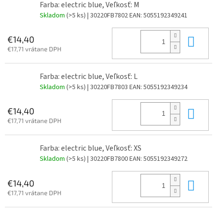
Farba: electric blue, Veľkosť: M
Skladom
(>5 ks)
| 30220FB7802
EAN:
5055192349241
Do 
€14,40
€17,71 vrátane DPH
Farba: electric blue, Veľkosť: L
Skladom
(>5 ks)
| 30220FB7803
EAN:
5055192349234
Do 
€14,40
€17,71 vrátane DPH
Farba: electric blue, Veľkosť: XS
Skladom
(>5 ks)
| 30220FB7800
EAN:
5055192349272
Do 
€14,40
€17,71 vrátane DPH