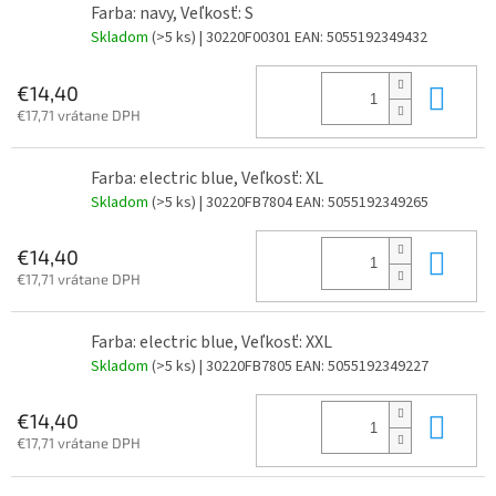
Farba: navy, Veľkosť: S
Skladom
(>5 ks)
| 30220F00301
EAN:
5055192349432
Do 
€14,40
€17,71 vrátane DPH
Farba: electric blue, Veľkosť: XL
Skladom
(>5 ks)
| 30220FB7804
EAN:
5055192349265
Do 
€14,40
€17,71 vrátane DPH
Farba: electric blue, Veľkosť: XXL
Skladom
(>5 ks)
| 30220FB7805
EAN:
5055192349227
Do 
€14,40
€17,71 vrátane DPH