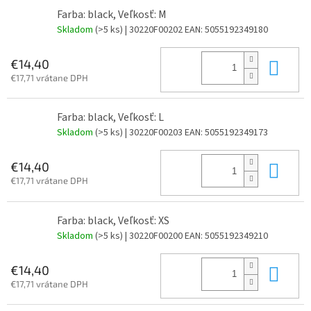
Farba: black, Veľkosť: M
Skladom
(>5 ks)
| 30220F00202
EAN:
5055192349180
Do 
€14,40
€17,71 vrátane DPH
Farba: black, Veľkosť: L
Skladom
(>5 ks)
| 30220F00203
EAN:
5055192349173
Do 
€14,40
€17,71 vrátane DPH
Farba: black, Veľkosť: XS
Skladom
(>5 ks)
| 30220F00200
EAN:
5055192349210
Do 
€14,40
€17,71 vrátane DPH