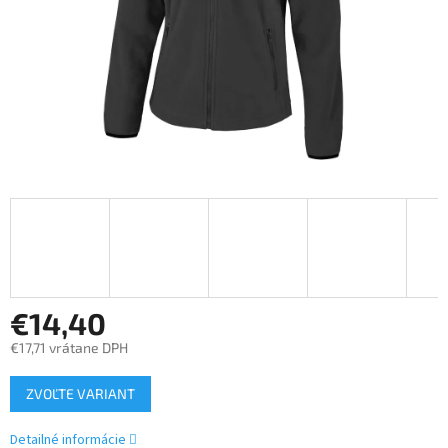
€14,40
€17,71 vrátane DPH
Jednotková
ZVOĽTE VARIANT
cena:
Detailné informácie