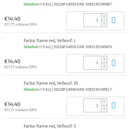
Skladom
(>5 ks)
| 30220FG4502
EAN:
5055192349487
Do 
€14,40
€17,71 vrátane DPH
Farba: flame red, Veľkosť: L
Skladom
(>5 ks)
| 30220FG4503
EAN:
5055192349470
Do 
€14,40
€17,71 vrátane DPH
Farba: flame red, Veľkosť: XS
Skladom
(>5 ks)
| 30220FG4500
EAN:
5055192349517
Do 
€14,40
€17,71 vrátane DPH
Farba: flame red, Veľkosť: S