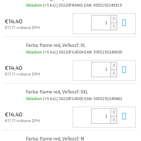
Skladom
(>5 ks)
| 30220FN4401
EAN:
5055192349319
Do 
€14,40
€17,71 vrátane DPH
Farba: flame red, Veľkosť: XL
Skladom
(>5 ks)
| 30220FG4504
EAN:
5055192349500
Do 
€14,40
€17,71 vrátane DPH
Farba: flame red, Veľkosť: XXL
Skladom
(>5 ks)
| 30220FG4505
EAN:
5055192349463
Do 
€14,40
€17,71 vrátane DPH
Farba: flame red, Veľkosť: M