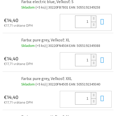
Farba: electric blue, Veľkosť: S
Skladom
(>5 ks)
| 30220FB7801
EAN:
5055192349258
Do 
€14,40
€17,71 vrátane DPH
Farba: pure grey, Veľkosť: XL
Skladom
(>5 ks)
| 30220FN4504
EAN:
5055192349388
Do 
€14,40
€17,71 vrátane DPH
Farba: pure grey, Veľkosť: XXL
Skladom
(>5 ks)
| 30220FN4505
EAN:
5055192349340
Do 
€14,40
€17,71 vrátane DPH