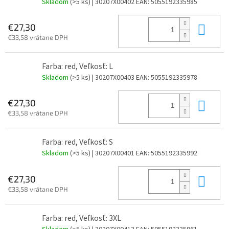
Skladom
(>5 ks)
| 30207X00402
EAN:
5055192335985
Do 
€27,30
€33,58 vrátane DPH
Farba: red, Veľkosť: L
Skladom
(>5 ks)
| 30207X00403
EAN:
5055192335978
Do 
€27,30
€33,58 vrátane DPH
Farba: red, Veľkosť: S
Skladom
(>5 ks)
| 30207X00401
EAN:
5055192335992
Do 
€27,30
€33,58 vrátane DPH
Farba: red, Veľkosť: 3XL