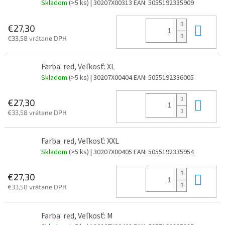
Skladom
(>5 ks)
| 30207X00313
EAN:
5055192335909
Do 
€27,30
€33,58 vrátane DPH
Farba: red, Veľkosť: XL
Skladom
(>5 ks)
| 30207X00404
EAN:
5055192336005
Do 
€27,30
€33,58 vrátane DPH
Farba: red, Veľkosť: XXL
Skladom
(>5 ks)
| 30207X00405
EAN:
5055192335954
Do 
€27,30
€33,58 vrátane DPH
Farba: red, Veľkosť: M