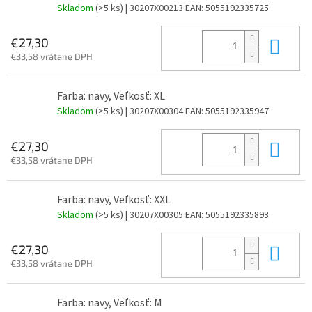
Skladom
(>5 ks)
| 30207X00213
EAN:
5055192335725
Do 
€27,30
€33,58 vrátane DPH
Farba: navy, Veľkosť: XL
Skladom
(>5 ks)
| 30207X00304
EAN:
5055192335947
Do 
€27,30
€33,58 vrátane DPH
Farba: navy, Veľkosť: XXL
Skladom
(>5 ks)
| 30207X00305
EAN:
5055192335893
Do 
€27,30
€33,58 vrátane DPH
Farba: navy, Veľkosť: M