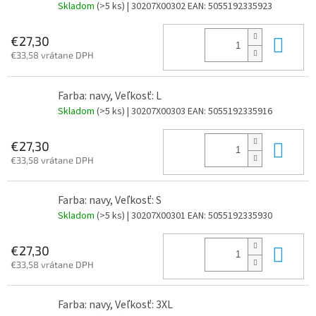
Skladom
(>5 ks)
| 30207X00302
EAN:
5055192335923
Do 
€27,30
€33,58 vrátane DPH
Farba: navy, Veľkosť: L
Skladom
(>5 ks)
| 30207X00303
EAN:
5055192335916
Do 
€27,30
€33,58 vrátane DPH
Farba: navy, Veľkosť: S
Skladom
(>5 ks)
| 30207X00301
EAN:
5055192335930
Do 
€27,30
€33,58 vrátane DPH
Farba: navy, Veľkosť: 3XL