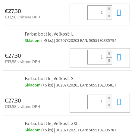
Do 
€27,30
€33,58 vrátane DPH
Farba: bottle, Veľkosť: L
Skladom
(>5 ks)
| 30207X20203
EAN:
5055192335794
Do 
€27,30
€33,58 vrátane DPH
Farba: bottle, Veľkosť: S
Skladom
(>5 ks)
| 30207X20201
EAN:
5055192335817
Do 
€27,30
€33,58 vrátane DPH
Farba: bottle, Veľkosť: 3XL
Skladom
(>5 ks)
| 30207X20213
EAN:
5055192335787