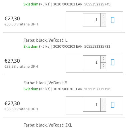
Skladom
(>5 ks)
| 30207X00202
EAN:
5055192335749
Do 
€27,30
€33,58 vrátane DPH
Farba: black, Veľkosť: L
Skladom
(>5 ks)
| 30207X00203
EAN:
5055192335732
Do 
€27,30
€33,58 vrátane DPH
Farba: black, Veľkosť: S
Skladom
(>5 ks)
| 30207X00201
EAN:
5055192335756
Do 
€27,30
€33,58 vrátane DPH
Farba: black, Veľkosť: 3XL