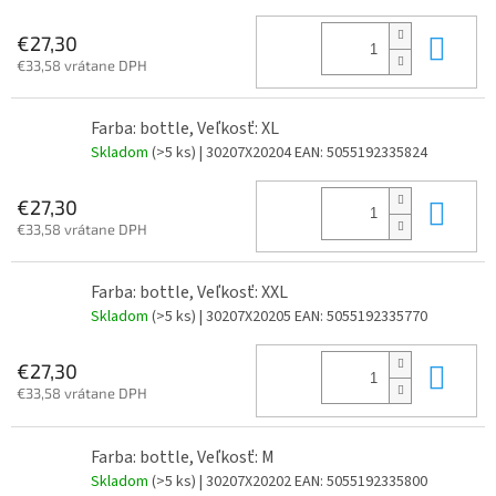
Do 
€27,30
€33,58 vrátane DPH
Farba: bottle, Veľkosť: XL
Skladom
(>5 ks)
| 30207X20204
EAN:
5055192335824
Do 
€27,30
€33,58 vrátane DPH
Farba: bottle, Veľkosť: XXL
Skladom
(>5 ks)
| 30207X20205
EAN:
5055192335770
Do 
€27,30
€33,58 vrátane DPH
Farba: bottle, Veľkosť: M
Skladom
(>5 ks)
| 30207X20202
EAN:
5055192335800