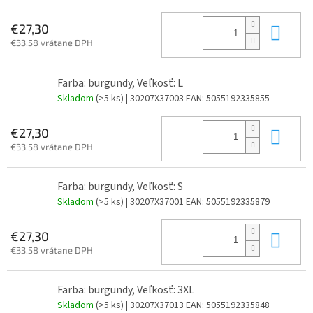
Do 
€27,30
€33,58 vrátane DPH
Farba: burgundy, Veľkosť: L
Skladom
(>5 ks)
| 30207X37003
EAN:
5055192335855
Do 
€27,30
€33,58 vrátane DPH
Farba: burgundy, Veľkosť: S
Skladom
(>5 ks)
| 30207X37001
EAN:
5055192335879
Do 
€27,30
€33,58 vrátane DPH
Farba: burgundy, Veľkosť: 3XL
Skladom
(>5 ks)
| 30207X37013
EAN:
5055192335848