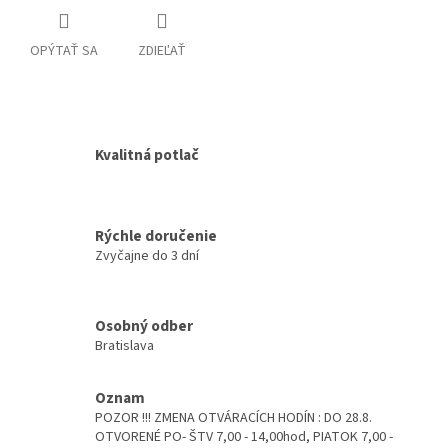
OPÝTAŤ SA
ZDIEĽAŤ
Kvalitná potlač
Rýchle doručenie
Zvyčajne do 3 dní
Osobný odber
Bratislava
Oznam
POZOR !!! ZMENA OTVÁRACÍCH HODÍN : DO 28.8.
OTVORENÉ PO- ŠTV 7,00 - 14,00hod, PIATOK 7,00 -