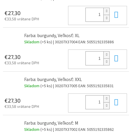
Do 
€27,30
€33,58 vrátane DPH
Farba: burgundy, Veľkosť: XL
Skladom
(>5 ks)
| 30207X37004
EAN:
5055192335886
Do 
€27,30
€33,58 vrátane DPH
Farba: burgundy, Veľkosť: XXL
Skladom
(>5 ks)
| 30207X37005
EAN:
5055192335831
Do 
€27,30
€33,58 vrátane DPH
Farba: burgundy, Veľkosť: M
Skladom
(>5 ks)
| 30207X37002
EAN:
5055192335862