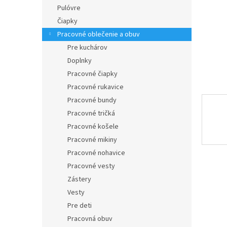
Pulóvre
Čiapky
Pracovné oblečenie a obuv
Pre kuchárov
Doplnky
Pracovné čiapky
Pracovné rukavice
Pracovné bundy
Pracovné tričká
Pracovné košele
Pracovné mikiny
Pracovné nohavice
Pracovné vesty
Zástery
Vesty
Pre deti
Pracovná obuv