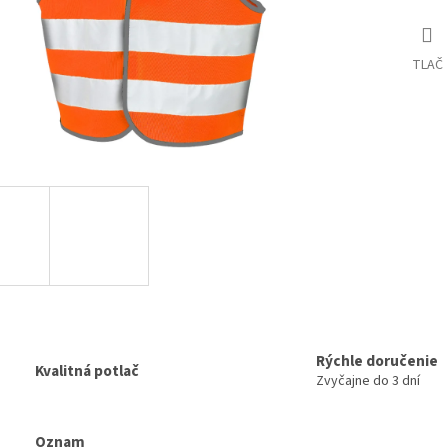
TLAČ
Rýchle doručenie
Kvalitná potlač
Zvyčajne do 3 dní
Oznam