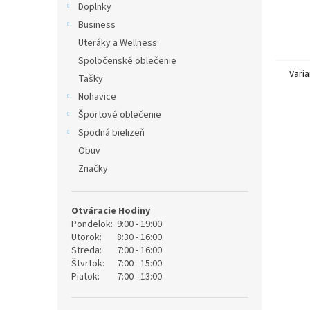
Doplnky
Business
Uteráky a Wellness
Spoločenské oblečenie
Varia
Tašky
Nohavice
Športové oblečenie
Spodná bielizeň
Obuv
Značky
Otváracie Hodiny
Pondelok:
9:00 - 19:00
Utorok:
8:30 - 16:00
Streda:
7:00 - 16:00
Štvrtok:
7:00 - 15:00
Piatok:
7:00 - 13:00