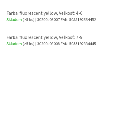
Farba: fluorescent yellow, Veľkosť: 4-6
Skladom
(>5 ks)
| 30200J03007
EAN:
5055192334452
Farba: fluorescent yellow, Veľkosť: 7-9
Skladom
(>5 ks)
| 30200J03008
EAN:
5055192334445