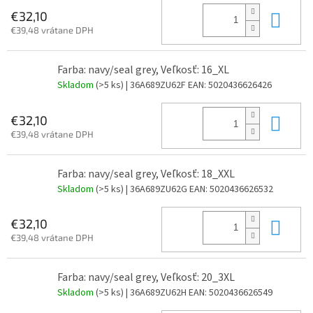
Do 
€32,10
€39,48 vrátane DPH
Farba: navy/seal grey, Veľkosť: 16_XL
Skladom
(>5 ks)
| 36A689ZU62F
EAN:
5020436626426
Do 
€32,10
€39,48 vrátane DPH
Farba: navy/seal grey, Veľkosť: 18_XXL
Skladom
(>5 ks)
| 36A689ZU62G
EAN:
5020436626532
Do 
€32,10
€39,48 vrátane DPH
Farba: navy/seal grey, Veľkosť: 20_3XL
Skladom
(>5 ks)
| 36A689ZU62H
EAN:
5020436626549