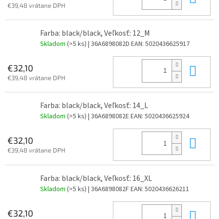
€39,48 vrátane DPH
Farba: black/black, Veľkosť: 12_M
Skladom
(>5 ks)
| 36A6898082D
EAN:
5020436625917
Do 
€32,10
€39,48 vrátane DPH
Farba: black/black, Veľkosť: 14_L
Skladom
(>5 ks)
| 36A6898082E
EAN:
5020436625924
Do 
€32,10
€39,48 vrátane DPH
Farba: black/black, Veľkosť: 16_XL
Skladom
(>5 ks)
| 36A6898082F
EAN:
5020436626211
Do 
€32,10