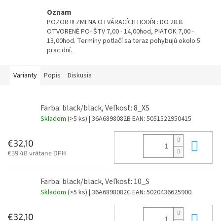
Oznam
POZOR !!! ZMENA OTVÁRACÍCH HODÍN : DO 28.8.
OTVORENÉ PO- ŠTV 7,00 - 14,00hod, PIATOK 7,00 -
13,00hod. Termíny potlačí sa teraz pohybujú okolo 5
prac.dní.
Varianty
Popis
Diskusia
Farba: black/black, Veľkosť: 8_XS
Skladom
(>5 ks)
| 36A6898082B
EAN:
5051522950415
Do 
€32,10
€39,48 vrátane DPH
Farba: black/black, Veľkosť: 10_S
Skladom
(>5 ks)
| 36A6898082C
EAN:
5020436625900
Do 
€32,10