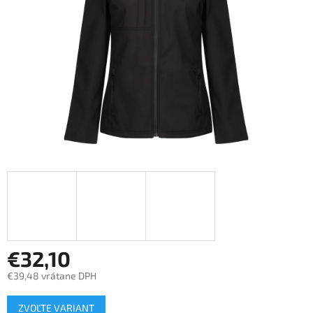
€32,10
€39,48 vrátane DPH
Jednotková
ZVOĽTE VARIANT
cena: