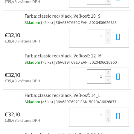
€39,48 vrátane DPH
Farba: classic red/black, Veľkosť: 10_S
Skladom
(>5 ks)
| 36A689T692C
EAN:
5020436626853
Do 
€32,10
€39,48 vrátane DPH
Farba: classic red/black, Veľkosť: 12_M
Skladom
(>5 ks)
| 36A689T692D
EAN:
5020436626860
Do 
€32,10
€39,48 vrátane DPH
Farba: classic red/black, Veľkosť: 14_L
Skladom
(>5 ks)
| 36A689T692E
EAN:
5020436626877
Do 
€32,10
€39,48 vrátane DPH