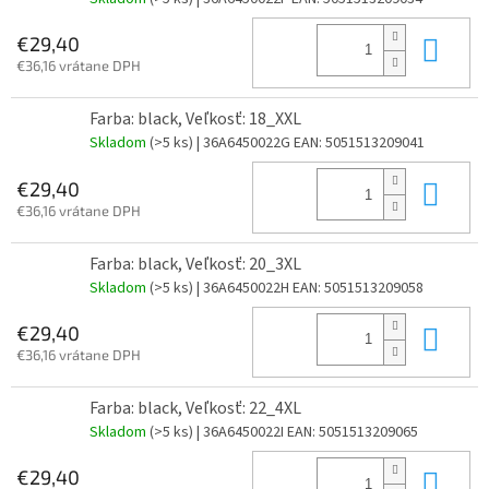
Do 
€29,40
€36,16 vrátane DPH
Farba: black, Veľkosť: 18_XXL
Skladom
(>5 ks)
| 36A6450022G
EAN:
5051513209041
Do 
€29,40
€36,16 vrátane DPH
Farba: black, Veľkosť: 20_3XL
Skladom
(>5 ks)
| 36A6450022H
EAN:
5051513209058
Do 
€29,40
€36,16 vrátane DPH
Farba: black, Veľkosť: 22_4XL
Skladom
(>5 ks)
| 36A6450022I
EAN:
5051513209065
Do 
€29,40