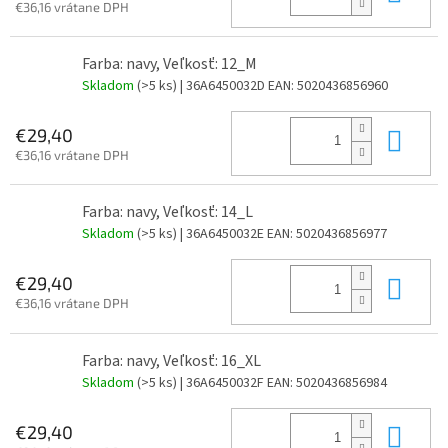
€36,16 vrátane DPH
Farba: navy, Veľkosť: 12_M
Skladom
(>5 ks)
| 36A6450032D
EAN:
5020436856960
Do 
€29,40
€36,16 vrátane DPH
Farba: navy, Veľkosť: 14_L
Skladom
(>5 ks)
| 36A6450032E
EAN:
5020436856977
Do 
€29,40
€36,16 vrátane DPH
Farba: navy, Veľkosť: 16_XL
Skladom
(>5 ks)
| 36A6450032F
EAN:
5020436856984
Do 
€29,40