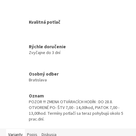
Kvalitná potlač
Rýchle doručenie
Zvyčajne do 3 dní
Osobný odber
Bratislava
Oznam
POZOR !!! ZMENA OTVÁRACÍCH HODÍN : DO 28.8.
OTVORENÉ PO- ŠTV 7,00 - 14,00hod, PIATOK 7,00 -
13,00hod. Termíny potlačí sa teraz pohybujú okolo 5
prac.dní.
Varianty
Popis
Diskusia