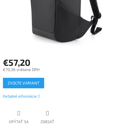
€57,20
€70,36 vrátane DPH
Jednotková
ZVOĽTE VARIANT
cena:
Detailné informácie
OPÝTAŤ SA
ZDIEĽAŤ