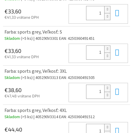
Do 
€33,60
€41,33 vrátane DPH
Farba: sports grey, Veľkosť: S
Skladom
(>5 ks)
| 405290V3301
EAN:
4250360491451
Do 
€33,60
€41,33 vrátane DPH
Farba: sports grey, Veľkosť: 3XL
Skladom
(>5 ks)
| 405290V3313
EAN:
4250360491505
Do 
€38,60
€47,48 vrátane DPH
Farba: sports grey, Veľkosť: 4XL
Skladom
(>5 ks)
| 405290V3314
EAN:
4250360491512
Do 
€44,40