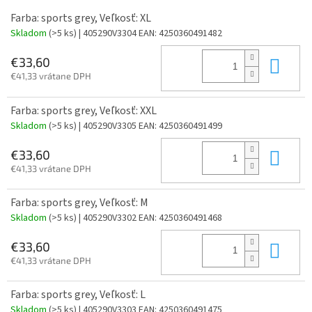
Farba: sports grey, Veľkosť: XL
Skladom
(>5 ks)
| 405290V3304
EAN:
4250360491482
Do 
€33,60
€41,33 vrátane DPH
Farba: sports grey, Veľkosť: XXL
Skladom
(>5 ks)
| 405290V3305
EAN:
4250360491499
Do 
€33,60
€41,33 vrátane DPH
Farba: sports grey, Veľkosť: M
Skladom
(>5 ks)
| 405290V3302
EAN:
4250360491468
Do 
€33,60
€41,33 vrátane DPH
Farba: sports grey, Veľkosť: L
Skladom
(>5 ks)
| 405290V3303
EAN:
4250360491475