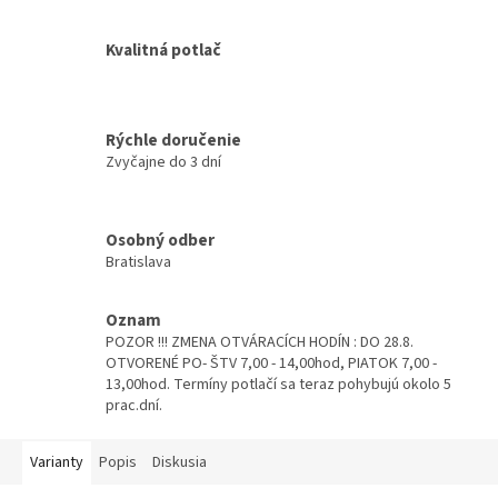
Kvalitná potlač
Rýchle doručenie
Zvyčajne do 3 dní
Osobný odber
Bratislava
Oznam
POZOR !!! ZMENA OTVÁRACÍCH HODÍN : DO 28.8.
OTVORENÉ PO- ŠTV 7,00 - 14,00hod, PIATOK 7,00 -
13,00hod. Termíny potlačí sa teraz pohybujú okolo 5
prac.dní.
Varianty
Popis
Diskusia