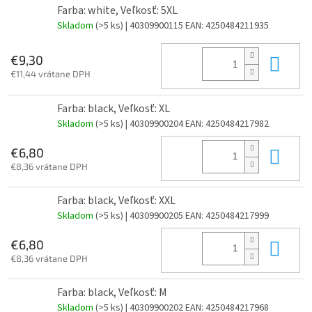
Farba: white, Veľkosť: 5XL
Skladom
(>5 ks)
| 40309900115
EAN:
4250484211935
Do 
€9,30
€11,44 vrátane DPH
Farba: black, Veľkosť: XL
Skladom
(>5 ks)
| 40309900204
EAN:
4250484217982
Do 
€6,80
€8,36 vrátane DPH
Farba: black, Veľkosť: XXL
Skladom
(>5 ks)
| 40309900205
EAN:
4250484217999
Do 
€6,80
€8,36 vrátane DPH
Farba: black, Veľkosť: M
Skladom
(>5 ks)
| 40309900202
EAN:
4250484217968