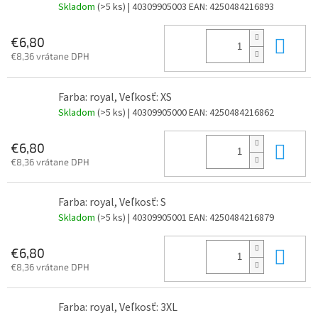
Skladom
(>5 ks)
| 40309905003
EAN:
4250484216893
Do 
€6,80
€8,36 vrátane DPH
Farba: royal, Veľkosť: XS
Skladom
(>5 ks)
| 40309905000
EAN:
4250484216862
Do 
€6,80
€8,36 vrátane DPH
Farba: royal, Veľkosť: S
Skladom
(>5 ks)
| 40309905001
EAN:
4250484216879
Do 
€6,80
€8,36 vrátane DPH
Farba: royal, Veľkosť: 3XL