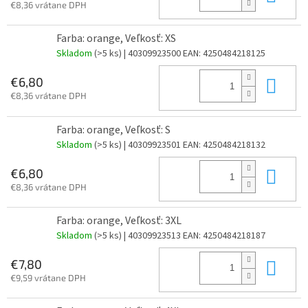
€8,36 vrátane DPH
Farba: orange, Veľkosť: XS
Skladom
(>5 ks)
| 40309923500
EAN:
4250484218125
Do 
€6,80
€8,36 vrátane DPH
Farba: orange, Veľkosť: S
Skladom
(>5 ks)
| 40309923501
EAN:
4250484218132
Do 
€6,80
€8,36 vrátane DPH
Farba: orange, Veľkosť: 3XL
Skladom
(>5 ks)
| 40309923513
EAN:
4250484218187
Do 
€7,80
€9,59 vrátane DPH