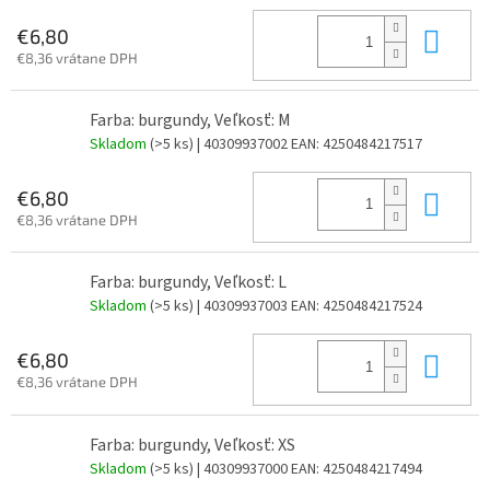
Do 
€6,80
€8,36 vrátane DPH
Farba: burgundy, Veľkosť: M
Skladom
(>5 ks)
| 40309937002
EAN:
4250484217517
Do 
€6,80
€8,36 vrátane DPH
Farba: burgundy, Veľkosť: L
Skladom
(>5 ks)
| 40309937003
EAN:
4250484217524
Do 
€6,80
€8,36 vrátane DPH
Farba: burgundy, Veľkosť: XS
Skladom
(>5 ks)
| 40309937000
EAN:
4250484217494