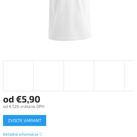
od
€5,90
od
€7,26
vrátane DPH
Jednotková
ZVOĽTE VARIANT
cena:
Detailné informácie