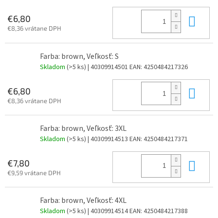
Do 
€6,80
€8,36 vrátane DPH
Farba: brown, Veľkosť: S
Skladom
(>5 ks)
| 40309914501
EAN:
4250484217326
Do 
€6,80
€8,36 vrátane DPH
Farba: brown, Veľkosť: 3XL
Skladom
(>5 ks)
| 40309914513
EAN:
4250484217371
Do 
€7,80
€9,59 vrátane DPH
Farba: brown, Veľkosť: 4XL
Skladom
(>5 ks)
| 40309914514
EAN:
4250484217388