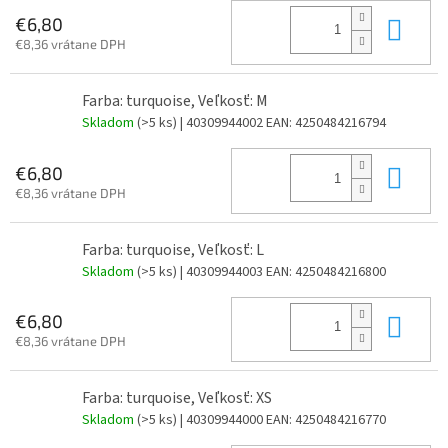
Do 
€6,80
€8,36 vrátane DPH
Farba: turquoise, Veľkosť: M
Skladom
(>5 ks)
| 40309944002
EAN:
4250484216794
Do 
€6,80
€8,36 vrátane DPH
Farba: turquoise, Veľkosť: L
Skladom
(>5 ks)
| 40309944003
EAN:
4250484216800
Do 
€6,80
€8,36 vrátane DPH
Farba: turquoise, Veľkosť: XS
Skladom
(>5 ks)
| 40309944000
EAN:
4250484216770