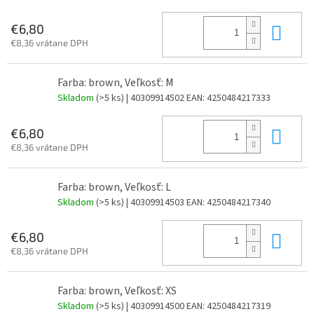
Do 
€6,80
€8,36 vrátane DPH
Farba: brown, Veľkosť: M
Skladom
(>5 ks)
| 40309914502
EAN:
4250484217333
Do 
€6,80
€8,36 vrátane DPH
Farba: brown, Veľkosť: L
Skladom
(>5 ks)
| 40309914503
EAN:
4250484217340
Do 
€6,80
€8,36 vrátane DPH
Farba: brown, Veľkosť: XS
Skladom
(>5 ks)
| 40309914500
EAN:
4250484217319