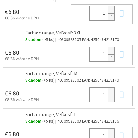
Do 
€6,80
€8,36 vrátane DPH
Farba: orange, Veľkosť: XXL
Skladom
(>5 ks)
| 40309923505
EAN:
4250484218170
Do 
€6,80
€8,36 vrátane DPH
Farba: orange, Veľkosť: M
Skladom
(>5 ks)
| 40309923502
EAN:
4250484218149
Do 
€6,80
€8,36 vrátane DPH
Farba: orange, Veľkosť: L
Skladom
(>5 ks)
| 40309923503
EAN:
4250484218156
Do 
€6,80