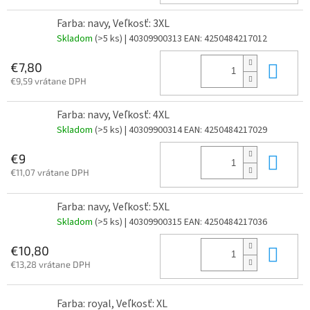
Farba: navy, Veľkosť: 3XL
Skladom
(>5 ks)
| 40309900313
EAN:
4250484217012
Do 
€7,80
€9,59 vrátane DPH
Farba: navy, Veľkosť: 4XL
Skladom
(>5 ks)
| 40309900314
EAN:
4250484217029
Do 
€9
€11,07 vrátane DPH
Farba: navy, Veľkosť: 5XL
Skladom
(>5 ks)
| 40309900315
EAN:
4250484217036
Do 
€10,80
€13,28 vrátane DPH
Farba: royal, Veľkosť: XL