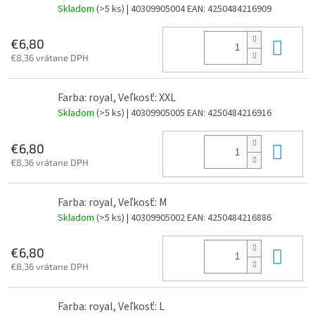
Skladom
(>5 ks)
| 40309905004
EAN:
4250484216909
Do 
€6,80
€8,36 vrátane DPH
Farba: royal, Veľkosť: XXL
Skladom
(>5 ks)
| 40309905005
EAN:
4250484216916
Do 
€6,80
€8,36 vrátane DPH
Farba: royal, Veľkosť: M
Skladom
(>5 ks)
| 40309905002
EAN:
4250484216886
Do 
€6,80
€8,36 vrátane DPH
Farba: royal, Veľkosť: L