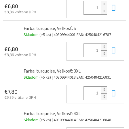
Do 
€6,80
€8,36 vrátane DPH
Farba: turquoise, Veľkosť: S
Skladom
(>5 ks)
| 40309944001
EAN:
4250484216787
Do 
€6,80
€8,36 vrátane DPH
Farba: turquoise, Veľkosť: 3XL
Skladom
(>5 ks)
| 40309944013
EAN:
4250484216831
Do 
€7,80
€9,59 vrátane DPH
Farba: turquoise, Veľkosť: 4XL
Skladom
(>5 ks)
| 40309944014
EAN:
4250484216848