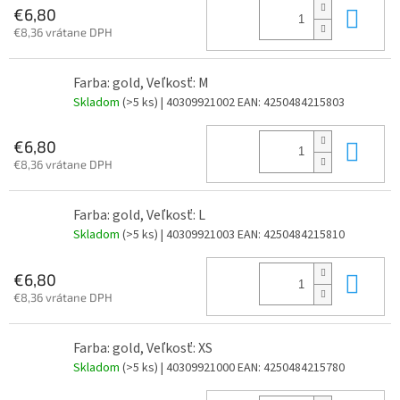
Do 
€6,80
€8,36 vrátane DPH
Farba: gold, Veľkosť: M
Skladom
(>5 ks)
| 40309921002
EAN:
4250484215803
Do 
€6,80
€8,36 vrátane DPH
Farba: gold, Veľkosť: L
Skladom
(>5 ks)
| 40309921003
EAN:
4250484215810
Do 
€6,80
€8,36 vrátane DPH
Farba: gold, Veľkosť: XS
Skladom
(>5 ks)
| 40309921000
EAN:
4250484215780