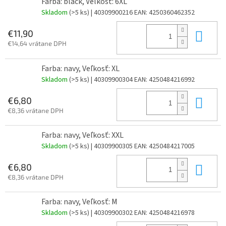
Farba: black, Veľkosť: 6XL
Skladom
(>5 ks)
| 40309900216
EAN:
4250360462352
Do 
€11,90
€14,64 vrátane DPH
Farba: navy, Veľkosť: XL
Skladom
(>5 ks)
| 40309900304
EAN:
4250484216992
Do 
€6,80
€8,36 vrátane DPH
Farba: navy, Veľkosť: XXL
Skladom
(>5 ks)
| 40309900305
EAN:
4250484217005
Do 
€6,80
€8,36 vrátane DPH
Farba: navy, Veľkosť: M
Skladom
(>5 ks)
| 40309900302
EAN:
4250484216978