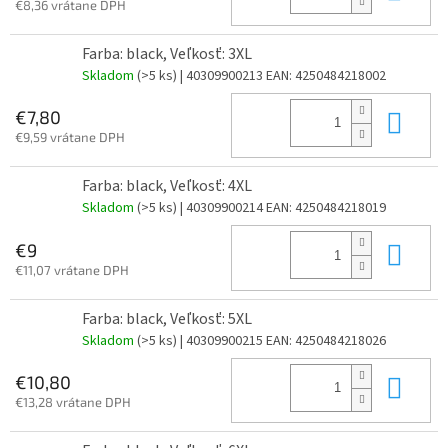
€8,36 vrátane DPH
Farba: black, Veľkosť: 3XL
Skladom
(>5 ks)
| 40309900213
EAN:
4250484218002
Do 
€7,80
€9,59 vrátane DPH
Farba: black, Veľkosť: 4XL
Skladom
(>5 ks)
| 40309900214
EAN:
4250484218019
Do 
€9
€11,07 vrátane DPH
Farba: black, Veľkosť: 5XL
Skladom
(>5 ks)
| 40309900215
EAN:
4250484218026
Do 
€10,80
€13,28 vrátane DPH