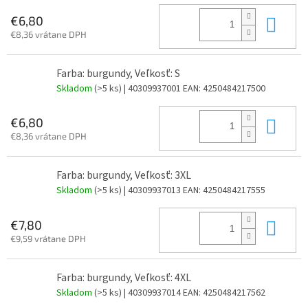
Do 
€6,80
€8,36 vrátane DPH
Farba: burgundy, Veľkosť: S
Skladom
(>5 ks)
| 40309937001
EAN:
4250484217500
Do 
€6,80
€8,36 vrátane DPH
Farba: burgundy, Veľkosť: 3XL
Skladom
(>5 ks)
| 40309937013
EAN:
4250484217555
Do 
€7,80
€9,59 vrátane DPH
Farba: burgundy, Veľkosť: 4XL
Skladom
(>5 ks)
| 40309937014
EAN:
4250484217562