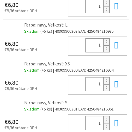
Do 
€6,80
€8,36 vrátane DPH
Farba: navy, Veľkosť: L
Skladom
(>5 ks)
| 40309900303
EAN:
4250484216985
Do 
€6,80
€8,36 vrátane DPH
Farba: navy, Veľkosť: XS
Skladom
(>5 ks)
| 40309900300
EAN:
4250484216954
Do 
€6,80
€8,36 vrátane DPH
Farba: navy, Veľkosť: S
Skladom
(>5 ks)
| 40309900301
EAN:
4250484216961
Do 
€6,80
€8,36 vrátane DPH