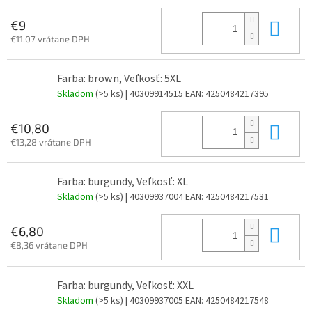
Do 
€9
€11,07 vrátane DPH
Farba: brown, Veľkosť: 5XL
Skladom
(>5 ks)
| 40309914515
EAN:
4250484217395
Do 
€10,80
€13,28 vrátane DPH
Farba: burgundy, Veľkosť: XL
Skladom
(>5 ks)
| 40309937004
EAN:
4250484217531
Do 
€6,80
€8,36 vrátane DPH
Farba: burgundy, Veľkosť: XXL
Skladom
(>5 ks)
| 40309937005
EAN:
4250484217548