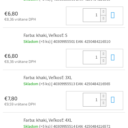
Do 
€6,80
€8,36 vrátane DPH
Farba: khaki, Veľkosť: S
Skladom
(>5 ks)
| 40309955501
EAN:
4250484216510
Do 
€6,80
€8,36 vrátane DPH
Farba: khaki, Veľkosť: 3XL
Skladom
(>5 ks)
| 40309955513
EAN:
4250484216565
Do 
€7,80
€9,59 vrátane DPH
Farba: khaki, Veľkosť: 4XL
Skladom
(>5 ks)
| 40309955514
EAN:
4250484216572