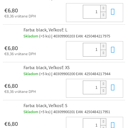
Do 
€6,80
€8,36 vrátane DPH
Farba: black, Veľkosť: L
Skladom
(>5 ks)
| 40309900203
EAN:
4250484217975
Do 
€6,80
€8,36 vrátane DPH
Farba: black, Veľkosť: XS
Skladom
(>5 ks)
| 40309900200
EAN:
4250484217944
Do 
€6,80
€8,36 vrátane DPH
Farba: black, Veľkosť: S
Skladom
(>5 ks)
| 40309900201
EAN:
4250484217951
Do 
€6,80