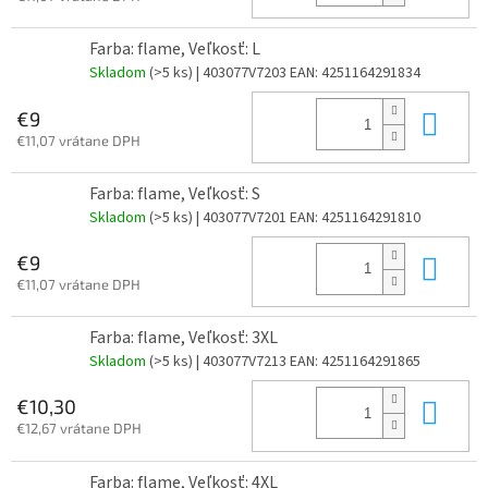
Farba: flame, Veľkosť: L
Skladom
(>5 ks)
| 403077V7203
EAN:
4251164291834
Do 
€9
€11,07 vrátane DPH
Farba: flame, Veľkosť: S
Skladom
(>5 ks)
| 403077V7201
EAN:
4251164291810
Do 
€9
€11,07 vrátane DPH
Farba: flame, Veľkosť: 3XL
Skladom
(>5 ks)
| 403077V7213
EAN:
4251164291865
Do 
€10,30
€12,67 vrátane DPH
Farba: flame, Veľkosť: 4XL