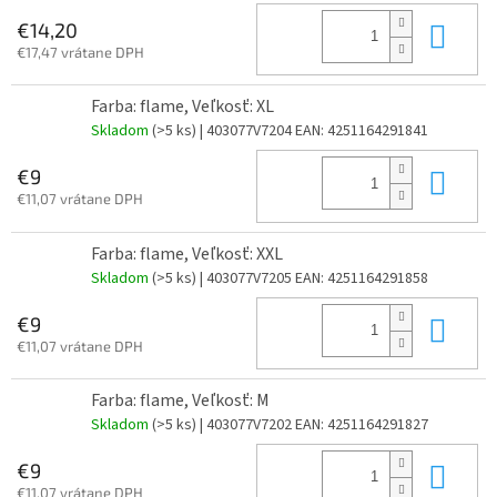
Do 
€14,20
€17,47 vrátane DPH
Farba: flame, Veľkosť: XL
Skladom
(>5 ks)
| 403077V7204
EAN:
4251164291841
Do 
€9
€11,07 vrátane DPH
Farba: flame, Veľkosť: XXL
Skladom
(>5 ks)
| 403077V7205
EAN:
4251164291858
Do 
€9
€11,07 vrátane DPH
Farba: flame, Veľkosť: M
Skladom
(>5 ks)
| 403077V7202
EAN:
4251164291827
Do 
€9
€11,07 vrátane DPH