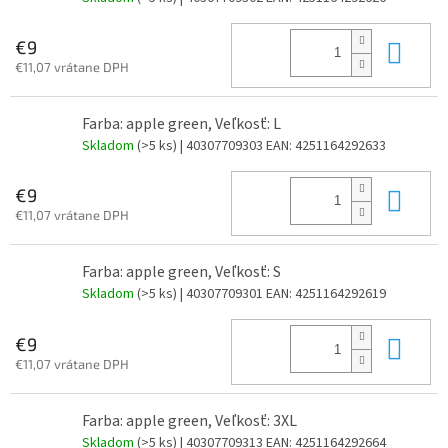
Do 
€9
€11,07 vrátane DPH
Farba: apple green, Veľkosť: L
Skladom
(>5 ks)
| 40307709303
EAN:
4251164292633
Do 
€9
€11,07 vrátane DPH
Farba: apple green, Veľkosť: S
Skladom
(>5 ks)
| 40307709301
EAN:
4251164292619
Do 
€9
€11,07 vrátane DPH
Farba: apple green, Veľkosť: 3XL
Skladom
(>5 ks)
| 40307709313
EAN:
4251164292664