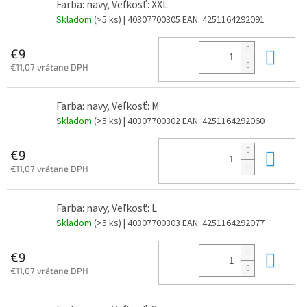
Farba: navy, Veľkosť: XXL
Skladom
(>5 ks)
| 40307700305
EAN:
4251164292091
Do 
€9
€11,07 vrátane DPH
Farba: navy, Veľkosť: M
Skladom
(>5 ks)
| 40307700302
EAN:
4251164292060
Do 
€9
€11,07 vrátane DPH
Farba: navy, Veľkosť: L
Skladom
(>5 ks)
| 40307700303
EAN:
4251164292077
Do 
€9
€11,07 vrátane DPH