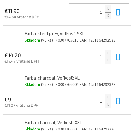
Do 
€11,90
€14,64 vrátane DPH
Farba: steel grey, Veľkosť: 5XL
Skladom
(>5 ks)
| 40307765015
EAN:
4251164292923
Do 
€14,20
€17,47 vrátane DPH
Farba: charcoal, Veľkosť: XL
Skladom
(>5 ks)
| 40307766004
EAN:
4251164292329
Do 
€9
€11,07 vrátane DPH
Farba: charcoal, Veľkosť: XXL
Skladom
(>5 ks)
| 40307766005
EAN:
4251164292336