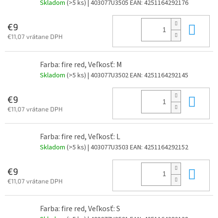
Skladom
(>5 ks)
| 403077U3505
EAN:
4251164292176
Do 
€9
€11,07 vrátane DPH
Farba: fire red, Veľkosť: M
Skladom
(>5 ks)
| 403077U3502
EAN:
4251164292145
Do 
€9
€11,07 vrátane DPH
Farba: fire red, Veľkosť: L
Skladom
(>5 ks)
| 403077U3503
EAN:
4251164292152
Do 
€9
€11,07 vrátane DPH
Farba: fire red, Veľkosť: S