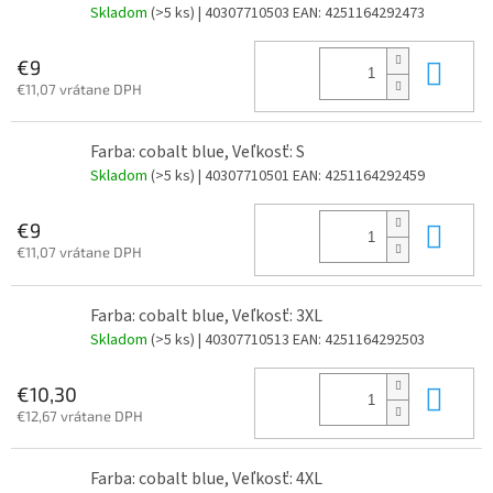
Skladom
(>5 ks)
| 40307710503
EAN:
4251164292473
Do 
€9
€11,07 vrátane DPH
Farba: cobalt blue, Veľkosť: S
Skladom
(>5 ks)
| 40307710501
EAN:
4251164292459
Do 
€9
€11,07 vrátane DPH
Farba: cobalt blue, Veľkosť: 3XL
Skladom
(>5 ks)
| 40307710513
EAN:
4251164292503
Do 
€10,30
€12,67 vrátane DPH
Farba: cobalt blue, Veľkosť: 4XL