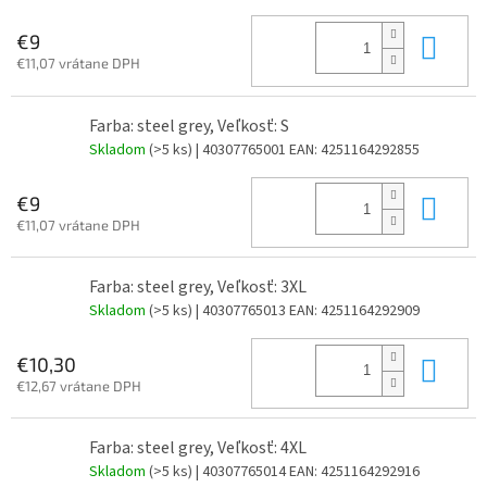
Do 
€9
€11,07 vrátane DPH
Farba: steel grey, Veľkosť: S
Skladom
(>5 ks)
| 40307765001
EAN:
4251164292855
Do 
€9
€11,07 vrátane DPH
Farba: steel grey, Veľkosť: 3XL
Skladom
(>5 ks)
| 40307765013
EAN:
4251164292909
Do 
€10,30
€12,67 vrátane DPH
Farba: steel grey, Veľkosť: 4XL
Skladom
(>5 ks)
| 40307765014
EAN:
4251164292916