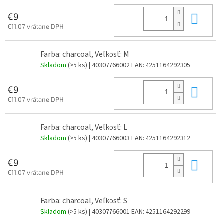
Do 
€9
€11,07 vrátane DPH
Farba: charcoal, Veľkosť: M
Skladom
(>5 ks)
| 40307766002
EAN:
4251164292305
Do 
€9
€11,07 vrátane DPH
Farba: charcoal, Veľkosť: L
Skladom
(>5 ks)
| 40307766003
EAN:
4251164292312
Do 
€9
€11,07 vrátane DPH
Farba: charcoal, Veľkosť: S
Skladom
(>5 ks)
| 40307766001
EAN:
4251164292299