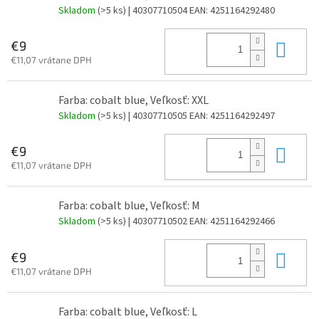
Skladom
(>5 ks)
| 40307710504
EAN:
4251164292480
Do 
€9
€11,07 vrátane DPH
Farba: cobalt blue, Veľkosť: XXL
Skladom
(>5 ks)
| 40307710505
EAN:
4251164292497
Do 
€9
€11,07 vrátane DPH
Farba: cobalt blue, Veľkosť: M
Skladom
(>5 ks)
| 40307710502
EAN:
4251164292466
Do 
€9
€11,07 vrátane DPH
Farba: cobalt blue, Veľkosť: L