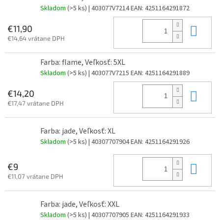
Skladom
(>5 ks)
| 403077V7214
EAN:
4251164291872
Do 
€11,90
€14,64 vrátane DPH
Farba: flame, Veľkosť: 5XL
Skladom
(>5 ks)
| 403077V7215
EAN:
4251164291889
Do 
€14,20
€17,47 vrátane DPH
Farba: jade, Veľkosť: XL
Skladom
(>5 ks)
| 40307707904
EAN:
4251164291926
Do 
€9
€11,07 vrátane DPH
Farba: jade, Veľkosť: XXL
Skladom
(>5 ks)
| 40307707905
EAN:
4251164291933