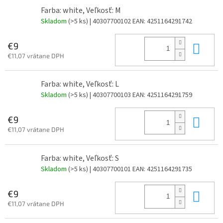
Farba: white, Veľkosť: M
Skladom
(>5 ks)
| 40307700102
EAN:
4251164291742
Do 
€9
€11,07 vrátane DPH
Farba: white, Veľkosť: L
Skladom
(>5 ks)
| 40307700103
EAN:
4251164291759
Do 
€9
€11,07 vrátane DPH
Farba: white, Veľkosť: S
Skladom
(>5 ks)
| 40307700101
EAN:
4251164291735
Do 
€9
€11,07 vrátane DPH