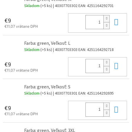
Skladom
(>5 ks)
| 40307703302
EAN:
4251164292701
Do 
€9
€11,07 vrátane DPH
Farba: green, Veľkosť: L
Skladom
(>5 ks)
| 40307703303
EAN:
4251164292718
Do 
€9
€11,07 vrátane DPH
Farba: green, Veľkosť: S
Skladom
(>5 ks)
| 40307703301
EAN:
4251164292695
Do 
€9
€11,07 vrátane DPH
Farba: green, Veľkosť: 3XL