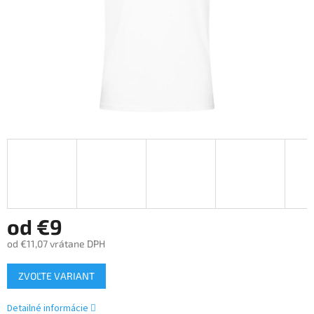
od
€9
od
€11,07
vrátane DPH
Jednotková
ZVOĽTE VARIANT
cena:
Detailné informácie