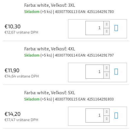
Farba: white, Veľkosť: 3XL
Skladom
(>5 ks)
| 40307700113
EAN:
4251164291780
Do 
€10,30
€12,67 vrátane DPH
Farba: white, Veľkosť: 4XL
Skladom
(>5 ks)
| 40307700114
EAN:
4251164291797
Do 
€11,90
€14,64 vrátane DPH
Farba: white, Veľkosť: 5XL
Skladom
(>5 ks)
| 40307700115
EAN:
4251164291803
Do 
€14,20
€17,47 vrátane DPH