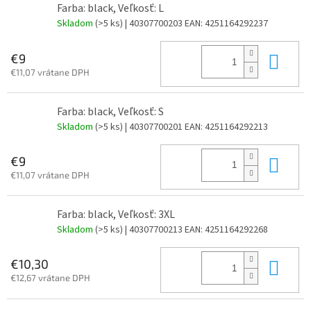
Farba: black, Veľkosť: L
Skladom
(>5 ks)
| 40307700203
EAN:
4251164292237
Do 
€9
€11,07 vrátane DPH
Farba: black, Veľkosť: S
Skladom
(>5 ks)
| 40307700201
EAN:
4251164292213
Do 
€9
€11,07 vrátane DPH
Farba: black, Veľkosť: 3XL
Skladom
(>5 ks)
| 40307700213
EAN:
4251164292268
Do 
€10,30
€12,67 vrátane DPH