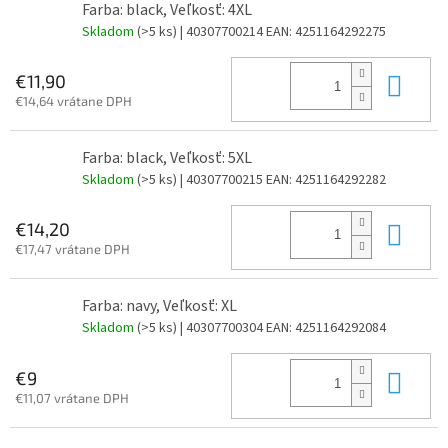
Farba: black, Veľkosť: 4XL
Skladom
(>5 ks)
| 40307700214
EAN:
4251164292275
Do 
€11,90
€14,64 vrátane DPH
Farba: black, Veľkosť: 5XL
Skladom
(>5 ks)
| 40307700215
EAN:
4251164292282
Do 
€14,20
€17,47 vrátane DPH
Farba: navy, Veľkosť: XL
Skladom
(>5 ks)
| 40307700304
EAN:
4251164292084
Do 
€9
€11,07 vrátane DPH