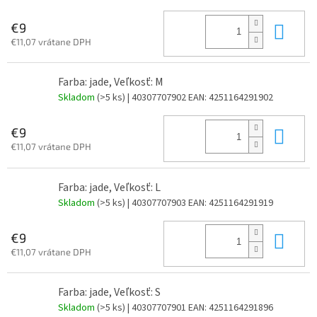
Do 
€9
€11,07 vrátane DPH
Farba: jade, Veľkosť: M
Skladom
(>5 ks)
| 40307707902
EAN:
4251164291902
Do 
€9
€11,07 vrátane DPH
Farba: jade, Veľkosť: L
Skladom
(>5 ks)
| 40307707903
EAN:
4251164291919
Do 
€9
€11,07 vrátane DPH
Farba: jade, Veľkosť: S
Skladom
(>5 ks)
| 40307707901
EAN:
4251164291896