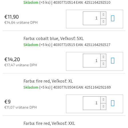
Skladom
(>5 ks)
| 40307710514
EAN:
4251164292510
Do 
€11,90
€14,64 vrátane DPH
Farba: cobalt blue, Veľkosť: 5XL
Skladom
(>5 ks)
| 40307710515
EAN:
4251164292527
Do 
€14,20
€17,47 vrátane DPH
Farba: fire red, Veľkosť: XL
Skladom
(>5 ks)
| 403077U3504
EAN:
4251164292169
Do 
€9
€11,07 vrátane DPH
Farba: fire red, Veľkosť: XXL