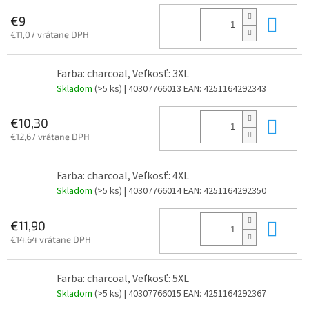
Do 
€9
€11,07 vrátane DPH
Farba: charcoal, Veľkosť: 3XL
Skladom
(>5 ks)
| 40307766013
EAN:
4251164292343
Do 
€10,30
€12,67 vrátane DPH
Farba: charcoal, Veľkosť: 4XL
Skladom
(>5 ks)
| 40307766014
EAN:
4251164292350
Do 
€11,90
€14,64 vrátane DPH
Farba: charcoal, Veľkosť: 5XL
Skladom
(>5 ks)
| 40307766015
EAN:
4251164292367