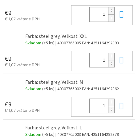
Do 
€9
€11,07 vrátane DPH
Farba: steel grey, Veľkosť: XXL
Skladom
(>5 ks)
| 40307765005
EAN:
4251164292893
Do 
€9
€11,07 vrátane DPH
Farba: steel grey, Veľkosť: M
Skladom
(>5 ks)
| 40307765002
EAN:
4251164292862
Do 
€9
€11,07 vrátane DPH
Farba: steel grey, Veľkosť: L
Skladom
(>5 ks)
| 40307765003
EAN:
4251164292879