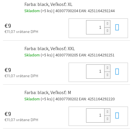
Farba: black, Veľkosť: XL
Skladom
(>5 ks)
| 40307700204
EAN:
4251164292244
Do 
€9
€11,07 vrátane DPH
Farba: black, Veľkosť: XXL
Skladom
(>5 ks)
| 40307700205
EAN:
4251164292251
Do 
€9
€11,07 vrátane DPH
Farba: black, Veľkosť: M
Skladom
(>5 ks)
| 40307700202
EAN:
4251164292220
Do 
€9
€11,07 vrátane DPH