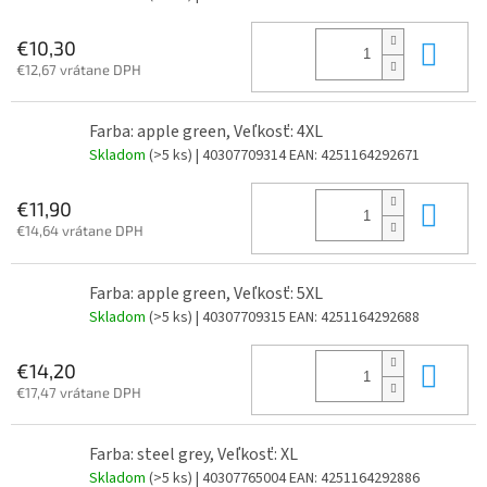
Do 
€10,30
€12,67 vrátane DPH
Farba: apple green, Veľkosť: 4XL
Skladom
(>5 ks)
| 40307709314
EAN:
4251164292671
Do 
€11,90
€14,64 vrátane DPH
Farba: apple green, Veľkosť: 5XL
Skladom
(>5 ks)
| 40307709315
EAN:
4251164292688
Do 
€14,20
€17,47 vrátane DPH
Farba: steel grey, Veľkosť: XL
Skladom
(>5 ks)
| 40307765004
EAN:
4251164292886