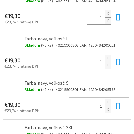
Skladom
(>5 ks)
| 40219900302
EAN:
4250484209604
Do 
€19,30
€23,74 vrátane DPH
Farba: navy, Veľkosť: L
Skladom
(>5 ks)
| 40219900303
EAN:
4250484209611
Do 
€19,30
€23,74 vrátane DPH
Farba: navy, Veľkosť: S
Skladom
(>5 ks)
| 40219900301
EAN:
4250484209598
Do 
€19,30
€23,74 vrátane DPH
Farba: navy, Veľkosť: 3XL