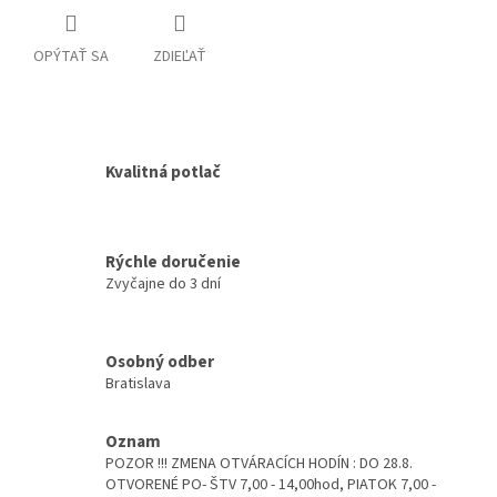
OPÝTAŤ SA
ZDIEĽAŤ
Kvalitná potlač
Rýchle doručenie
Zvyčajne do 3 dní
Osobný odber
Bratislava
Oznam
POZOR !!! ZMENA OTVÁRACÍCH HODÍN : DO 28.8.
OTVORENÉ PO- ŠTV 7,00 - 14,00hod, PIATOK 7,00 -