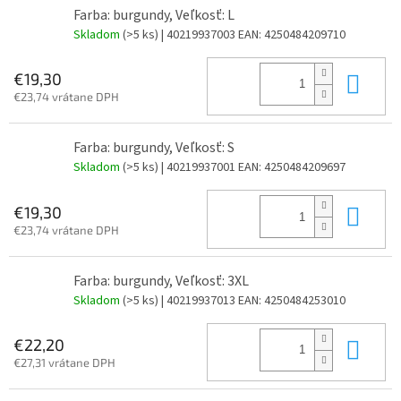
Farba: burgundy, Veľkosť: L
Skladom
(>5 ks)
| 40219937003
EAN:
4250484209710
Do 
€19,30
€23,74 vrátane DPH
Farba: burgundy, Veľkosť: S
Skladom
(>5 ks)
| 40219937001
EAN:
4250484209697
Do 
€19,30
€23,74 vrátane DPH
Farba: burgundy, Veľkosť: 3XL
Skladom
(>5 ks)
| 40219937013
EAN:
4250484253010
Do 
€22,20
€27,31 vrátane DPH