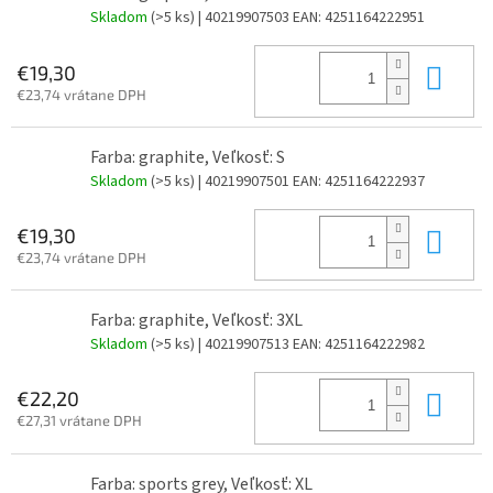
Skladom
(>5 ks)
| 40219907503
EAN:
4251164222951
Do 
€19,30
€23,74 vrátane DPH
Farba: graphite, Veľkosť: S
Skladom
(>5 ks)
| 40219907501
EAN:
4251164222937
Do 
€19,30
€23,74 vrátane DPH
Farba: graphite, Veľkosť: 3XL
Skladom
(>5 ks)
| 40219907513
EAN:
4251164222982
Do 
€22,20
€27,31 vrátane DPH
Farba: sports grey, Veľkosť: XL