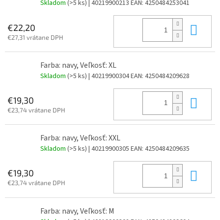
Skladom
(>5 ks)
| 40219900213
EAN:
4250484253041
Do 
€22,20
€27,31 vrátane DPH
Farba: navy, Veľkosť: XL
Skladom
(>5 ks)
| 40219900304
EAN:
4250484209628
Do 
€19,30
€23,74 vrátane DPH
Farba: navy, Veľkosť: XXL
Skladom
(>5 ks)
| 40219900305
EAN:
4250484209635
Do 
€19,30
€23,74 vrátane DPH
Farba: navy, Veľkosť: M