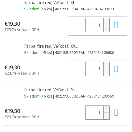
Farba: fire red, Veľkosť: XL
Skladom
(>5 ks)
| 402199U3504
EAN:
4250484209673
Do 
€19,30
€23,74 vrátane DPH
Farba: fire red, Veľkosť: XXL
Skladom
(>5 ks)
| 402199U3505
EAN:
4250484209680
Do 
€19,30
€23,74 vrátane DPH
Farba: fire red, Veľkosť: M
Skladom
(>5 ks)
| 402199U3502
EAN:
4250484209659
Do 
€19,30
€23,74 vrátane DPH