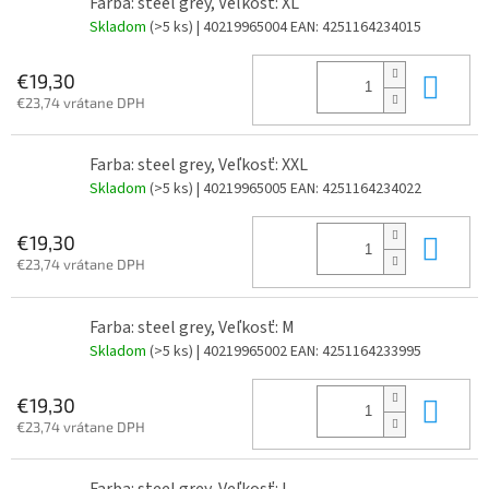
Farba: steel grey, Veľkosť: XL
Skladom
(>5 ks)
| 40219965004
EAN:
4251164234015
Do 
€19,30
€23,74 vrátane DPH
Farba: steel grey, Veľkosť: XXL
Skladom
(>5 ks)
| 40219965005
EAN:
4251164234022
Do 
€19,30
€23,74 vrátane DPH
Farba: steel grey, Veľkosť: M
Skladom
(>5 ks)
| 40219965002
EAN:
4251164233995
Do 
€19,30
€23,74 vrátane DPH