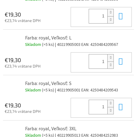
Do 
€19,30
€23,74 vrátane DPH
Farba: royal, Veľkosť: L
Skladom
(>5 ks)
| 40219905003
EAN:
4250484209567
Do 
€19,30
€23,74 vrátane DPH
Farba: royal, Veľkosť: S
Skladom
(>5 ks)
| 40219905001
EAN:
4250484209543
Do 
€19,30
€23,74 vrátane DPH
Farba: royal, Veľkosť: 3XL
Skladom
(>5 ks)
| 40219905013
EAN:
4250484252983