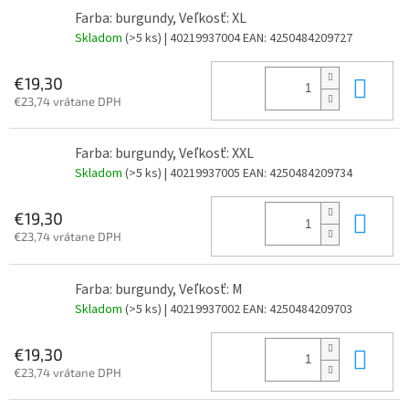
Farba: burgundy, Veľkosť: XL
Skladom
(>5 ks)
| 40219937004
EAN:
4250484209727
Do 
€19,30
€23,74 vrátane DPH
Farba: burgundy, Veľkosť: XXL
Skladom
(>5 ks)
| 40219937005
EAN:
4250484209734
Do 
€19,30
€23,74 vrátane DPH
Farba: burgundy, Veľkosť: M
Skladom
(>5 ks)
| 40219937002
EAN:
4250484209703
Do 
€19,30
€23,74 vrátane DPH