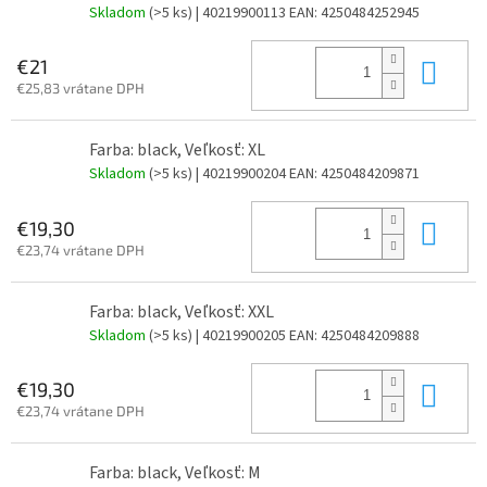
Skladom
(>5 ks)
| 40219900113
EAN:
4250484252945
Do 
€21
€25,83 vrátane DPH
Farba: black, Veľkosť: XL
Skladom
(>5 ks)
| 40219900204
EAN:
4250484209871
Do 
€19,30
€23,74 vrátane DPH
Farba: black, Veľkosť: XXL
Skladom
(>5 ks)
| 40219900205
EAN:
4250484209888
Do 
€19,30
€23,74 vrátane DPH
Farba: black, Veľkosť: M