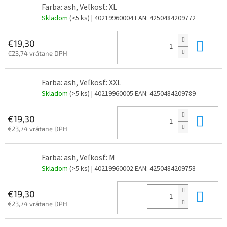
Farba: ash, Veľkosť: XL
Skladom
(>5 ks)
| 40219960004
EAN:
4250484209772
Do 
€19,30
€23,74 vrátane DPH
Farba: ash, Veľkosť: XXL
Skladom
(>5 ks)
| 40219960005
EAN:
4250484209789
Do 
€19,30
€23,74 vrátane DPH
Farba: ash, Veľkosť: M
Skladom
(>5 ks)
| 40219960002
EAN:
4250484209758
Do 
€19,30
€23,74 vrátane DPH