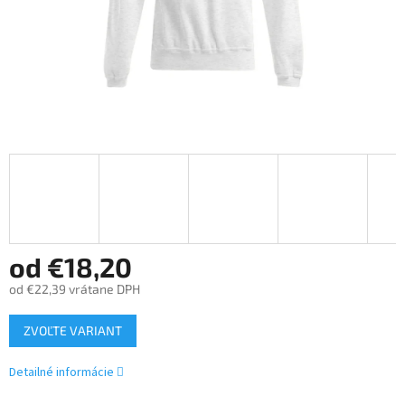
od
€18,20
od
€22,39
vrátane DPH
Jednotková
ZVOĽTE VARIANT
cena:
Detailné informácie