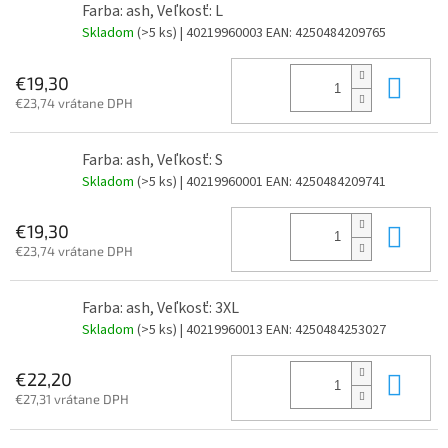
Farba: ash, Veľkosť: L
Skladom
(>5 ks)
| 40219960003
EAN:
4250484209765
Do 
€19,30
€23,74 vrátane DPH
Farba: ash, Veľkosť: S
Skladom
(>5 ks)
| 40219960001
EAN:
4250484209741
Do 
€19,30
€23,74 vrátane DPH
Farba: ash, Veľkosť: 3XL
Skladom
(>5 ks)
| 40219960013
EAN:
4250484253027
Do 
€22,20
€27,31 vrátane DPH