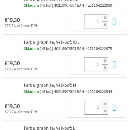
Skladom
(>5 ks)
| 40219907504
EAN:
4251164222968
Do 
€19,30
€23,74 vrátane DPH
Farba: graphite, Veľkosť: XXL
Skladom
(>5 ks)
| 40219907505
EAN:
4251164222975
Do 
€19,30
€23,74 vrátane DPH
Farba: graphite, Veľkosť: M
Skladom
(>5 ks)
| 40219907502
EAN:
4251164222944
Do 
€19,30
€23,74 vrátane DPH
Farba: graphite, Veľkosť: L