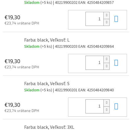
Skladom
(>5 ks)
| 40219900202
EAN:
4250484209857
Do 
€19,30
€23,74 vrátane DPH
Farba: black, Veľkosť: L
Skladom
(>5 ks)
| 40219900203
EAN:
4250484209864
Do 
€19,30
€23,74 vrátane DPH
Farba: black, Veľkosť: S
Skladom
(>5 ks)
| 40219900201
EAN:
4250484209840
Do 
€19,30
€23,74 vrátane DPH
Farba: black, Veľkosť: 3XL