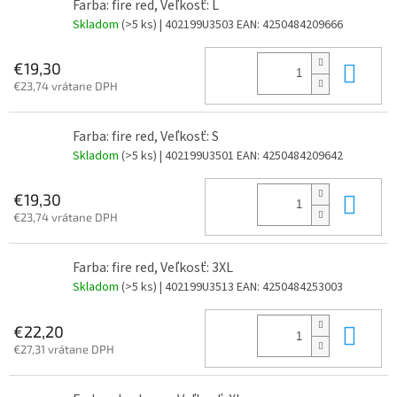
Farba: fire red, Veľkosť: L
Skladom
(>5 ks)
| 402199U3503
EAN:
4250484209666
Do 
€19,30
€23,74 vrátane DPH
Farba: fire red, Veľkosť: S
Skladom
(>5 ks)
| 402199U3501
EAN:
4250484209642
Do 
€19,30
€23,74 vrátane DPH
Farba: fire red, Veľkosť: 3XL
Skladom
(>5 ks)
| 402199U3513
EAN:
4250484253003
Do 
€22,20
€27,31 vrátane DPH