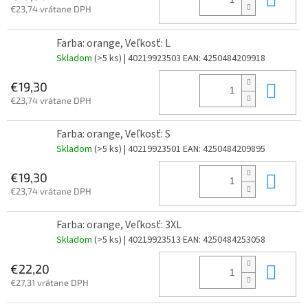
€23,74 vrátane DPH
Farba: orange, Veľkosť: L
Skladom
(>5 ks)
| 40219923503
EAN:
4250484209918
Do 
€19,30
€23,74 vrátane DPH
Farba: orange, Veľkosť: S
Skladom
(>5 ks)
| 40219923501
EAN:
4250484209895
Do 
€19,30
€23,74 vrátane DPH
Farba: orange, Veľkosť: 3XL
Skladom
(>5 ks)
| 40219923513
EAN:
4250484253058
Do 
€22,20
€27,31 vrátane DPH