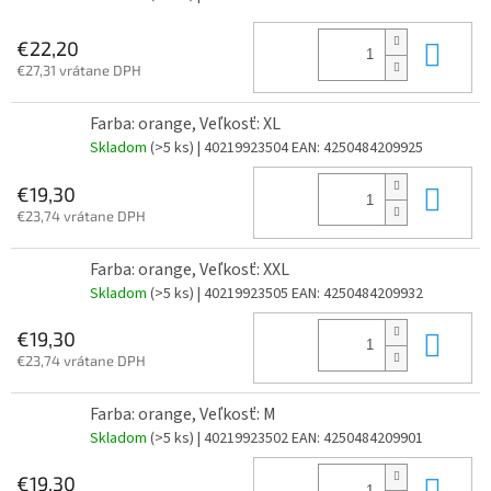
Do 
€22,20
€27,31 vrátane DPH
Farba: orange, Veľkosť: XL
Skladom
(>5 ks)
| 40219923504
EAN:
4250484209925
Do 
€19,30
€23,74 vrátane DPH
Farba: orange, Veľkosť: XXL
Skladom
(>5 ks)
| 40219923505
EAN:
4250484209932
Do 
€19,30
€23,74 vrátane DPH
Farba: orange, Veľkosť: M
Skladom
(>5 ks)
| 40219923502
EAN:
4250484209901
Do 
€19,30