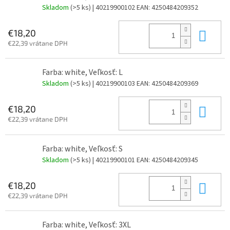
Skladom
(>5 ks)
| 40219900102
EAN:
4250484209352
Do 
€18,20
€22,39 vrátane DPH
Farba: white, Veľkosť: L
Skladom
(>5 ks)
| 40219900103
EAN:
4250484209369
Do 
€18,20
€22,39 vrátane DPH
Farba: white, Veľkosť: S
Skladom
(>5 ks)
| 40219900101
EAN:
4250484209345
Do 
€18,20
€22,39 vrátane DPH
Farba: white, Veľkosť: 3XL