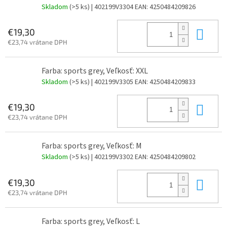
Skladom
(>5 ks)
| 402199V3304
EAN:
4250484209826
Do 
€19,30
€23,74 vrátane DPH
Farba: sports grey, Veľkosť: XXL
Skladom
(>5 ks)
| 402199V3305
EAN:
4250484209833
Do 
€19,30
€23,74 vrátane DPH
Farba: sports grey, Veľkosť: M
Skladom
(>5 ks)
| 402199V3302
EAN:
4250484209802
Do 
€19,30
€23,74 vrátane DPH
Farba: sports grey, Veľkosť: L