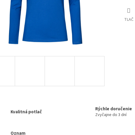
TLAČ
Rýchle doručenie
Kvalitná potlač
Zvyčajne do 3 dní
Oznam