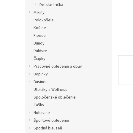
Detské tričká
Mikiny
Polokošele
Košele
Fleece
Bundy
Pulóvre
Čiapky
Pracovné oblečenie a obuv
Doplnky
Business
Uteráky a Wellness
Spoločenské oblečenie
Tašky
Nohavice
Športové oblečenie
Spodná bielizeň