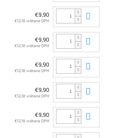
Do košíka
€9,90
€12,18 vrátane DPH
Do košíka
€9,90
€12,18 vrátane DPH
Do košíka
€9,90
€12,18 vrátane DPH
Do košíka
€9,90
€12,18 vrátane DPH
Do košíka
€9,90
€12,18 vrátane DPH