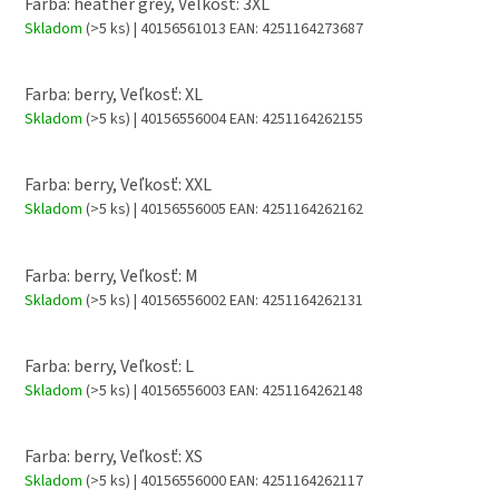
Farba: heather grey, Veľkosť: 3XL
Skladom
(>5 ks)
| 40156561013
EAN:
4251164273687
Farba: berry, Veľkosť: XL
Skladom
(>5 ks)
| 40156556004
EAN:
4251164262155
Farba: berry, Veľkosť: XXL
Skladom
(>5 ks)
| 40156556005
EAN:
4251164262162
Farba: berry, Veľkosť: M
Skladom
(>5 ks)
| 40156556002
EAN:
4251164262131
Farba: berry, Veľkosť: L
Skladom
(>5 ks)
| 40156556003
EAN:
4251164262148
Farba: berry, Veľkosť: XS
Skladom
(>5 ks)
| 40156556000
EAN:
4251164262117