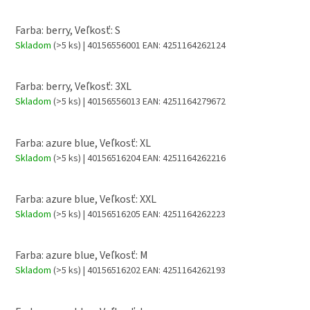
Farba: berry, Veľkosť: S
Skladom
(>5 ks)
| 40156556001
EAN:
4251164262124
Farba: berry, Veľkosť: 3XL
Skladom
(>5 ks)
| 40156556013
EAN:
4251164279672
Farba: azure blue, Veľkosť: XL
Skladom
(>5 ks)
| 40156516204
EAN:
4251164262216
Farba: azure blue, Veľkosť: XXL
Skladom
(>5 ks)
| 40156516205
EAN:
4251164262223
Farba: azure blue, Veľkosť: M
Skladom
(>5 ks)
| 40156516202
EAN:
4251164262193