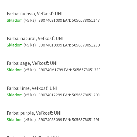
Farba: fuchsia, Veľkosť: UNI
Skladom
(>5 ks)
| 39074031099
EAN:
5056578051147
Farba: natural, Veľkosť: UNI
Skladom
(>5 ks)
| 39074010099
EAN:
5056578051239
Farba: sage, Veľkosť: UNI
Skladom
(>5 ks)
| 390740M1799
EAN:
5056578051338
Farba: lime, Veľkosť: UNI
Skladom
(>5 ks)
| 39074012299
EAN:
5056578051208
Farba: purple, Veľkosť: UNI
Skladom
(>5 ks)
| 39074035099
EAN:
5056578051291