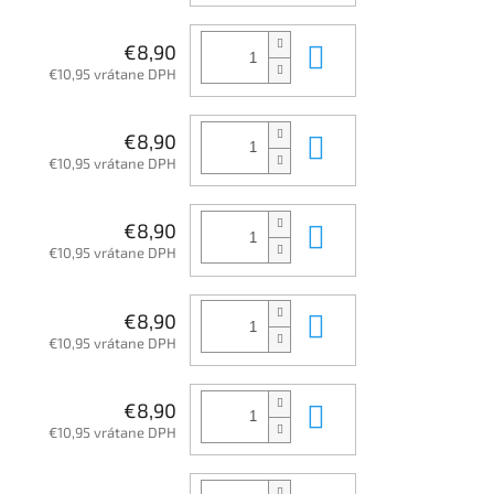
Do košíka
€8,90
€10,95 vrátane DPH
Do košíka
€8,90
€10,95 vrátane DPH
Do košíka
€8,90
€10,95 vrátane DPH
Do košíka
€8,90
€10,95 vrátane DPH
Do košíka
€8,90
€10,95 vrátane DPH