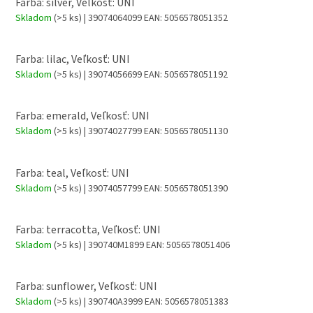
Farba: silver, Veľkosť: UNI
Skladom
(>5 ks)
| 39074064099
EAN:
5056578051352
Farba: lilac, Veľkosť: UNI
Skladom
(>5 ks)
| 39074056699
EAN:
5056578051192
Farba: emerald, Veľkosť: UNI
Skladom
(>5 ks)
| 39074027799
EAN:
5056578051130
Farba: teal, Veľkosť: UNI
Skladom
(>5 ks)
| 39074057799
EAN:
5056578051390
Farba: terracotta, Veľkosť: UNI
Skladom
(>5 ks)
| 390740M1899
EAN:
5056578051406
Farba: sunflower, Veľkosť: UNI
Skladom
(>5 ks)
| 390740A3999
EAN:
5056578051383