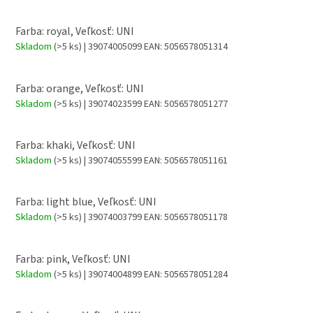
Farba: royal, Veľkosť: UNI
Skladom
(>5 ks)
| 39074005099
EAN:
5056578051314
Farba: orange, Veľkosť: UNI
Skladom
(>5 ks)
| 39074023599
EAN:
5056578051277
Farba: khaki, Veľkosť: UNI
Skladom
(>5 ks)
| 39074055599
EAN:
5056578051161
Farba: light blue, Veľkosť: UNI
Skladom
(>5 ks)
| 39074003799
EAN:
5056578051178
Farba: pink, Veľkosť: UNI
Skladom
(>5 ks)
| 39074004899
EAN:
5056578051284