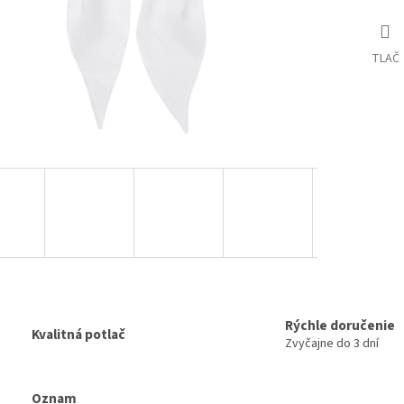
TLAČ
Rýchle doručenie
Kvalitná potlač
Zvyčajne do 3 dní
Oznam