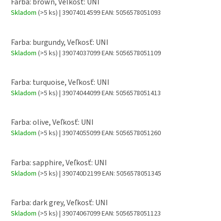
Farba: brown, Veľkosť: UNI
Skladom
(>5 ks)
| 39074014599
EAN:
5056578051093
Farba: burgundy, Veľkosť: UNI
Skladom
(>5 ks)
| 39074037099
EAN:
5056578051109
Farba: turquoise, Veľkosť: UNI
Skladom
(>5 ks)
| 39074044099
EAN:
5056578051413
Farba: olive, Veľkosť: UNI
Skladom
(>5 ks)
| 39074055099
EAN:
5056578051260
Farba: sapphire, Veľkosť: UNI
Skladom
(>5 ks)
| 390740D2199
EAN:
5056578051345
Farba: dark grey, Veľkosť: UNI
Skladom
(>5 ks)
| 39074067099
EAN:
5056578051123