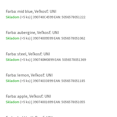
Farba: mid blue, Veľkosť: UNI
Skladom
(>5 ks)
| 390740C4599
EAN:
5056578051222
Farba: aubergine, Veľkosť: UNI
Skladom
(>5 ks)
| 39074009599
EAN:
5056578051062
Farba: steel, Veľkosť: UNI
Skladom
(>5 ks)
| 390740M0899
EAN:
5056578051369
Farba: lemon, Veľkosť: UNI
Skladom
(>5 ks)
| 39074033899
EAN:
5056578051185
Farba: apple, Veľkosť: UNI
Skladom
(>5 ks)
| 39074001699
EAN:
5056578051055