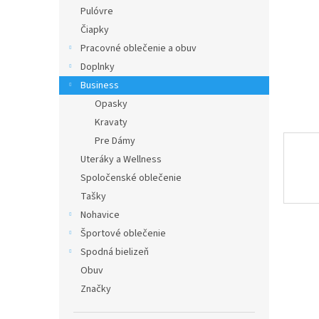
Pulóvre
Čiapky
Pracovné oblečenie a obuv
Doplnky
Business
Opasky
Kravaty
Pre Dámy
Uteráky a Wellness
Spoločenské oblečenie
Tašky
Nohavice
Športové oblečenie
Spodná bielizeň
Obuv
Značky