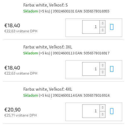
Farba: white, Veľkosť: S
Skladom
(>5 ks)
| 39024600101
EAN:
5056578016955
Do 
€18,40
€22,63 vrátane DPH
Farba: white, Veľkosť: 3XL
Skladom
(>5 ks)
| 39024600113
EAN:
5056578016917
Do 
€18,40
€22,63 vrátane DPH
Farba: white, Veľkosť: 4XL
Skladom
(>5 ks)
| 39024600114
EAN:
5056578016924
Do 
€20,90
€25,71 vrátane DPH