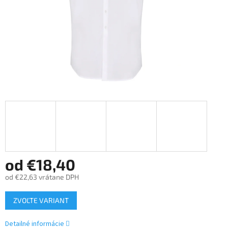
od
€18,40
od
€22,63
vrátane DPH
Jednotková
ZVOĽTE VARIANT
cena:
Detailné informácie