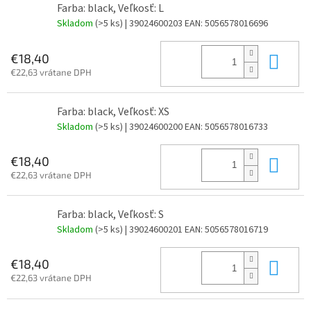
Farba: black, Veľkosť: L
Skladom
(>5 ks)
| 39024600203
EAN:
5056578016696
Do 
€18,40
€22,63 vrátane DPH
Farba: black, Veľkosť: XS
Skladom
(>5 ks)
| 39024600200
EAN:
5056578016733
Do 
€18,40
€22,63 vrátane DPH
Farba: black, Veľkosť: S
Skladom
(>5 ks)
| 39024600201
EAN:
5056578016719
Do 
€18,40
€22,63 vrátane DPH