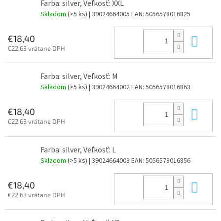
Farba: silver, Veľkosť: XXL
Skladom
(>5 ks)
| 39024664005
EAN:
5056578016825
Do 
€18,40
€22,63 vrátane DPH
Farba: silver, Veľkosť: M
Skladom
(>5 ks)
| 39024664002
EAN:
5056578016863
Do 
€18,40
€22,63 vrátane DPH
Farba: silver, Veľkosť: L
Skladom
(>5 ks)
| 39024664003
EAN:
5056578016856
Do 
€18,40
€22,63 vrátane DPH