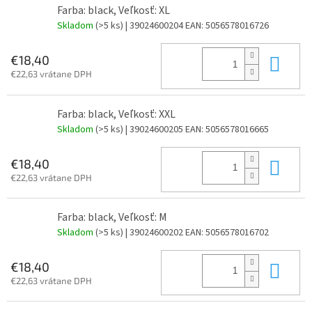
Farba: black, Veľkosť: XL
Skladom
(>5 ks)
| 39024600204
EAN:
5056578016726
Do 
€18,40
€22,63 vrátane DPH
Farba: black, Veľkosť: XXL
Skladom
(>5 ks)
| 39024600205
EAN:
5056578016665
Do 
€18,40
€22,63 vrátane DPH
Farba: black, Veľkosť: M
Skladom
(>5 ks)
| 39024600202
EAN:
5056578016702
Do 
€18,40
€22,63 vrátane DPH