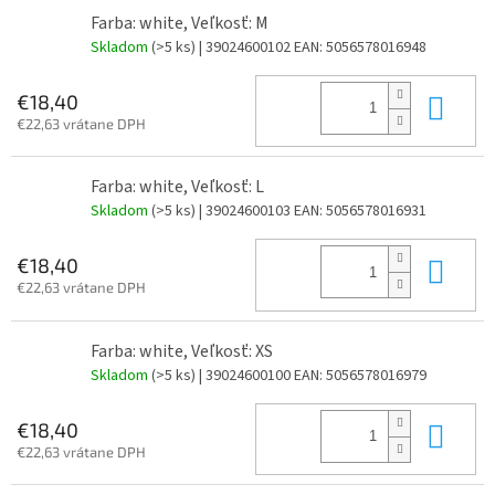
Farba: white, Veľkosť: M
Skladom
(>5 ks)
| 39024600102
EAN:
5056578016948
Do 
€18,40
€22,63 vrátane DPH
Farba: white, Veľkosť: L
Skladom
(>5 ks)
| 39024600103
EAN:
5056578016931
Do 
€18,40
€22,63 vrátane DPH
Farba: white, Veľkosť: XS
Skladom
(>5 ks)
| 39024600100
EAN:
5056578016979
Do 
€18,40
€22,63 vrátane DPH