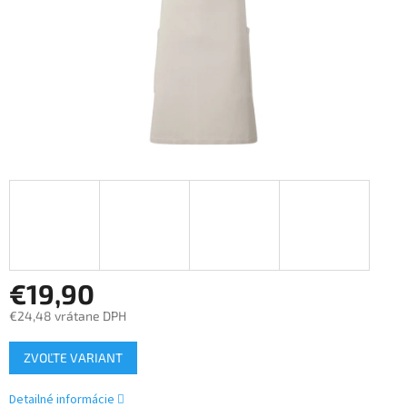
€19,90
€24,48 vrátane DPH
Jednotková
ZVOĽTE VARIANT
cena:
Detailné informácie