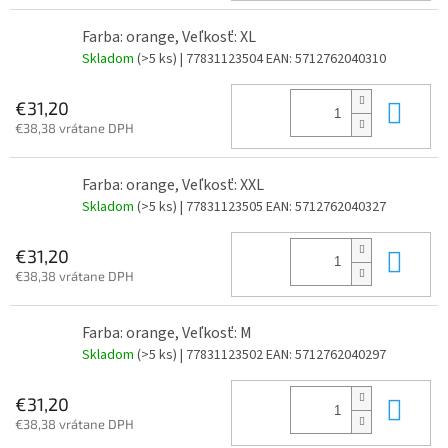
Farba: orange, Veľkosť: XL
Skladom
(>5 ks)
| 77831123504
EAN:
5712762040310
Do 
€31,20
€38,38 vrátane DPH
Farba: orange, Veľkosť: XXL
Skladom
(>5 ks)
| 77831123505
EAN:
5712762040327
Do 
€31,20
€38,38 vrátane DPH
Farba: orange, Veľkosť: M
Skladom
(>5 ks)
| 77831123502
EAN:
5712762040297
Do 
€31,20
€38,38 vrátane DPH