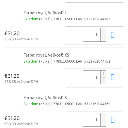
Farba: royal, Veľkosť: L
Skladom
(>5 ks)
| 77831105003
EAN:
5712762044783
Do 
€31,20
€38,38 vrátane DPH
Farba: royal, Veľkosť: XS
Skladom
(>5 ks)
| 77831105000
EAN:
5712762044752
Do 
€31,20
€38,38 vrátane DPH
Farba: royal, Veľkosť: S
Skladom
(>5 ks)
| 77831105001
EAN:
5712762044769
Do 
€31,20
€38,38 vrátane DPH