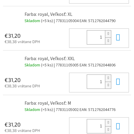
Farba: royal, Veľkosť: XL
Skladom
(>5 ks)
| 77831105004
EAN:
5712762044790
Do 
€31,20
€38,38 vrátane DPH
Farba: royal, Veľkosť: XXL
Skladom
(>5 ks)
| 77831105005
EAN:
5712762044806
Do 
€31,20
€38,38 vrátane DPH
Farba: royal, Veľkosť: M
Skladom
(>5 ks)
| 77831105002
EAN:
5712762044776
Do 
€31,20
€38,38 vrátane DPH