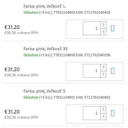
Farba: pink, Veľkosť: L
Skladom
(>5 ks)
| 77831104803
EAN:
5712762040426
Do 
€31,20
€38,38 vrátane DPH
Farba: pink, Veľkosť: XS
Skladom
(>5 ks)
| 77831104800
EAN:
5712762040396
Do 
€31,20
€38,38 vrátane DPH
Farba: pink, Veľkosť: S
Skladom
(>5 ks)
| 77831104801
EAN:
5712762040402
Do 
€31,20
€38,38 vrátane DPH