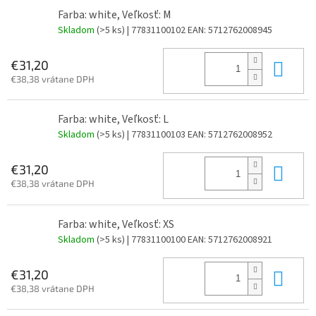
Farba: white, Veľkosť: M
Skladom
(>5 ks)
| 77831100102
EAN:
5712762008945
Do 
€31,20
€38,38 vrátane DPH
Farba: white, Veľkosť: L
Skladom
(>5 ks)
| 77831100103
EAN:
5712762008952
Do 
€31,20
€38,38 vrátane DPH
Farba: white, Veľkosť: XS
Skladom
(>5 ks)
| 77831100100
EAN:
5712762008921
Do 
€31,20
€38,38 vrátane DPH