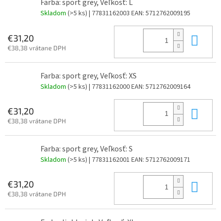
Farba: sport grey, Veľkosť: L
Skladom
(>5 ks)
| 77831162003
EAN:
5712762009195
Do 
€31,20
€38,38 vrátane DPH
Farba: sport grey, Veľkosť: XS
Skladom
(>5 ks)
| 77831162000
EAN:
5712762009164
Do 
€31,20
€38,38 vrátane DPH
Farba: sport grey, Veľkosť: S
Skladom
(>5 ks)
| 77831162001
EAN:
5712762009171
Do 
€31,20
€38,38 vrátane DPH