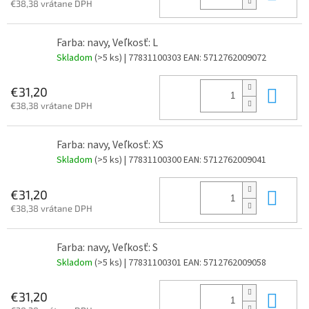
€38,38 vrátane DPH
Farba: navy, Veľkosť: L
Skladom
(>5 ks)
| 77831100303
EAN:
5712762009072
Do 
€31,20
€38,38 vrátane DPH
Farba: navy, Veľkosť: XS
Skladom
(>5 ks)
| 77831100300
EAN:
5712762009041
Do 
€31,20
€38,38 vrátane DPH
Farba: navy, Veľkosť: S
Skladom
(>5 ks)
| 77831100301
EAN:
5712762009058
Do 
€31,20