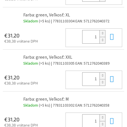
Farba: green, Veľkosť: XL
Skladom
(>5 ks)
| 77831103304
EAN:
5712762040372
Do 
€31,20
€38,38 vrátane DPH
Farba: green, Veľkosť: XXL
Skladom
(>5 ks)
| 77831103305
EAN:
5712762040389
Do 
€31,20
€38,38 vrátane DPH
Farba: green, Veľkosť: M
Skladom
(>5 ks)
| 77831103302
EAN:
5712762040358
Do 
€31,20
€38,38 vrátane DPH