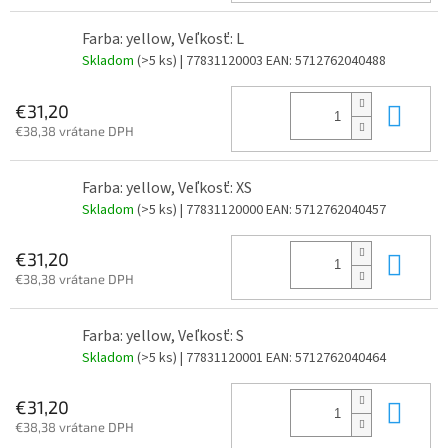
Farba: yellow, Veľkosť: L
Skladom
(>5 ks)
| 77831120003
EAN:
5712762040488
Do 
€31,20
€38,38 vrátane DPH
Farba: yellow, Veľkosť: XS
Skladom
(>5 ks)
| 77831120000
EAN:
5712762040457
Do 
€31,20
€38,38 vrátane DPH
Farba: yellow, Veľkosť: S
Skladom
(>5 ks)
| 77831120001
EAN:
5712762040464
Do 
€31,20
€38,38 vrátane DPH