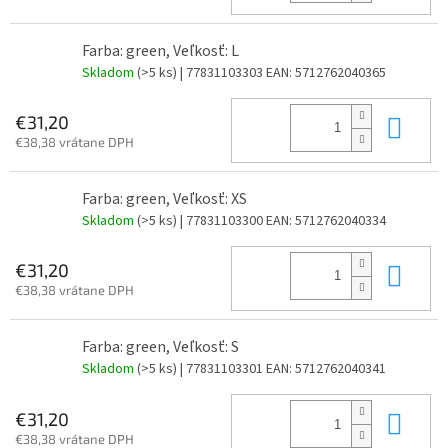
Farba: green, Veľkosť: L
Skladom
(>5 ks)
| 77831103303
EAN:
5712762040365
Do 
€31,20
€38,38 vrátane DPH
Farba: green, Veľkosť: XS
Skladom
(>5 ks)
| 77831103300
EAN:
5712762040334
Do 
€31,20
€38,38 vrátane DPH
Farba: green, Veľkosť: S
Skladom
(>5 ks)
| 77831103301
EAN:
5712762040341
Do 
€31,20
€38,38 vrátane DPH