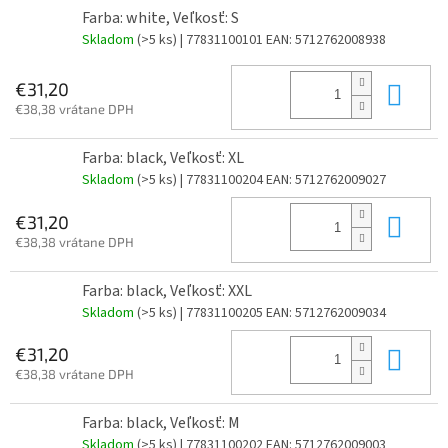
Farba: white, Veľkosť: S
Skladom
(>5 ks)
| 77831100101
EAN:
5712762008938
Do 
€31,20
€38,38 vrátane DPH
Farba: black, Veľkosť: XL
Skladom
(>5 ks)
| 77831100204
EAN:
5712762009027
Do 
€31,20
€38,38 vrátane DPH
Farba: black, Veľkosť: XXL
Skladom
(>5 ks)
| 77831100205
EAN:
5712762009034
Do 
€31,20
€38,38 vrátane DPH
Farba: black, Veľkosť: M
Skladom
(>5 ks)
| 77831100202
EAN:
5712762009003