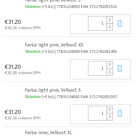
Skladom
(>5 ks)
| 77831104003
EAN:
5712762051521
Do 
€31,20
€38,38 vrátane DPH
Farba: light pink, Veľkosť: XS
Skladom
(>5 ks)
| 77831104000
EAN:
5712762051491
Do 
€31,20
€38,38 vrátane DPH
Farba: light pink, Veľkosť: S
Skladom
(>5 ks)
| 77831104001
EAN:
5712762051507
Do 
€31,20
€38,38 vrátane DPH
Farba: lime, Veľkosť: XL