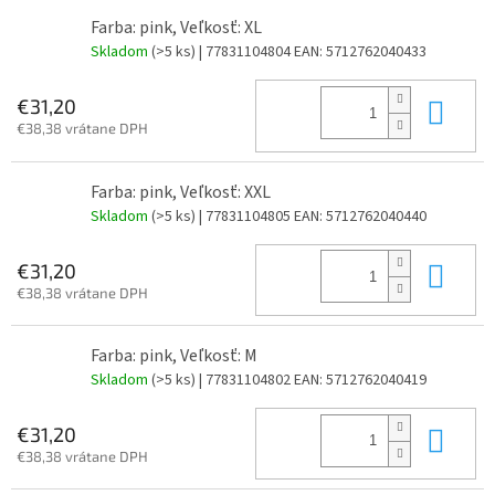
Farba: pink, Veľkosť: XL
Skladom
(>5 ks)
| 77831104804
EAN:
5712762040433
Do 
€31,20
€38,38 vrátane DPH
Farba: pink, Veľkosť: XXL
Skladom
(>5 ks)
| 77831104805
EAN:
5712762040440
Do 
€31,20
€38,38 vrátane DPH
Farba: pink, Veľkosť: M
Skladom
(>5 ks)
| 77831104802
EAN:
5712762040419
Do 
€31,20
€38,38 vrátane DPH