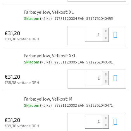
Farba: yellow, Veľkosť: XL
Skladom
(>5 ks)
| 77831120004
EAN:
5712762040495
Do 
€31,20
€38,38 vrátane DPH
Farba: yellow, Veľkosť: XXL
Skladom
(>5 ks)
| 77831120005
EAN:
5712762040501
Do 
€31,20
€38,38 vrátane DPH
Farba: yellow, Veľkosť: M
Skladom
(>5 ks)
| 77831120002
EAN:
5712762040471
Do 
€31,20
€38,38 vrátane DPH