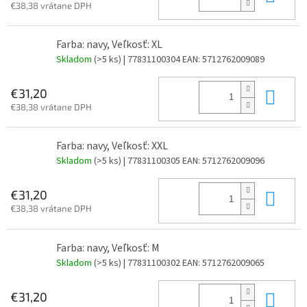
€38,38 vrátane DPH
Farba: navy, Veľkosť: XL
Skladom
(>5 ks)
| 77831100304
EAN:
5712762009089
Do 
€31,20
€38,38 vrátane DPH
Farba: navy, Veľkosť: XXL
Skladom
(>5 ks)
| 77831100305
EAN:
5712762009096
Do 
€31,20
€38,38 vrátane DPH
Farba: navy, Veľkosť: M
Skladom
(>5 ks)
| 77831100302
EAN:
5712762009065
Do 
€31,20