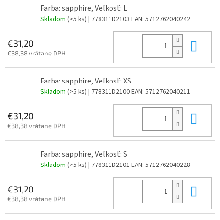
Farba: sapphire, Veľkosť: L
Skladom
(>5 ks)
| 778311D2103
EAN:
5712762040242
Do 
€31,20
€38,38 vrátane DPH
Farba: sapphire, Veľkosť: XS
Skladom
(>5 ks)
| 778311D2100
EAN:
5712762040211
Do 
€31,20
€38,38 vrátane DPH
Farba: sapphire, Veľkosť: S
Skladom
(>5 ks)
| 778311D2101
EAN:
5712762040228
Do 
€31,20
€38,38 vrátane DPH