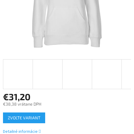
€31,20
€38,38 vrátane DPH
Jednotková
ZVOĽTE VARIANT
cena:
Detailné informácie