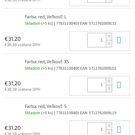
Farba: red, Veľkosť: L
Skladom
(>5 ks)
| 77831100403
EAN:
5712762009133
Do 
€31,20
€38,38 vrátane DPH
Farba: red, Veľkosť: XS
Skladom
(>5 ks)
| 77831100400
EAN:
5712762009102
Do 
€31,20
€38,38 vrátane DPH
Farba: red, Veľkosť: S
Skladom
(>5 ks)
| 77831100401
EAN:
5712762009119
Do 
€31,20
€38,38 vrátane DPH