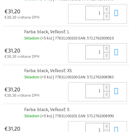
Do 
€31,20
€38,38 vrátane DPH
Farba: black, Veľkosť: L
Skladom
(>5 ks)
| 77831100203
EAN:
5712762009010
Do 
€31,20
€38,38 vrátane DPH
Farba: black, Veľkosť: XS
Skladom
(>5 ks)
| 77831100200
EAN:
5712762008983
Do 
€31,20
€38,38 vrátane DPH
Farba: black, Veľkosť: S
Skladom
(>5 ks)
| 77831100201
EAN:
5712762008990
Do 
€31,20