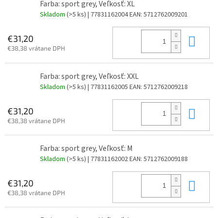
Farba: sport grey, Veľkosť: XL
Skladom
(>5 ks)
| 77831162004
EAN:
5712762009201
Do 
€31,20
€38,38 vrátane DPH
Farba: sport grey, Veľkosť: XXL
Skladom
(>5 ks)
| 77831162005
EAN:
5712762009218
Do 
€31,20
€38,38 vrátane DPH
Farba: sport grey, Veľkosť: M
Skladom
(>5 ks)
| 77831162002
EAN:
5712762009188
Do 
€31,20
€38,38 vrátane DPH