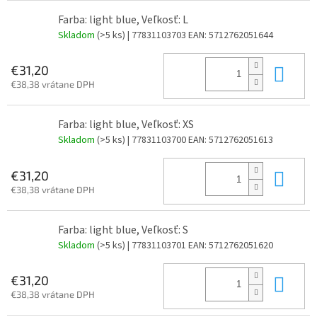
Farba: light blue, Veľkosť: L
Skladom
(>5 ks)
| 77831103703
EAN:
5712762051644
Do 
€31,20
€38,38 vrátane DPH
Farba: light blue, Veľkosť: XS
Skladom
(>5 ks)
| 77831103700
EAN:
5712762051613
Do 
€31,20
€38,38 vrátane DPH
Farba: light blue, Veľkosť: S
Skladom
(>5 ks)
| 77831103701
EAN:
5712762051620
Do 
€31,20
€38,38 vrátane DPH