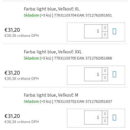
Farba: light blue, Veľkosť: XL
Skladom
(>5 ks)
| 77831103704
EAN:
5712762051651
Do 
€31,20
€38,38 vrátane DPH
Farba: light blue, Veľkosť: XXL
Skladom
(>5 ks)
| 77831103705
EAN:
5712762051668
Do 
€31,20
€38,38 vrátane DPH
Farba: light blue, Veľkosť: M
Skladom
(>5 ks)
| 77831103702
EAN:
5712762051637
Do 
€31,20
€38,38 vrátane DPH