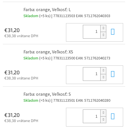
Farba: orange, Veľkosť: L
Skladom
(>5 ks)
| 77831123503
EAN:
5712762040303
Do 
€31,20
€38,38 vrátane DPH
Farba: orange, Veľkosť: XS
Skladom
(>5 ks)
| 77831123500
EAN:
5712762040273
Do 
€31,20
€38,38 vrátane DPH
Farba: orange, Veľkosť: S
Skladom
(>5 ks)
| 77831123501
EAN:
5712762040280
Do 
€31,20
€38,38 vrátane DPH