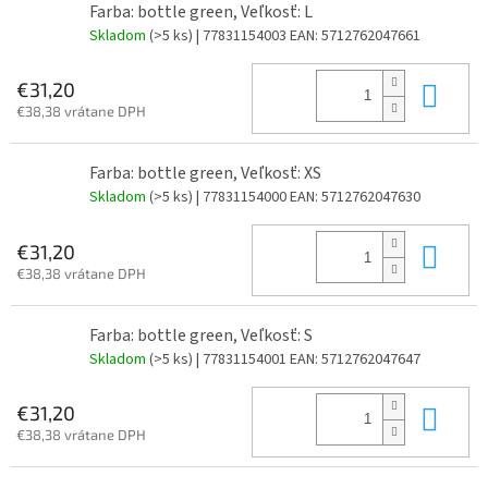
Farba: bottle green, Veľkosť: L
Skladom
(>5 ks)
| 77831154003
EAN:
5712762047661
Do 
€31,20
€38,38 vrátane DPH
Farba: bottle green, Veľkosť: XS
Skladom
(>5 ks)
| 77831154000
EAN:
5712762047630
Do 
€31,20
€38,38 vrátane DPH
Farba: bottle green, Veľkosť: S
Skladom
(>5 ks)
| 77831154001
EAN:
5712762047647
Do 
€31,20
€38,38 vrátane DPH