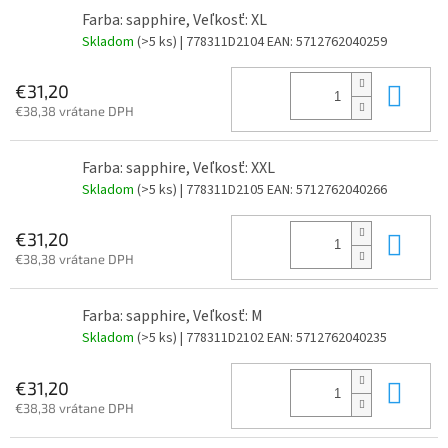
Farba: sapphire, Veľkosť: XL
Skladom
(>5 ks)
| 778311D2104
EAN:
5712762040259
Do 
€31,20
€38,38 vrátane DPH
Farba: sapphire, Veľkosť: XXL
Skladom
(>5 ks)
| 778311D2105
EAN:
5712762040266
Do 
€31,20
€38,38 vrátane DPH
Farba: sapphire, Veľkosť: M
Skladom
(>5 ks)
| 778311D2102
EAN:
5712762040235
Do 
€31,20
€38,38 vrátane DPH