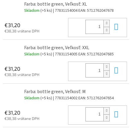
Farba: bottle green, Veľkosť: XL
Skladom
(>5 ks)
| 77831154004
EAN:
5712762047678
Do 
€31,20
€38,38 vrátane DPH
Farba: bottle green, Veľkosť: XXL
Skladom
(>5 ks)
| 77831154005
EAN:
5712762047685
Do 
€31,20
€38,38 vrátane DPH
Farba: bottle green, Veľkosť: M
Skladom
(>5 ks)
| 77831154002
EAN:
5712762047654
Do 
€31,20
€38,38 vrátane DPH