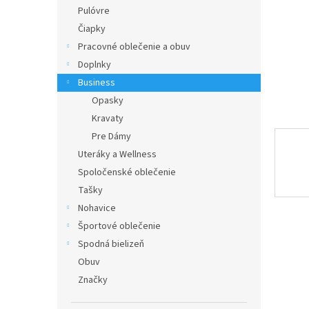
Pulóvre
Čiapky
Pracovné oblečenie a obuv
Doplnky
Business
Opasky
Kravaty
Pre Dámy
Uteráky a Wellness
Spoločenské oblečenie
Tašky
Nohavice
Športové oblečenie
Spodná bielizeň
Obuv
Značky