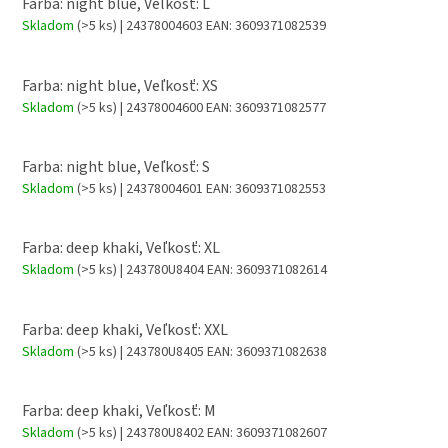
Farba: night blue, Veľkosť: L
Skladom
(>5 ks)
| 24378004603
EAN:
3609371082539
Farba: night blue, Veľkosť: XS
Skladom
(>5 ks)
| 24378004600
EAN:
3609371082577
Farba: night blue, Veľkosť: S
Skladom
(>5 ks)
| 24378004601
EAN:
3609371082553
Farba: deep khaki, Veľkosť: XL
Skladom
(>5 ks)
| 243780U8404
EAN:
3609371082614
Farba: deep khaki, Veľkosť: XXL
Skladom
(>5 ks)
| 243780U8405
EAN:
3609371082638
Farba: deep khaki, Veľkosť: M
Skladom
(>5 ks)
| 243780U8402
EAN:
3609371082607