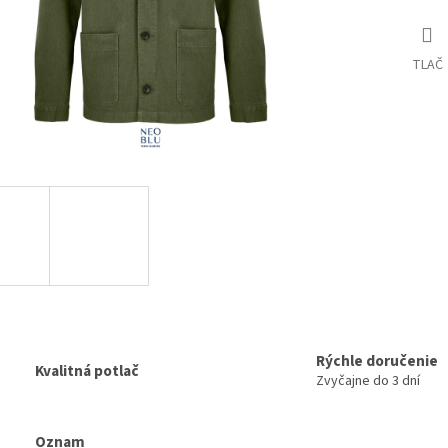
TLAČ
Rýchle doručenie
Kvalitná potlač
Zvyčajne do 3 dní
Oznam