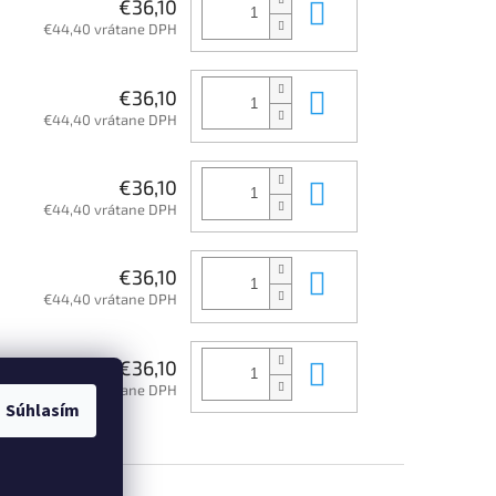
Do košíka
€36,10
€44,40 vrátane DPH
Do košíka
€36,10
€44,40 vrátane DPH
Do košíka
€36,10
€44,40 vrátane DPH
Do košíka
€36,10
€44,40 vrátane DPH
Do košíka
€36,10
€44,40 vrátane DPH
Súhlasím