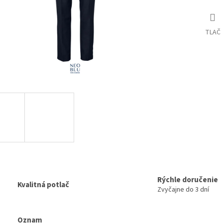
TLAČ
Rýchle doručenie
Kvalitná potlač
Zvyčajne do 3 dní
Oznam