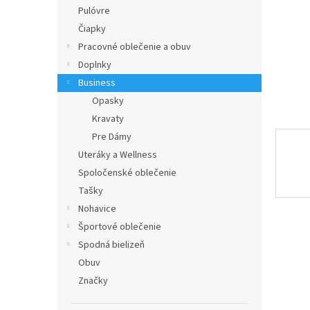
Pulóvre
Čiapky
Pracovné oblečenie a obuv
Doplnky
Business
Opasky
Kravaty
Pre Dámy
Uteráky a Wellness
Spoločenské oblečenie
Tašky
Nohavice
Športové oblečenie
Spodná bielizeň
Obuv
Značky