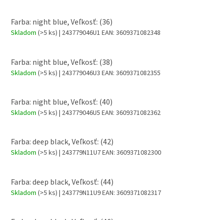
Farba: night blue, Veľkosť: (36)
Skladom
(>5 ks)
| 243779046U1
EAN:
3609371082348
Farba: night blue, Veľkosť: (38)
Skladom
(>5 ks)
| 243779046U3
EAN:
3609371082355
Farba: night blue, Veľkosť: (40)
Skladom
(>5 ks)
| 243779046U5
EAN:
3609371082362
Farba: deep black, Veľkosť: (42)
Skladom
(>5 ks)
| 243779N11U7
EAN:
3609371082300
Farba: deep black, Veľkosť: (44)
Skladom
(>5 ks)
| 243779N11U9
EAN:
3609371082317