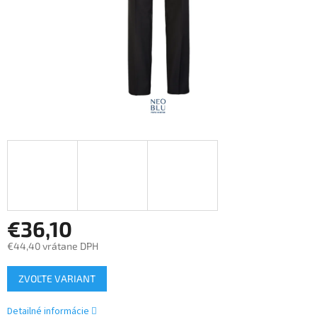
€36,10
€44,40 vrátane DPH
Jednotková
ZVOĽTE VARIANT
cena:
Detailné informácie