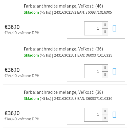
Farba: anthracite melange, Veľkosť: (46)
Skladom
(>5 ks)
| 243163021V2
EAN:
3609371016305
Do 
€36,10
€44,40 vrátane DPH
Farba: anthracite melange, Veľkosť: (36)
Skladom
(>5 ks)
| 243163021U1
EAN:
3609371016329
Do 
€36,10
€44,40 vrátane DPH
Farba: anthracite melange, Veľkosť: (38)
Skladom
(>5 ks)
| 243163021U3
EAN:
3609371016336
Do 
€36,10
€44,40 vrátane DPH