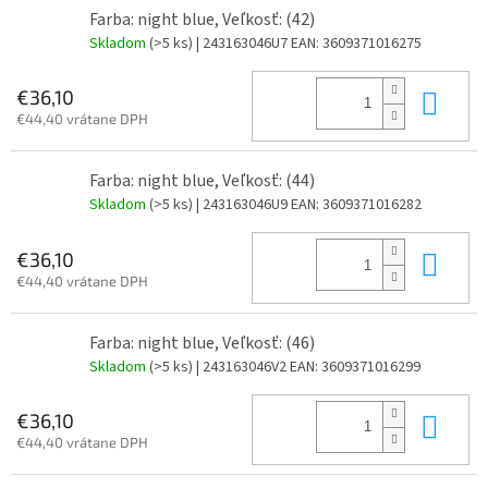
Farba: night blue, Veľkosť: (42)
Skladom
(>5 ks)
| 243163046U7
EAN:
3609371016275
Do 
€36,10
€44,40 vrátane DPH
Farba: night blue, Veľkosť: (44)
Skladom
(>5 ks)
| 243163046U9
EAN:
3609371016282
Do 
€36,10
€44,40 vrátane DPH
Farba: night blue, Veľkosť: (46)
Skladom
(>5 ks)
| 243163046V2
EAN:
3609371016299
Do 
€36,10
€44,40 vrátane DPH