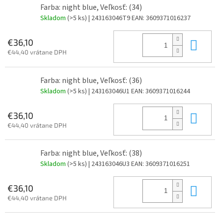
Farba: night blue, Veľkosť: (34)
Skladom
(>5 ks)
| 243163046T9
EAN:
3609371016237
Do 
€36,10
€44,40 vrátane DPH
Farba: night blue, Veľkosť: (36)
Skladom
(>5 ks)
| 243163046U1
EAN:
3609371016244
Do 
€36,10
€44,40 vrátane DPH
Farba: night blue, Veľkosť: (38)
Skladom
(>5 ks)
| 243163046U3
EAN:
3609371016251
Do 
€36,10
€44,40 vrátane DPH