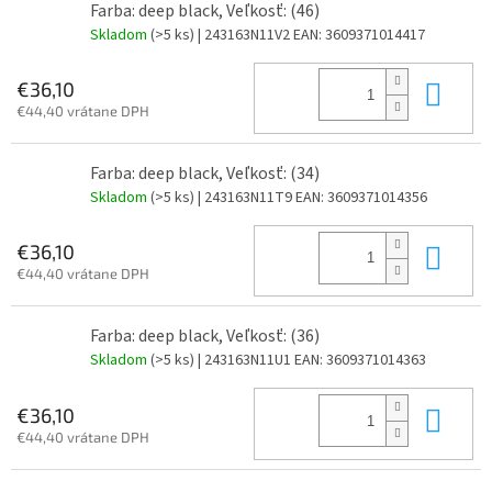
Farba: deep black, Veľkosť: (46)
Skladom
(>5 ks)
| 243163N11V2
EAN:
3609371014417
Do 
€36,10
€44,40 vrátane DPH
Farba: deep black, Veľkosť: (34)
Skladom
(>5 ks)
| 243163N11T9
EAN:
3609371014356
Do 
€36,10
€44,40 vrátane DPH
Farba: deep black, Veľkosť: (36)
Skladom
(>5 ks)
| 243163N11U1
EAN:
3609371014363
Do 
€36,10
€44,40 vrátane DPH