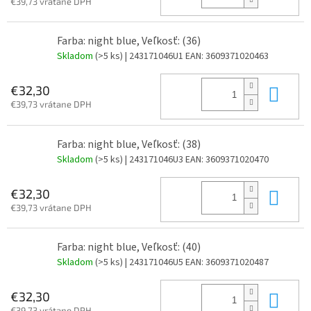
€39,73 vrátane DPH
Farba: night blue, Veľkosť: (36)
Skladom
(>5 ks)
| 243171046U1
EAN:
3609371020463
Do 
€32,30
€39,73 vrátane DPH
Farba: night blue, Veľkosť: (38)
Skladom
(>5 ks)
| 243171046U3
EAN:
3609371020470
Do 
€32,30
€39,73 vrátane DPH
Farba: night blue, Veľkosť: (40)
Skladom
(>5 ks)
| 243171046U5
EAN:
3609371020487
Do 
€32,30
€39,73 vrátane DPH