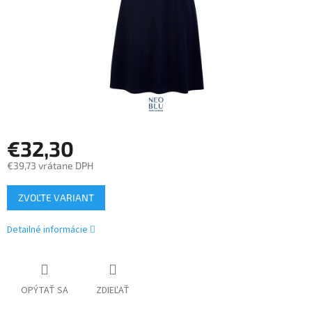
€32,30
€39,73 vrátane DPH
Jednotková
ZVOĽTE VARIANT
cena:
Detailné informácie
OPÝTAŤ SA
ZDIEĽAŤ