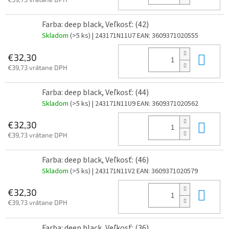
Farba: deep black, Veľkosť: (42)
Skladom
(>5 ks)
| 243171N11U7
EAN:
3609371020555
Do 
€32,30
€39,73 vrátane DPH
Farba: deep black, Veľkosť: (44)
Skladom
(>5 ks)
| 243171N11U9
EAN:
3609371020562
Do 
€32,30
€39,73 vrátane DPH
Farba: deep black, Veľkosť: (46)
Skladom
(>5 ks)
| 243171N11V2
EAN:
3609371020579
Do 
€32,30
€39,73 vrátane DPH
Farba: deep black, Veľkosť: (36)