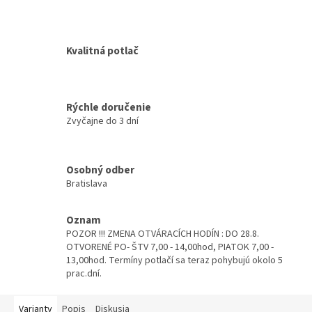
Kvalitná potlač
Rýchle doručenie
Zvyčajne do 3 dní
Osobný odber
Bratislava
Oznam
POZOR !!! ZMENA OTVÁRACÍCH HODÍN : DO 28.8.
OTVORENÉ PO- ŠTV 7,00 - 14,00hod, PIATOK 7,00 -
13,00hod. Termíny potlačí sa teraz pohybujú okolo 5
prac.dní.
Varianty
Popis
Diskusia