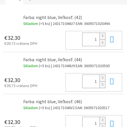
Farba: night blue, Veľkosť: (42)
Skladom
(>5 ks)
| 243171046U7
EAN:
3609371020494
Do 
€32,30
€39,73 vrátane DPH
Farba: night blue, Veľkosť: (44)
Skladom
(>5 ks)
| 243171046U9
EAN:
3609371020500
Do 
€32,30
€39,73 vrátane DPH
Farba: night blue, Veľkosť: (46)
Skladom
(>5 ks)
| 243171046V2
EAN:
3609371020517
Do 
€32,30