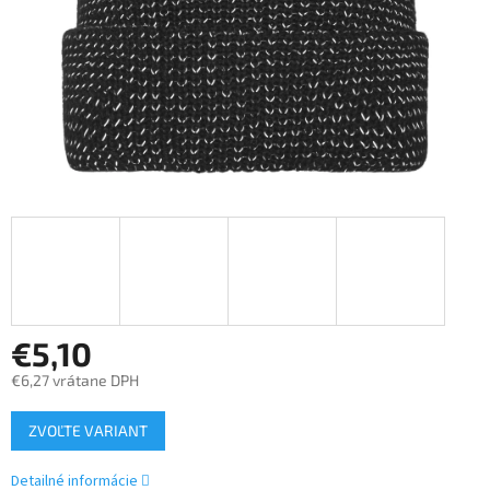
€5,10
€6,27 vrátane DPH
Jednotková
ZVOĽTE VARIANT
cena:
Detailné informácie