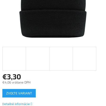
€3,30
€4,06 vrátane DPH
Jednotková
ZVOĽTE VARIANT
cena:
Detailné informácie