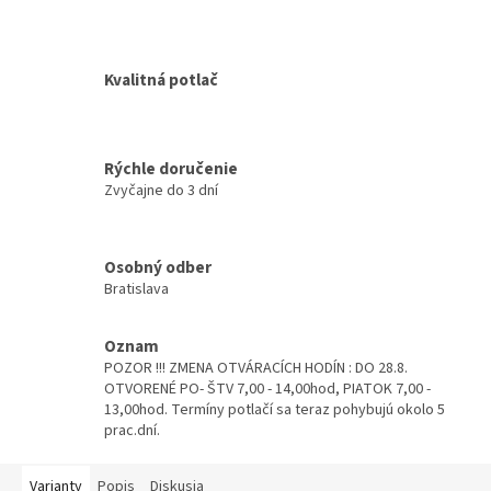
Kvalitná potlač
Rýchle doručenie
Zvyčajne do 3 dní
Osobný odber
Bratislava
Oznam
POZOR !!! ZMENA OTVÁRACÍCH HODÍN : DO 28.8.
OTVORENÉ PO- ŠTV 7,00 - 14,00hod, PIATOK 7,00 -
13,00hod. Termíny potlačí sa teraz pohybujú okolo 5
prac.dní.
Varianty
Popis
Diskusia