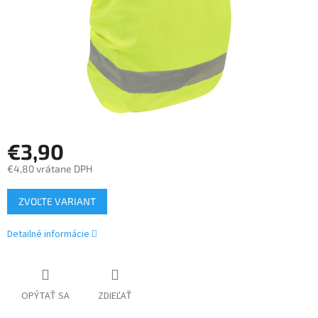
€3,90
€4,80 vrátane DPH
Jednotková
ZVOĽTE VARIANT
cena:
Detailné informácie
OPÝTAŤ SA
ZDIEĽAŤ