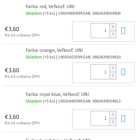
Farba: red, Veľkosť: UNI
Skladom
(>5 ks)
| 19030400499
EAN:
3663639034906
Do 
€3,60
€4,43 vrátane DPH
Farba: orange, Veľkosť: UNI
Skladom
(>5 ks)
| 19030423599
EAN:
3663639034920
Do 
€3,60
€4,43 vrátane DPH
Farba: royal blue, Veľkosť: UNI
Skladom
(>5 ks)
| 19030445099
EAN:
3663639034913
Do 
€3,60
€4,43 vrátane DPH