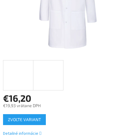
€16,20
€19,93 vrátane DPH
Jednotková
ZVOĽTE VARIANT
cena:
Detailné informácie