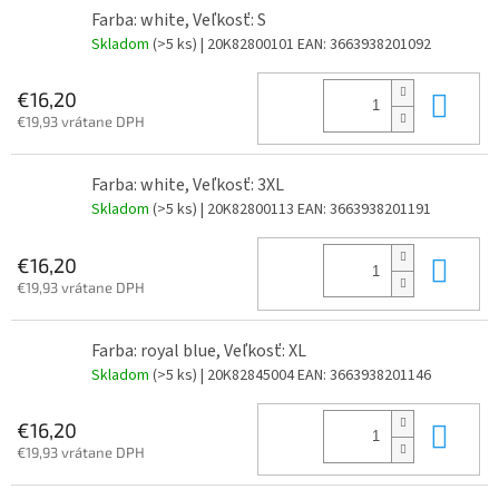
Farba: white, Veľkosť: S
Skladom
(>5 ks)
| 20K82800101
EAN:
3663938201092
Do 
€16,20
€19,93 vrátane DPH
Farba: white, Veľkosť: 3XL
Skladom
(>5 ks)
| 20K82800113
EAN:
3663938201191
Do 
€16,20
€19,93 vrátane DPH
Farba: royal blue, Veľkosť: XL
Skladom
(>5 ks)
| 20K82845004
EAN:
3663938201146
Do 
€16,20
€19,93 vrátane DPH