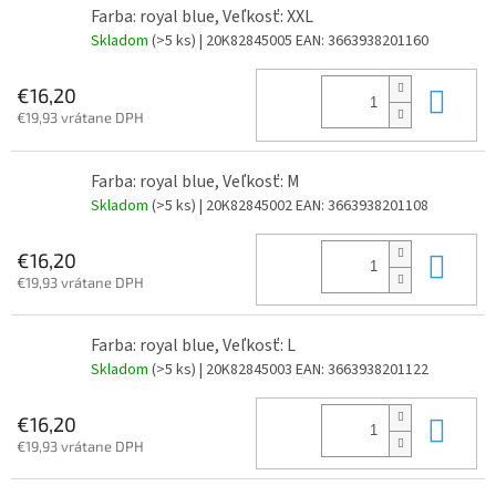
Farba: royal blue, Veľkosť: XXL
Skladom
(>5 ks)
| 20K82845005
EAN:
3663938201160
Do 
€16,20
€19,93 vrátane DPH
Farba: royal blue, Veľkosť: M
Skladom
(>5 ks)
| 20K82845002
EAN:
3663938201108
Do 
€16,20
€19,93 vrátane DPH
Farba: royal blue, Veľkosť: L
Skladom
(>5 ks)
| 20K82845003
EAN:
3663938201122
Do 
€16,20
€19,93 vrátane DPH