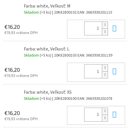
Farba: white, Veľkosť: M
Skladom
(>5 ks)
| 20K82800102
EAN:
3663938201115
Do 
€16,20
€19,93 vrátane DPH
Farba: white, Veľkosť: L
Skladom
(>5 ks)
| 20K82800103
EAN:
3663938201139
Do 
€16,20
€19,93 vrátane DPH
Farba: white, Veľkosť: XS
Skladom
(>5 ks)
| 20K82800100
EAN:
3663938201078
Do 
€16,20
€19,93 vrátane DPH