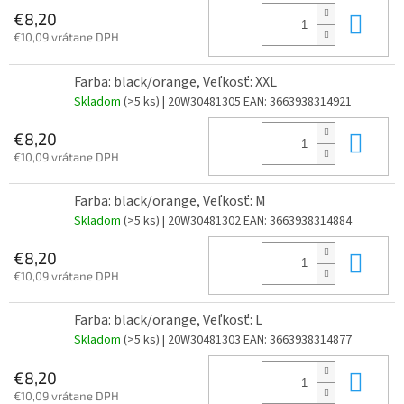
Do 
€8,20
€10,09 vrátane DPH
Farba: black/orange, Veľkosť: XXL
Skladom
(>5 ks)
| 20W30481305
EAN:
3663938314921
Do 
€8,20
€10,09 vrátane DPH
Farba: black/orange, Veľkosť: M
Skladom
(>5 ks)
| 20W30481302
EAN:
3663938314884
Do 
€8,20
€10,09 vrátane DPH
Farba: black/orange, Veľkosť: L
Skladom
(>5 ks)
| 20W30481303
EAN:
3663938314877
Do 
€8,20
€10,09 vrátane DPH