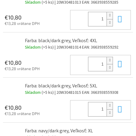
Skladom
(>5 ks)
| 20W30481013
EAN:
3663938559285
Do 
€10,80
€13,28 vrátane DPH
Farba: black/dark grey, Veľkosť: 4XL
Skladom
(>5 ks)
| 20W30481014
EAN:
3663938559292
Do 
€10,80
€13,28 vrátane DPH
Farba: black/dark grey, Veľkosť: 5XL
Skladom
(>5 ks)
| 20W30481015
EAN:
3663938559308
Do 
€10,80
€13,28 vrátane DPH
Farba: navy/dark grey, Veľkosť: XL