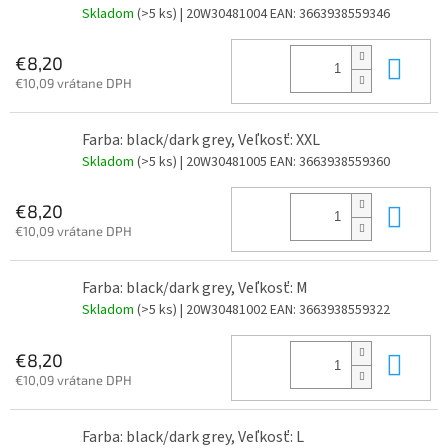
Skladom
(>5 ks)
| 20W30481004
EAN:
3663938559346
Do 
€8,20
€10,09 vrátane DPH
Farba: black/dark grey, Veľkosť: XXL
Skladom
(>5 ks)
| 20W30481005
EAN:
3663938559360
Do 
€8,20
€10,09 vrátane DPH
Farba: black/dark grey, Veľkosť: M
Skladom
(>5 ks)
| 20W30481002
EAN:
3663938559322
Do 
€8,20
€10,09 vrátane DPH
Farba: black/dark grey, Veľkosť: L