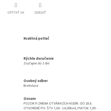
OPÝTAŤ SA
ZDIEĽAŤ
Kvalitná potlač
Rýchle doručenie
Zvyčajne do 3 dní
Osobný odber
Bratislava
Oznam
POZOR !!! ZMENA OTVÁRACÍCH HODÍN : DO 28.8.
OTVORENÉ PO- ŠTV 7,00 - 14,00hod, PIATOK 7,00 -