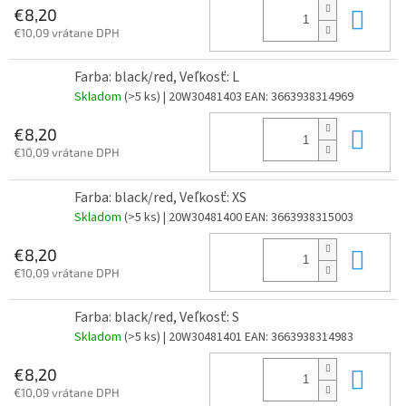
Do 
€8,20
€10,09 vrátane DPH
Farba: black/red, Veľkosť: L
Skladom
(>5 ks)
| 20W30481403
EAN:
3663938314969
Do 
€8,20
€10,09 vrátane DPH
Farba: black/red, Veľkosť: XS
Skladom
(>5 ks)
| 20W30481400
EAN:
3663938315003
Do 
€8,20
€10,09 vrátane DPH
Farba: black/red, Veľkosť: S
Skladom
(>5 ks)
| 20W30481401
EAN:
3663938314983
Do 
€8,20
€10,09 vrátane DPH