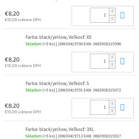
Do 
€8,20
€10,09 vrátane DPH
Farba: black/yellow, Veľkosť: XS
Skladom
(>5 ks)
| 20W30419700
EAN:
3663938315096
Do 
€8,20
€10,09 vrátane DPH
Farba: black/yellow, Veľkosť: S
Skladom
(>5 ks)
| 20W30419701
EAN:
3663938315072
Do 
€8,20
€10,09 vrátane DPH
Farba: black/yellow, Veľkosť: 3XL
Skladom
(>5 ks)
| 20W30419713
EAN:
3663938315027