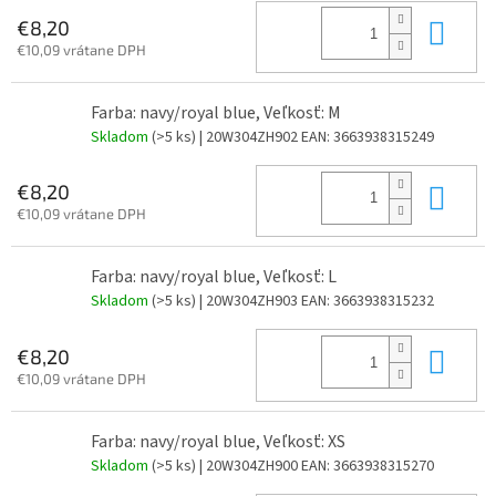
Do 
€8,20
€10,09 vrátane DPH
Farba: navy/royal blue, Veľkosť: M
Skladom
(>5 ks)
| 20W304ZH902
EAN:
3663938315249
Do 
€8,20
€10,09 vrátane DPH
Farba: navy/royal blue, Veľkosť: L
Skladom
(>5 ks)
| 20W304ZH903
EAN:
3663938315232
Do 
€8,20
€10,09 vrátane DPH
Farba: navy/royal blue, Veľkosť: XS
Skladom
(>5 ks)
| 20W304ZH900
EAN:
3663938315270