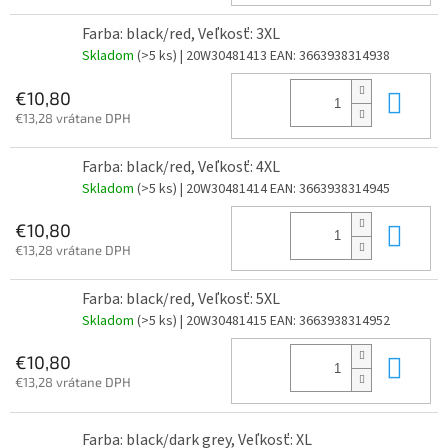
Farba: black/red, Veľkosť: 3XL
Skladom
(>5 ks)
| 20W30481413
EAN:
3663938314938
Do 
€10,80
€13,28 vrátane DPH
Farba: black/red, Veľkosť: 4XL
Skladom
(>5 ks)
| 20W30481414
EAN:
3663938314945
Do 
€10,80
€13,28 vrátane DPH
Farba: black/red, Veľkosť: 5XL
Skladom
(>5 ks)
| 20W30481415
EAN:
3663938314952
Do 
€10,80
€13,28 vrátane DPH
Farba: black/dark grey, Veľkosť: XL