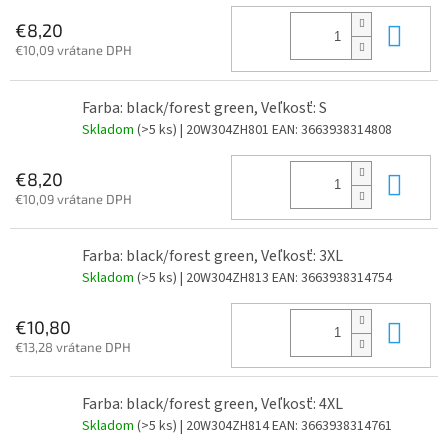
Do 
€8,20
€10,09 vrátane DPH
Farba: black/forest green, Veľkosť: S
Skladom
(>5 ks)
| 20W304ZH801
EAN:
3663938314808
Do 
€8,20
€10,09 vrátane DPH
Farba: black/forest green, Veľkosť: 3XL
Skladom
(>5 ks)
| 20W304ZH813
EAN:
3663938314754
Do 
€10,80
€13,28 vrátane DPH
Farba: black/forest green, Veľkosť: 4XL
Skladom
(>5 ks)
| 20W304ZH814
EAN:
3663938314761