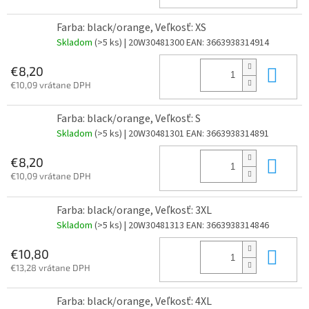
Farba: black/orange, Veľkosť: XS
Skladom
(>5 ks)
| 20W30481300
EAN:
3663938314914
Do 
€8,20
€10,09 vrátane DPH
Farba: black/orange, Veľkosť: S
Skladom
(>5 ks)
| 20W30481301
EAN:
3663938314891
Do 
€8,20
€10,09 vrátane DPH
Farba: black/orange, Veľkosť: 3XL
Skladom
(>5 ks)
| 20W30481313
EAN:
3663938314846
Do 
€10,80
€13,28 vrátane DPH
Farba: black/orange, Veľkosť: 4XL