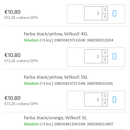
Do 
€10,80
€13,28 vrátane DPH
Farba: black/yellow, Veľkosť: 4XL
Skladom
(>5 ks)
| 20W30419714
EAN:
3663938315034
Do 
€10,80
€13,28 vrátane DPH
Farba: black/yellow, Veľkosť: 5XL
Skladom
(>5 ks)
| 20W30419715
EAN:
3663938315041
Do 
€10,80
€13,28 vrátane DPH
Farba: black/orange, Veľkosť: XL
Skladom
(>5 ks)
| 20W30481304
EAN:
3663938314907