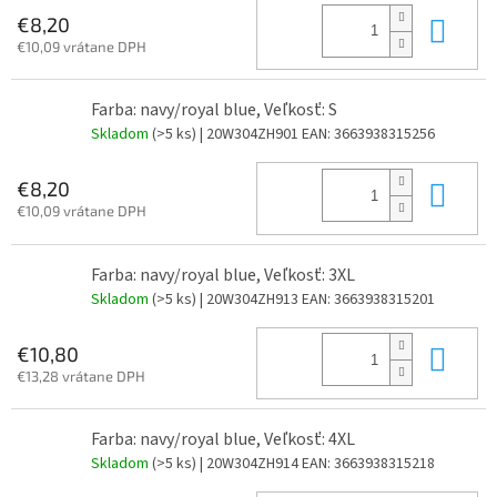
Do 
€8,20
€10,09 vrátane DPH
Farba: navy/royal blue, Veľkosť: S
Skladom
(>5 ks)
| 20W304ZH901
EAN:
3663938315256
Do 
€8,20
€10,09 vrátane DPH
Farba: navy/royal blue, Veľkosť: 3XL
Skladom
(>5 ks)
| 20W304ZH913
EAN:
3663938315201
Do 
€10,80
€13,28 vrátane DPH
Farba: navy/royal blue, Veľkosť: 4XL
Skladom
(>5 ks)
| 20W304ZH914
EAN:
3663938315218