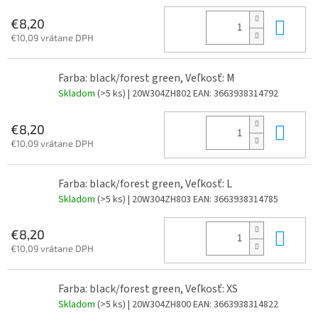
Do 
€8,20
€10,09 vrátane DPH
Farba: black/forest green, Veľkosť: M
Skladom
(>5 ks)
| 20W304ZH802
EAN:
3663938314792
Do 
€8,20
€10,09 vrátane DPH
Farba: black/forest green, Veľkosť: L
Skladom
(>5 ks)
| 20W304ZH803
EAN:
3663938314785
Do 
€8,20
€10,09 vrátane DPH
Farba: black/forest green, Veľkosť: XS
Skladom
(>5 ks)
| 20W304ZH800
EAN:
3663938314822