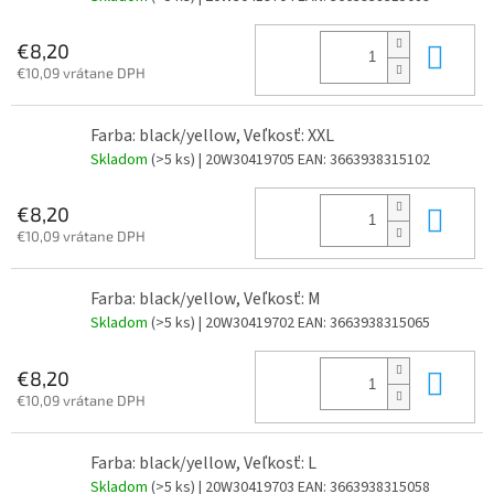
Do 
€8,20
€10,09 vrátane DPH
Farba: black/yellow, Veľkosť: XXL
Skladom
(>5 ks)
| 20W30419705
EAN:
3663938315102
Do 
€8,20
€10,09 vrátane DPH
Farba: black/yellow, Veľkosť: M
Skladom
(>5 ks)
| 20W30419702
EAN:
3663938315065
Do 
€8,20
€10,09 vrátane DPH
Farba: black/yellow, Veľkosť: L
Skladom
(>5 ks)
| 20W30419703
EAN:
3663938315058