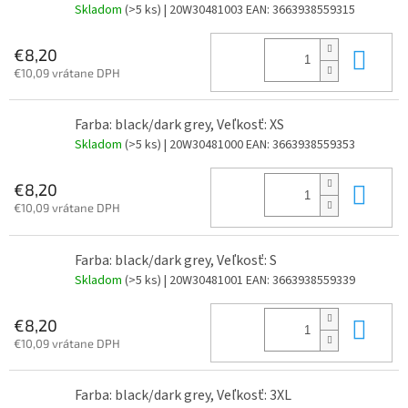
Skladom
(>5 ks)
| 20W30481003
EAN:
3663938559315
Do 
€8,20
€10,09 vrátane DPH
Farba: black/dark grey, Veľkosť: XS
Skladom
(>5 ks)
| 20W30481000
EAN:
3663938559353
Do 
€8,20
€10,09 vrátane DPH
Farba: black/dark grey, Veľkosť: S
Skladom
(>5 ks)
| 20W30481001
EAN:
3663938559339
Do 
€8,20
€10,09 vrátane DPH
Farba: black/dark grey, Veľkosť: 3XL