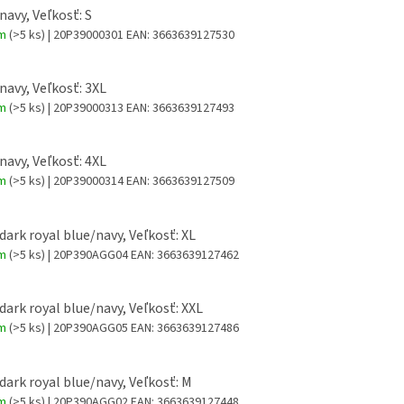
navy, Veľkosť: S
om
(>5 ks)
| 20P39000301
EAN:
3663639127530
 navy, Veľkosť: 3XL
om
(>5 ks)
| 20P39000313
EAN:
3663639127493
 navy, Veľkosť: 4XL
om
(>5 ks)
| 20P39000314
EAN:
3663639127509
 dark royal blue/navy, Veľkosť: XL
om
(>5 ks)
| 20P390AGG04
EAN:
3663639127462
 dark royal blue/navy, Veľkosť: XXL
om
(>5 ks)
| 20P390AGG05
EAN:
3663639127486
 dark royal blue/navy, Veľkosť: M
om
(>5 ks)
| 20P390AGG02
EAN:
3663639127448