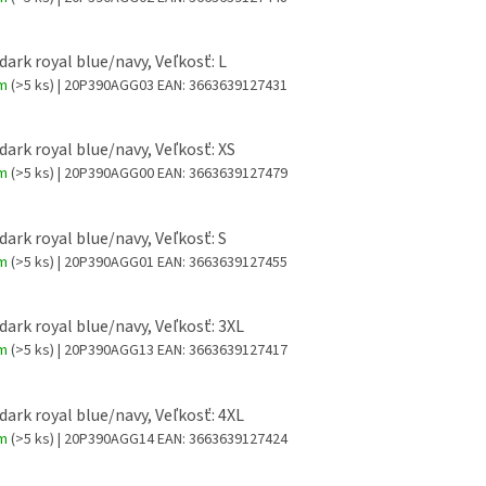
 dark royal blue/navy, Veľkosť: L
om
(>5 ks)
| 20P390AGG03
EAN:
3663639127431
 dark royal blue/navy, Veľkosť: XS
om
(>5 ks)
| 20P390AGG00
EAN:
3663639127479
 dark royal blue/navy, Veľkosť: S
om
(>5 ks)
| 20P390AGG01
EAN:
3663639127455
 dark royal blue/navy, Veľkosť: 3XL
om
(>5 ks)
| 20P390AGG13
EAN:
3663639127417
 dark royal blue/navy, Veľkosť: 4XL
om
(>5 ks)
| 20P390AGG14
EAN:
3663639127424