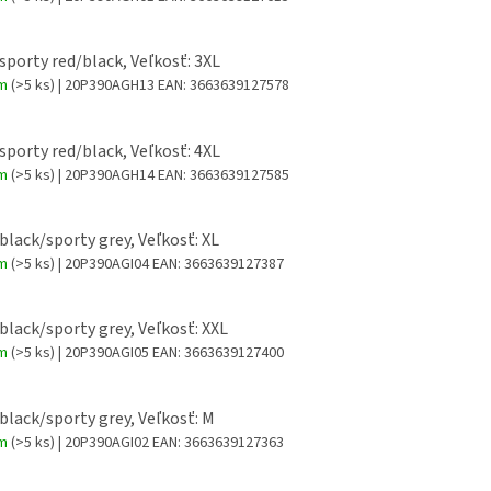
 sporty red/black, Veľkosť: 3XL
om
(>5 ks)
| 20P390AGH13
EAN:
3663639127578
 sporty red/black, Veľkosť: 4XL
om
(>5 ks)
| 20P390AGH14
EAN:
3663639127585
 black/sporty grey, Veľkosť: XL
om
(>5 ks)
| 20P390AGI04
EAN:
3663639127387
 black/sporty grey, Veľkosť: XXL
om
(>5 ks)
| 20P390AGI05
EAN:
3663639127400
 black/sporty grey, Veľkosť: M
om
(>5 ks)
| 20P390AGI02
EAN:
3663639127363