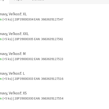
 navy, Veľkosť: XL
om
(>5 ks)
| 20P39000304
EAN:
3663639127547
 navy, Veľkosť: XXL
om
(>5 ks)
| 20P39000305
EAN:
3663639127561
 navy, Veľkosť: M
om
(>5 ks)
| 20P39000302
EAN:
3663639127523
navy, Veľkosť: L
om
(>5 ks)
| 20P39000303
EAN:
3663639127516
 navy, Veľkosť: XS
om
(>5 ks)
| 20P39000300
EAN:
3663639127554