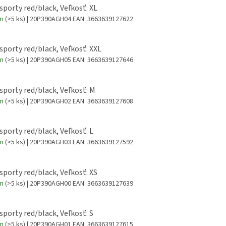
 sporty red/black, Veľkosť: XL
om
(>5 ks)
| 20P390AGH04
EAN:
3663639127622
 sporty red/black, Veľkosť: XXL
om
(>5 ks)
| 20P390AGH05
EAN:
3663639127646
 sporty red/black, Veľkosť: M
om
(>5 ks)
| 20P390AGH02
EAN:
3663639127608
 sporty red/black, Veľkosť: L
om
(>5 ks)
| 20P390AGH03
EAN:
3663639127592
 sporty red/black, Veľkosť: XS
om
(>5 ks)
| 20P390AGH00
EAN:
3663639127639
 sporty red/black, Veľkosť: S
om
(>5 ks)
| 20P390AGH01
EAN:
3663639127615