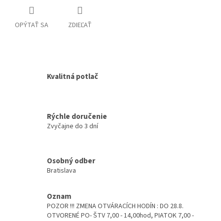
OPÝTAŤ SA
ZDIEĽAŤ
Kvalitná potlač
Rýchle doručenie
Zvyčajne do 3 dní
Osobný odber
Bratislava
Oznam
POZOR !!! ZMENA OTVÁRACÍCH HODÍN : DO 28.8.
OTVORENÉ PO- ŠTV 7,00 - 14,00hod, PIATOK 7,00 -