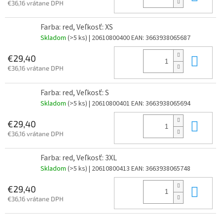
€36,16 vrátane DPH
Farba: red, Veľkosť: XS
Skladom
(>5 ks)
| 20610800400
EAN:
3663938065687
Do 
€29,40
€36,16 vrátane DPH
Farba: red, Veľkosť: S
Skladom
(>5 ks)
| 20610800401
EAN:
3663938065694
Do 
€29,40
€36,16 vrátane DPH
Farba: red, Veľkosť: 3XL
Skladom
(>5 ks)
| 20610800413
EAN:
3663938065748
Do 
€29,40
€36,16 vrátane DPH