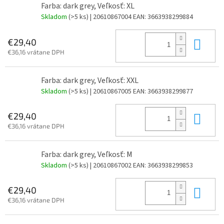
Farba: dark grey, Veľkosť: XL
Skladom
(>5 ks)
| 20610867004
EAN:
3663938299884
Do 
€29,40
€36,16 vrátane DPH
Farba: dark grey, Veľkosť: XXL
Skladom
(>5 ks)
| 20610867005
EAN:
3663938299877
Do 
€29,40
€36,16 vrátane DPH
Farba: dark grey, Veľkosť: M
Skladom
(>5 ks)
| 20610867002
EAN:
3663938299853
Do 
€29,40
€36,16 vrátane DPH