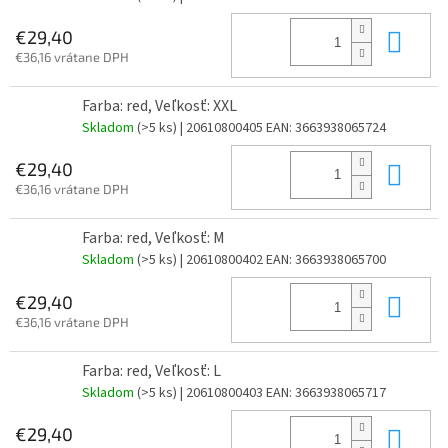
Do 
€29,40
€36,16 vrátane DPH
Farba: red, Veľkosť: XXL
Skladom
(>5 ks)
| 20610800405
EAN:
3663938065724
Do 
€29,40
€36,16 vrátane DPH
Farba: red, Veľkosť: M
Skladom
(>5 ks)
| 20610800402
EAN:
3663938065700
Do 
€29,40
€36,16 vrátane DPH
Farba: red, Veľkosť: L
Skladom
(>5 ks)
| 20610800403
EAN:
3663938065717
Do 
€29,40